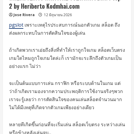
ครบ
2 by Heriberto Kodmhai.com
ใน
เว็บ
Jose Rivera
12 มิถุนายน 2026
เดียว
เว็บ
ตรง
pgslot
เพราะเหตุไรประสบการณ์นอกตัวเกม สล็อต ถึง
alot66.net
ใหม่
ส่งผลกระทบในการตัดสินใจของผู้เล่น
ล่าสุด
Top
93
by
ถ้าเกิดพวกเราเอ่ยถึงสิ่งที่ทำให้เราถูกใจเกม สล็อตเว็บตรง
Candy
18
เกมใดไหมถูกใจเกมใดล่ะก็ เรามักจะระลึกถึงตัวเกมเป็น
เว็บ
อย่างแรก ไม่ว่า
ตรง
มิถุนายน
2569
จะเป็นต้นแบบการเล่น กราฟิก หรือระบบด้านในเกม แต่
ว่าถ้าเกิดเรามองจากความประพฤติการใช้งานจริงๆพวก
เราจะรู้เลยว่า การตัดสินใจของคนเล่นสล็อตจำนวนมาก
ไม่ได้มีเหตุที่เกิดจากตัวเกมเพียงอย่างเดียว
หลายทีเกิดขึ้นก่อนที่จะเริ่มเล่น สล็อตเว็บตรง ระหว่างเล่น
หรือข้างหลังเล่นจบ...