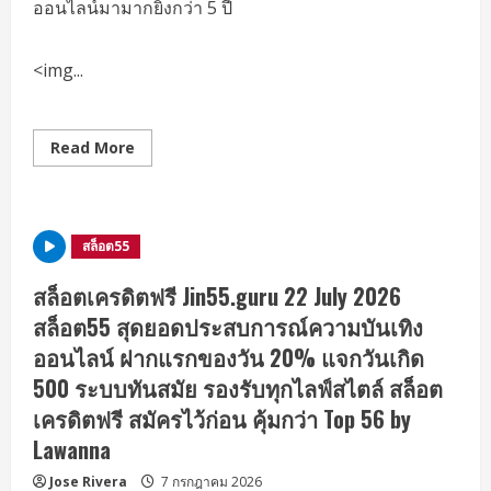
ออนไลน์มามากยิ่งกว่า 5 ปี
by
Jerome
<img...
Read
Read More
more
about
บา
คา
ร่า
sexy168c.com
สล็อต55
23
ก.ย.
26
สล็อตเครดิตฟรี Jin55.guru 22 July 2026
sexy168
เปิด
สล็อต55 สุดยอดประสบการณ์ความบันเทิง
โลก
เกม
ออนไลน์ ฝากแรกของวัน 20% แจกวันเกิด
ไพ่
สด
500 ระบบทันสมัย รองรับทุกไลฟ์สไตล์ สล็อต
แบบ
เรี
เครดิตฟรี สมัครไว้ก่อน คุ้มกว่า Top 56 by
ยล
ไทม์
Lawanna
เซียน
บา
Jose Rivera
7 กรกฎาคม 2026
คา