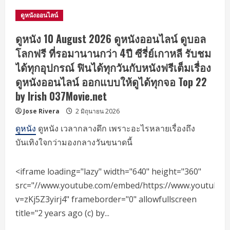
เวลา
ว่าง
ดูหนังออนไลน์
ให้
เป็น
ราย
ดูหนัง 10 August 2026 ดูหนังออนไลน์ ดูบอล
ได้
ด้วย
โลกฟรี ที่รอมานานกว่า 4ปี ซีรี่ย์เกาหลี รับชม
บา
คา
ได้ทุกอุปกรณ์ ฟินได้ทุกวันกับหนังฟรีเต็มเรื่อง
ร่า
ออนไลน์
ดูหนังออนไลน์ ออกแบบให้ดูได้ทุกจอ Top 22
ยุค
ใหม่
by Irish 037Movie.net
16
สิงหาคม
Jose Rivera
2 มิถุนายน 2026
26
เว็บไซต์
ตรง
ดูหนัง
ดูหนัง เวลากลางดึก เพราะอะไรหลายเรื่องถึง
sagame168th1.co
พนัน
บันเทิงใจกว่ามองกลางวันขนาดนี้
ออนไลน์
เว็บ
เปิด
ใหม่
<iframe loading="lazy" width="640" height="360"
เครดิต
ฟรี
src="//www.youtube.com/embed/https://www.youtube.
Top
v=zKj5Z3yirj4" frameborder="0" allowfullscreen
11
by
title="2 years ago (c) by...
Colette