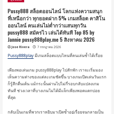
22
July
2026
Pussy888 สล็อตออนไลน์ โลกแห่งความสนุก
สล็อต55
สุด
ที่เหนือกว่า ทุกยอดฝาก 5% เกมสล็อต คาสิโน
ยอด
ประสบการณ์
ออนไลน์ คนเล่นไม่ต่ำกว่าแสนทุกวัน
ความ
บันเทิง
pussy888 สมัครไว เล่นได้ทันที Top 85 by
ออนไลน์
ฝาก
Jannie pussy888play.me 5 สิงหาคม 2026
แรก
ของ
Jose Rivera
7 กรกฎาคม 2026
วัน
20%
แจก
Pussy888play
มีเกมสล็อตแบบไหนที่คนเล่นซ้ำได้เรื่อย
วัน
เกิด
500
ระบบ
เพียงพอเล่นเกม pussy888play ไปสักพัก เราจะเริ่มมอง
ทัน
สมัย
เห็นความต่างของแต่ละเกมชัดขึ้น บางเกมเปิดเล่นวันแรก
รองรับ
ทุก
ก็รู้สึกตื่นเต้น แม้กระนั้นผ่านไปไม่กี่รอบกลับแปลงเกม
ไลฟ์
ทันที ช่วงเวลาที่บางเกมไม่ได้มีแจ็กเพียงพอตแตกบ่อย
สไตล์
สล็อต
ที่สุด
เครดิต
ฟรี
สมัคร
ไว้
กลับเป็นเกมที่พวกเราหยิบมาเปิดซ้ำอยู่เรื่อยจนกลายเป็น
ก่อน