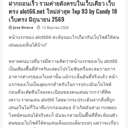
ออนไลน์
ฝากถอนเร็ว รวมค่ายดังครบในเว็บเดียว เว็บ
เว็บ
แม่
ตรง alot66.net ใหม่ล่าสุด Top 93 by Candy 18
เครดิต
ฟรี
เว็บตรง มิถุนายน 2569
Top
67
Jose Rivera
12 มิถุนายน 2026
by
Guadalupe
หน้าแรกของ alot666 สะท้อนอะไรเกี่ยวกับเว็บไซต์ให้คน
joker123auto.shop
15
เล่นมองเห็นได้บ้าง?
มิถุนายน
2026
หลายคนบางทีอาจมีความคิดว่าหน้าแรกของเว็บ alot66
เป็นเพียงพื้นที่สำหรับแสดงโปรโมชันหรือสะสมรายการ
อาหารต่างๆของเว็บเท่านั้น แม้กระนั้นอันที่จริงแล้ว หน้า
แรกของเว็บเป็นจุดแรกสำหรับในการประเมินเว็บไซต์
ก่อนที่จะตัดสินใจลงทะเบียนของคนเล่นมากกว่าที่คิด
เพราะว่าคนเล่น alot66 โดยมากจะประเมินจากสิ่งที่ถูก
เสนอในไม่กี่วินาทีแรกก่อนเสมอ ถ้าเกิดมันสามารถตอบ
โจทย์คนเล่นได้จริงล่ะก็ มันจะกลายเป็นพื้นที่ที่สะท้อนตัว
ตนของเว็บไซต์ให้คนเล่นเห็นแบบเต็มๆแน่ๆ แต่ว่าจะเกี่ยว