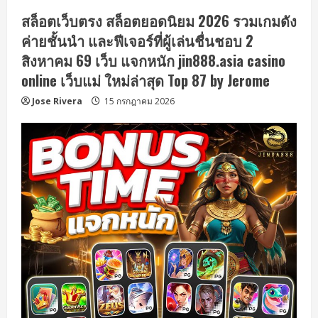
26
สล็อต168
สล็อตเว็บตรง สล็อตยอดนิยม 2026 รวมเกมดัง
สาย
แตก
ค่ายชั้นนำ และฟีเจอร์ที่ผู้เล่นชื่นชอบ 2
ลุ้น
กำไร
สิงหาคม 69 เว็บ แจกหนัก jin888.asia casino
แบบ
ไม่
online เว็บแม่ ใหม่ล่าสุด Top 87 by Jerome
เสีย
ฟีล
Jose Rivera
15 กรกฎาคม 2026
ชวน
เพื่อน
รับ
100
ฝาก-
ถอน
อัตโนมัติ
กา
รัน
ตี
กำไร
หลัก
แสน
tangtem168
เข้า
ให้
ทัน
ก่อน
รางวัล
หลุด
มือ
Top