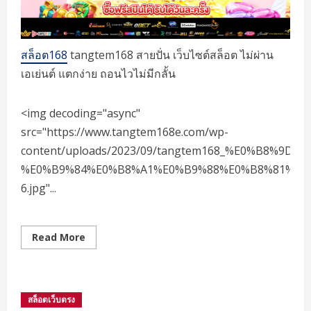
2026
สล็อต168
tangtem168 สายปั่น เว็บไซต์สล็อต ไม่ผ่าน
เอเย่นต์ แตกง่าย ถอนไวไม่มีกลั้น
<img decoding="async"
src="https://www.tangtem168e.com/wp-
content/uploads/2023/09/tangtem168_%E0%B8
%E0%B9%84%E0%B8%A1%E0%B9%88%E0%B8%81%E0
6.jpg"...
Read
Read More
more
about
สล็อต
เว็บ
ตรง
8
สล็อตเว็บตรง
กันยายน