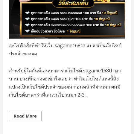
Kelly
pussy888win.one
อะไรคือสิ่งที่ทำให้เว็บ sagame168th แปลงเป็นเว็บไซต์
ประจำของผม
สำหรับผู้ใดกันที่เล่นบาคาร่าเว็บไซต์ sagame168th มา
นาน บางทีก็อาจจะเข้าใจเลยว่า ทำไมเว็บไซต์แห่งนี้ถึง
แปลงเป็นเว็บไซต์ประจำของผม ก่อนหน้าที่ผ่านมา ผมมี
เว็บไซต์บาคาร่าที่เล่นวนไปวนมา 2-3...
Read
Read More
more
about
Sagame
เปลี่ยน