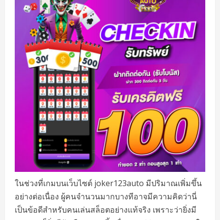
สมัคร
วัน
นี้
ลุ้น
โบนัส
ทันที
2
AUG
69
ในช่วงที่เกมบนเว็บไซต์ joker123auto มีปริมาณเพิ่มขึ้น
อย่างต่อเนื่อง ผู้คนจำนวนมากบางทีอาจมีความคิดว่านี่
เป็นข้อดีสำหรับคนเล่นสล็อตอย่างแท้จริง เพราะว่ายิ่งมี