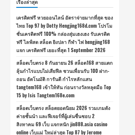
เรื่องล่าสุด
เครดิตฟรี หวยออนไลน์ อัตราจ่ายมากที่สุด ของ
ไทย Top 97 by Dotty Hengjing168d.com โปรโม
ชั่นเครดิตฟรี 100% กล่องสุ่มเฮงเฮง รับเครดิต
ฟรี ไลฟ์สด สล็อต ยิงปลา กีฬา ไพ่ hengjing168
แจก เครดิตฟรี เยอะที่สุด 1 September 2026
สล็อตเว็บตรง 8 กันยายน 26 สล็อต168 สายแตก
ลุ้นกำไรแบบไม่เสียฟีล ชวนเพื่อนรับ 100 ฝาก-
ถอน อัตโนมัติ การันตี กำไรหลักแสน
tangtem168 เข้าให้ทัน ก่อนรางวัลหลุดมือ Top
15 by Isis Tangtem168e.com
สล็อตเว็บตรง สล็อตยอดนิยม 2026 รวมเกมดัง
ค่ายชั้นนำ และฟีเจอร์ที่ผู้เล่นชื่นชอบ 2
สิงหาคม 69 เว็บ แจกหนัก jin888.asia casino
online เว็บแม่ ใหม่ล่าสุด Top 87 by Jerome