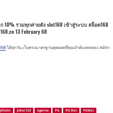
ก 10% รวมทุกค่ายดัง slot168 เข้าสู่ระบบ สล็อต168
168.co 13 February 68
168
ได้ทุกวัน เว็บตรงมาตรฐานสุดยอดที่คุณจำต้องทดลอง สมัคร
Jilislot
Joker123
ngernn
PG
PG Slot
PGSlot