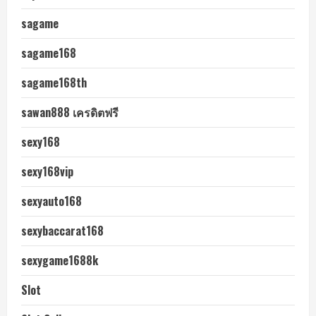
sagame
sagame168
sagame168th
sawan888 เครดิตฟรี
sexy168
sexy168vip
sexyauto168
sexybaccarat168
sexygame1688k
Slot