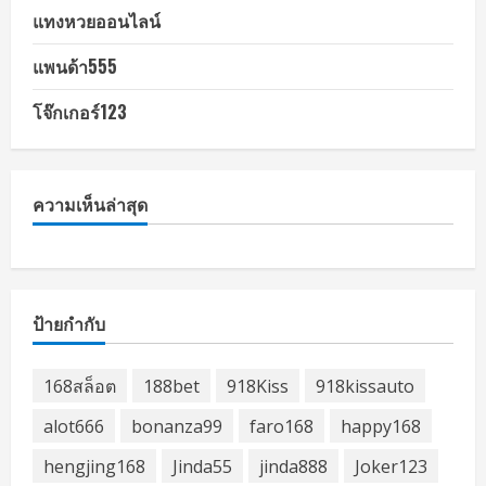
แทงหวยออนไลน์
แพนด้า555
โจ๊กเกอร์123
ความเห็นล่าสุด
ป้ายกำกับ
168สล็อต
188bet
918Kiss
918kissauto
alot666
bonanza99
faro168
happy168
hengjing168
Jinda55
jinda888
Joker123