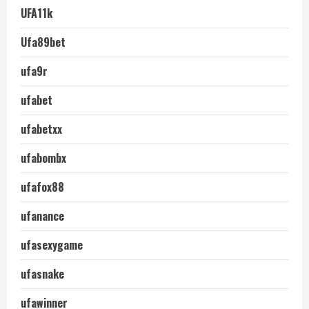
UFA11k
Ufa89bet
ufa9r
ufabet
ufabetxx
ufabombx
ufafox88
ufanance
ufasexygame
ufasnake
ufawinner