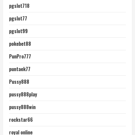
pgslot718
pgslot77
pgslot99
pokebet88
PunPro777
puntaek77
Pussy888
pussy888play
pussy888win
rockstar66
royal online