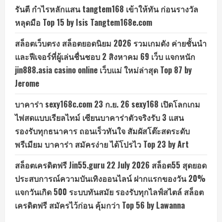
รันตี กำไรหลักแสน tangtem168 เข้าให้ทัน ก่อนรางวัล
หลุดมือ Top 15 by Isis Tangtem168e.com
สล็อตเว็บตรง สล็อตยอดนิยม 2026 รวมเกมดัง ค่ายชั้นนำ
และฟีเจอร์ที่ผู้เล่นชื่นชอบ 2 สิงหาคม 69 เว็บ แจกหนัก
jin888.asia casino online เว็บแม่ ใหม่ล่าสุด Top 87 by
Jerome
บาคาร่า sexy168c.com 23 ก.ย. 26 sexy168 เปิดโลกเกม
ไพ่สดแบบเรียลไทม์ เซียนบาคาร่าตัวจริงรับ 3 แสน
รองรับทุกธนาคาร ถอนเร็วทันใจ สัมผัสโต๊ะสดระดับ
พรีเมียม บาคาร่า สมัครง่าย ได้โปรไว Top 23 by Art
สล็อตเครดิตฟรี Jin55.guru 22 July 2026 สล็อต55 สุดยอด
ประสบการณ์ความบันเทิงออนไลน์ ฝากแรกของวัน 20%
แจกวันเกิด 500 ระบบทันสมัย รองรับทุกไลฟ์สไตล์ สล็อต
เครดิตฟรี สมัครไว้ก่อน คุ้มกว่า Top 56 by Lawanna