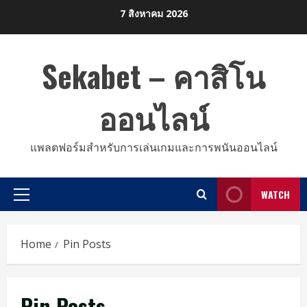
Skip
7 สิงหาคม 2026
to
content
Sekabet – คาสิโน
ออนไลน์
แพลตฟอร์มสำหรับการเล่นเกมและการพนันออนไลน์
WATCH
Primary
Menu
Home
Pin Posts
Pin Posts