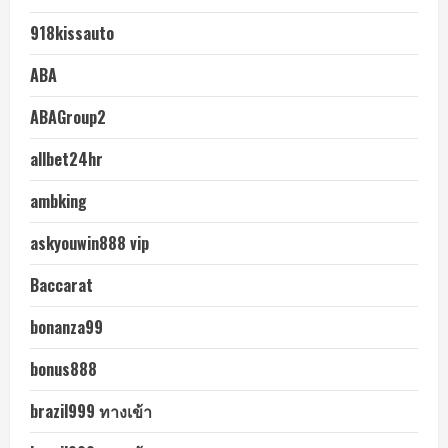
918kissauto
ABA
ABAGroup2
allbet24hr
ambking
askyouwin888 vip
Baccarat
bonanza99
bonus888
brazil999 ทางเข้า