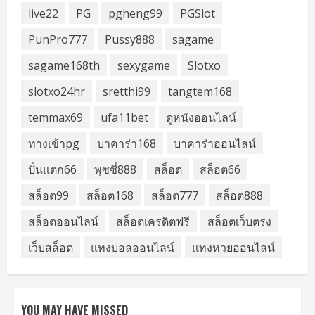
live22
PG
pgheng99
PGSlot
PunPro777
Pussy888
sagame
sagame168th
sexygame
Slotxo
slotxo24hr
sretthi99
tangtem168
temmax69
ufa11bet
ดูหนังออนไลน์
ทางเข้าpg
บาคาร่า168
บาคาร่าออนไลน์
ปั่นแตก66
พุซซี่888
สล็อต
สล็อต66
สล็อต99
สล็อต168
สล็อต777
สล็อต888
สล็อตออนไลน์
สล็อตเครดิตฟรี
สล็อตเว็บตรง
เว็บสล็อต
แทงบอลออนไลน์
แทงหวยออนไลน์
YOU MAY HAVE MISSED