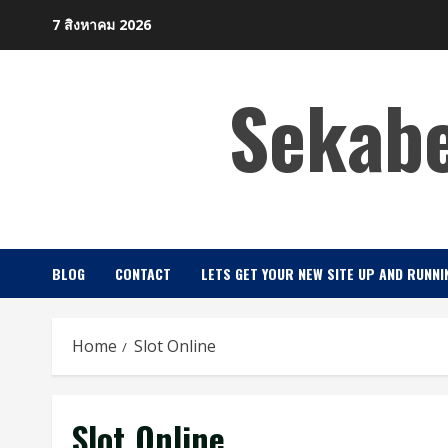
Skip
7 สิงหาคม 2026
to
content
Sekab
BLOG
CONTACT
LETS GET YOUR NEW SITE UP AND RUNNIN
Home
Slot Online
Slot Online