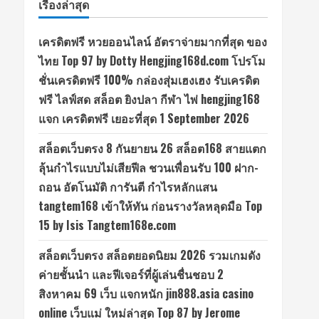
เรื่องล่าสุด
เครดิตฟรี หวยออนไลน์ อัตราจ่ายมากที่สุด ของ
ไทย Top 97 by Dotty Hengjing168d.com โปรโม
ชั่นเครดิตฟรี 100% กล่องสุ่มเฮงเฮง รับเครดิต
ฟรี ไลฟ์สด สล็อต ยิงปลา กีฬา ไพ่ hengjing168
แจก เครดิตฟรี เยอะที่สุด 1 September 2026
สล็อตเว็บตรง 8 กันยายน 26 สล็อต168 สายแตก
ลุ้นกำไรแบบไม่เสียฟีล ชวนเพื่อนรับ 100 ฝาก-
ถอน อัตโนมัติ การันตี กำไรหลักแสน
tangtem168 เข้าให้ทัน ก่อนรางวัลหลุดมือ Top
15 by Isis Tangtem168e.com
สล็อตเว็บตรง สล็อตยอดนิยม 2026 รวมเกมดัง
ค่ายชั้นนำ และฟีเจอร์ที่ผู้เล่นชื่นชอบ 2
สิงหาคม 69 เว็บ แจกหนัก jin888.asia casino
online เว็บแม่ ใหม่ล่าสุด Top 87 by Jerome