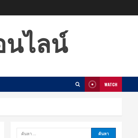
อนไลน์
WATCH
ค้นหา