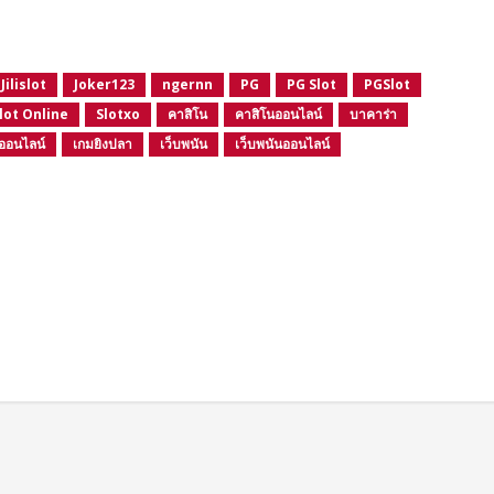
Jilislot
Joker123
ngernn
PG
PG Slot
PGSlot
lot Online
Slotxo
คาสิโน
คาสิโนออนไลน์
บาคาร่า
ออนไลน์
เกมยิงปลา
เว็บพนัน
เว็บพนันออนไลน์