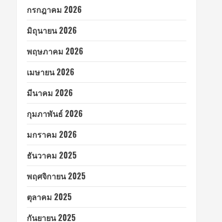
กรกฎาคม 2026
มิถุนายน 2026
พฤษภาคม 2026
เมษายน 2026
มีนาคม 2026
กุมภาพันธ์ 2026
มกราคม 2026
ธันวาคม 2025
พฤศจิกายน 2025
ตุลาคม 2025
กันยายน 2025