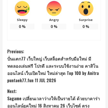
Sleepy
Angry
Surprise
0
%
0
%
0
%
C
Previous:
ปั่นแตก77 เว็บใหญ่ เว็บสล็อตสำหรับมือใหม่ มี
o
ทดลองเล่นฟรี โปรดี และระบบใช้งานง่าย คาสิโน
n
ออนไลน์ เว็บเปิดใหม่ ใหม่ล่าสุด Top 100 by Anitra
puntaek77.fun 11 JUL 2026
t
i
Next:
Sagame เปลี่ยนเวลาว่างให้เป็นรายได้ ด้วยบาคาร่า
n
ออนไลน์ยุคใหม่ 16 สิงหาคม 26 เว็บไซต์ ตรง