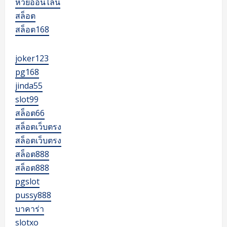
หวยออนไลน์
สล็อต
สล็อต168
joker123
pg168
jinda55
slot99
สล็อต66
สล็อตเว็บตรง
สล็อตเว็บตรง
สล็อต888
สล็อต888
pgslot
pussy888
บาคาร่า
slotxo