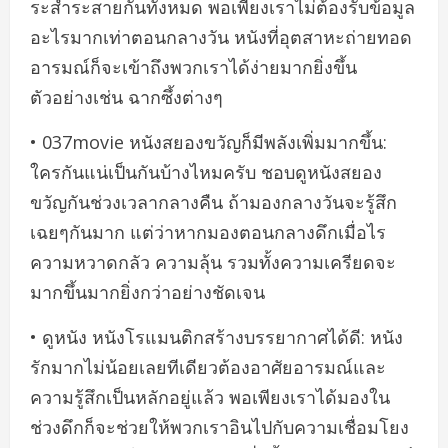
ระส่ำระสายกันทั้งหมด พอเพียงเราไม่ต้องรับข้อมูล
อะไรมากเท่าตอนกลางวัน หนังที่อุตสาหะถ่ายทอด
อารมณ์ก็จะเข้าถึงพวกเราได้ง่ายมากยิ่งขึ้น
ตัวอย่างเช่น ฉากซึ้งต่างๆ
• 037movie หนังสยองขวัญก็มีพลังเพิ่มมากขึ้น:
ใครกันแน่เป็นกันบ้างไหมครับ ชอบดูหนังสยอง
ขวัญกันช่วงเวลากลางคืน ถ้ามองกลางวันจะรู้สึก
เฉยๆกันมาก แต่ว่าหากมองตอนกลางดึกเมื่อไร
ความหวาดกลัว ความลุ้น รวมทั้งความเครียดจะ
มากขึ้นมากยิ่งกว่าอย่างชัดเจน
• ดูหนัง หนังโรแมนติกสร้างบรรยากาศได้ดี: หนัง
รักมากไม่น้อยเลยทีเดียวต้องอาศัยอารมณ์และ
ความรู้สึกเป็นหลักอยู่แล้ว พอเพียงเราได้มองใน
ช่วงดึกก็จะช่วยให้พวกเราอินไปกับความเชื่อมโยง