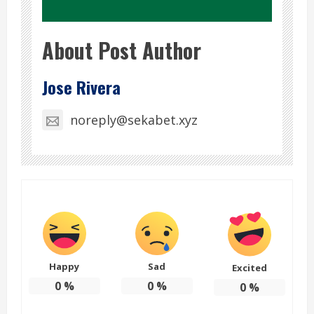
About Post Author
Jose Rivera
noreply@sekabet.xyz
Happy
Sad
Excited
0
%
0
%
0
%