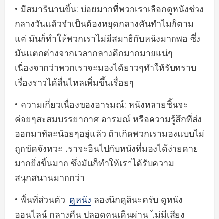
• มีสมาธินานขึ้น: บ่อยมากที่พวกเราเลือกดูหนังช่วง
กลางวันแล้วจำเป็นต้องหยุดกลางคันทำไมก็ตาม
แต่ มันก็ทำให้พวกเราไม่มีสมาธิกับหนังมากพอ ซึ่ง
มันแตกต่างจากเวลากลางดึกมากมายแน่ๆ
เนื่องจากว่าพวกเราจะมองได้ยาวๆทำให้รับทราบ
เรื่องราวได้ลื่นไหลเพิ่มขึ้นเรื่อยๆ
• ความเกี่ยวเนื่องของอารมณ์: หนังหลายชิ้นจะ
ค่อยๆสะสมบรรยากาศ อารมณ์ หรือความรู้สึกที่ส่ง
ออกมาทีละน้อยๆอยู่แล้ว ถ้าเกิดพวกเรามองแบบไม่
ถูกขัดจังหวะ เราจะอินไปกับหนังที่มองได้ง่ายดาย
มากยิ่งขึ้นมาก ซึ่งมันก็ทำให้เราได้รับความ
สนุกสนานมากกว่า
• พื้นที่ส่วนตัว:
ดูหนัง
ลองนึกดูสินะครับ ดูหนัง
ออนไลน์ กลางคืน ปลอดคนเดินผ่าน ไม่มีเสียง