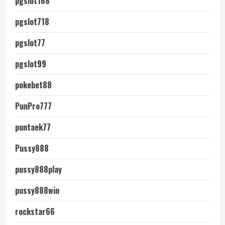
pgslot168
pgslot718
pgslot77
pgslot99
pokebet88
PunPro777
puntaek77
Pussy888
pussy888play
pussy888win
rockstar66