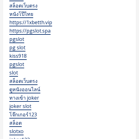
สล็อตเว็บตรง
หนังโป๊ไทย
https://1xbetth.vip
https://pgslot.spa
pgslot
pg slot
kiss918
pgslot
slot
สล็อตเว็บตรง
ดูหนังออนไลน์
ทางเข้า joker
joker slot
โจ๊กเกอร์123
สล็อต
slotxo