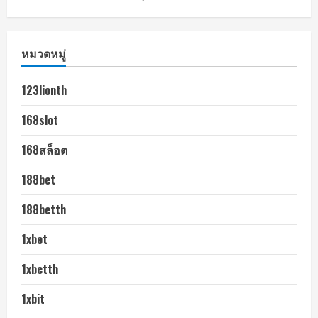
หมวดหมู่
123lionth
168slot
168สล็อต
188bet
188betth
1xbet
1xbetth
1xbit