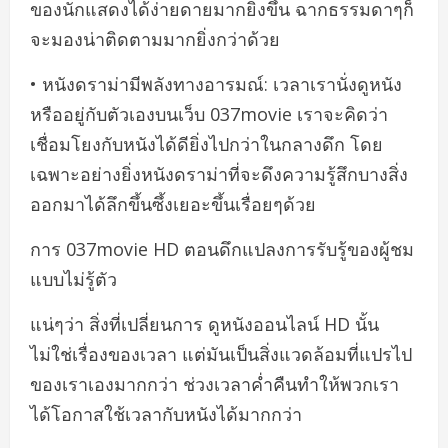
ของนักแสดงได้ง่ายดายมากยิ่งขึ้น ฉากธรรมดาๆก็
จะมองน่าติดตามมากยิ่งกว่าด้วย
• หนังดราม่ามีพลังทางอารมณ์: เวลาเรานั่งดูหนัง
หรืออยู่กับตัวเองบนเว็บ 037movie เราจะคิดว่า
เชื่อมโยงกับหนังได้ดียิ่งไปกว่าในกลางดึก โดย
เฉพาะอย่างยิ่งหนังดราม่าที่จะดึงความรู้สึกบางสิ่ง
ออกมาได้ลึกขึ้นซึ้งเยอะขึ้นเรื่อยๆด้วย
การ 037movie HD ตอนดึกแปลงการรับรู้ของผู้ชม
แบบไม่รู้ตัว
แน่ๆว่า สิ่งที่เปลี่ยนการ ดูหนังออนไลน์ HD นั้น
ไม่ใช่เรื่องของเวลา แต่มันเป็นสิ่งแวดล้อมที่แปรไป
ของเราเองมากกว่า ช่วงเวลาค่ำคืนทำให้พวกเรา
ได้โอกาสใช้เวลากับหนังได้มากกว่า