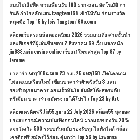
แบบไม่เสียฟีล ชวนเพื่อนรับ 100 ฝาก-ถอน อัตโนมัติ กา
รันตี กำไรหลักแสน tangtem168 เข้าให้ทัน ก่อนรางวัล
หลุดมือ Top 15 by Isis Tangtem168e.com
สล็อตเว็บตรง สล็อตยอดนิยม 2026 รวมเกมดัง ค่ายชั้นนำ
และฟีเจอร์ที่ผู้เล่นชื่นชอบ 2 สิงหาคม 69 เว็บ แจกหนัก
jin888.asia casino online เว็บแม่ ใหม่ล่าสุด Top 87 by
Jerome
บาคาร่า sexy168c.com 23 ก.ย. 26 sexy168 เปิดโลกเกม
ไพ่สดแบบเรียลไทม์ เซียนบาคาร่าตัวจริงรับ 3 แสน
รองรับทุกธนาคาร ถอนเร็วทันใจ สัมผัสโต๊ะสดระดับ
พรีเมียม บาคาร่า สมัครง่าย ได้โปรไว Top 23 by Art
สล็อตเครดิตฟรี Jin55.guru 22 July 2026 สล็อต55 สุดยอด
ประสบการณ์ความบันเทิงออนไลน์ ฝากแรกของวัน 20%
แจกวันเกิด 500 ระบบทันสมัย รองรับทุกไลฟ์สไตล์ สล็อต
เครดิตฟรี สมัครไว้ก่อน คุ้มกว่า Top 56 by Lawanna