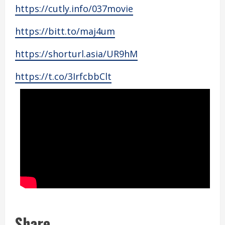
https://cutly.info/037movie
https://bitt.to/maj4um
https://shorturl.asia/UR9hM
https://t.co/3IrfcbbClt
Share