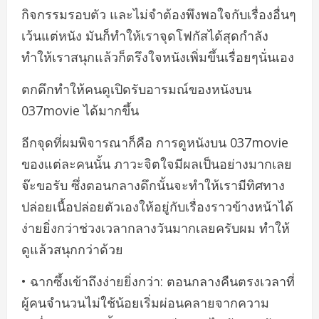
กิจกรรมรอบตัว และไม่จำต้องพึงพอใจกับเรื่องอื่นๆ
เว้นแต่หนัง มันก็ทำให้เราจุดโฟกัสได้สุดกำลัง
ทำให้เราสนุกแล้วก็ตรึงใจหนังเพิ่มขึ้นเรื่อยๆนั่นเอง
ตกดึกทำให้คนดูเปิดรับอารมณ์ของหนังบน
037movie ได้มากขึ้น
อีกจุดที่ผมพิจารณาก็คือ การดูหนังบน 037movie
ของแต่ละคนนั้น ภาวะจิตใจมีผลเป็นอย่างมากเลย
จ๊ะขอรับ ซึ่งตอนกลางดึกนั้นจะทำให้เรามีทิศทาง
ปล่อยเนื้อปล่อยตัวเองให้อยู่กับเรื่องราวข้างหน้าได้
ง่ายยิ่งกว่าช่วงเวลากลางวันมากเลยครับผม ทำให้
ดูแล้วสนุกกว่าด้วย
• ฉากซึ้งเข้าถึงง่ายยิ่งกว่า: ตอนกลางคืนตรงเวลาที่
ผู้คนจำนวนไม่ใช้น้อยเริ่มผ่อนคลายจากความ