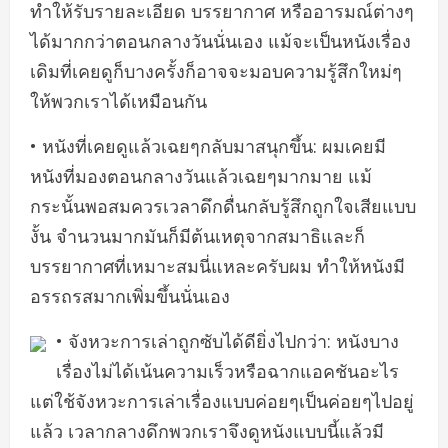
ทำให้รับรายละเอียด บรรยากาศ หรืออารมณ์ต่างๆ
ได้มากกว่าตอนกลางวันนั่นเอง แม้จะเป็นหนังเรื่อง
เดิมที่เคยดูก็บางครั้งก็อาจจะมอบความรู้สึกใหม่ๆ
ให้พวกเราได้เหมือนกัน
• หนังที่เคยดูแล้วเฉยๆกลับมาสนุกขึ้น: ผมเคยมี
หนังที่มองตอนกลางวันแล้วเฉยๆมากมาย แม้
กระนั้นพอสมควรเวลาดึกดื่นกลับรู้สึกถูกใจเสียแบบ
งั้น จำนวนมากมันก็มีต้นเหตุจากสมาธิและก็
บรรยากาศที่เหมาะสมนี่แหละครับผม ทำให้หนังมี
อรรถรสมากเพิ่มขึ้นนั่นเอง
• จังหวะการเล่าถูกซับได้ดียิ่งไปกว่า: หนังบาง
เรื่องไม่ได้เน้นความเร็วหรือฉากแอคชันอะไร
แต่ใช้จังหวะการเล่าเรื่องแบบค่อยๆเป็นค่อยๆไปอยู่
แล้ว เวลากลางดึกพวกเราจึงดูหนังแบบนี้แล้วมี