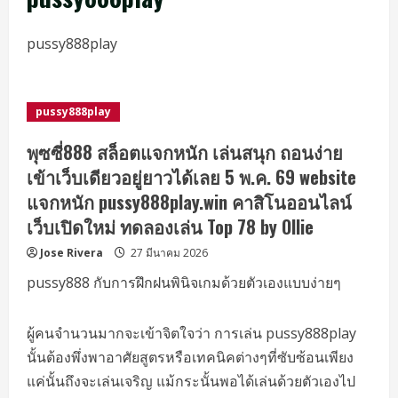
pussy888play
pussy888play
พุซซี่888 สล็อตแจกหนัก เล่นสนุก ถอนง่าย
เข้าเว็บเดียวอยู่ยาวได้เลย 5 พ.ค. 69 website
แจกหนัก pussy888play.win คาสิโนออนไลน์
เว็บเปิดใหม่ ทดลองเล่น Top 78 by Ollie
Jose Rivera
27 มีนาคม 2026
pussy888 กับการฝึกฝนพินิจเกมด้วยตัวเองแบบง่ายๆ
ผู้คนจำนวนมากจะเข้าจิตใจว่า การเล่น pussy888play
นั้นต้องพึ่งพาอาศัยสูตรหรือเทคนิคต่างๆที่ซับซ้อนเพียง
แค่นั้นถึงจะเล่นเจริญ แม้กระนั้นพอได้เล่นด้วยตัวเองไป