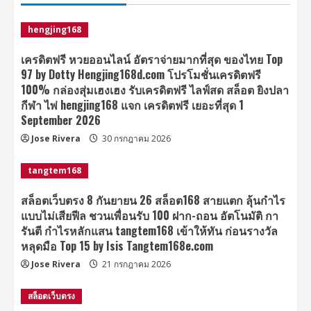
hengjing168
เครดิตฟรี หวยออนไลน์ อัตราจ่ายมากที่สุด ของไทย Top
97 by Dotty Hengjing168d.com โปรโมชั่นเครดิตฟรี
100% กล่องสุ่มเฮงเฮง รับเครดิตฟรี ไลฟ์สด สล็อต ยิงปลา
กีฬา ไพ่ hengjing168 แจก เครดิตฟรี เยอะที่สุด 1
September 2026
Jose Rivera
30 กรกฎาคม 2026
tangtem168
สล็อตเว็บตรง 8 กันยายน 26 สล็อต168 สายแตก ลุ้นกำไร
แบบไม่เสียฟีล ชวนเพื่อนรับ 100 ฝาก-ถอน อัตโนมัติ กา
รันตี กำไรหลักแสน tangtem168 เข้าให้ทัน ก่อนรางวัล
หลุดมือ Top 15 by Isis Tangtem168e.com
Jose Rivera
21 กรกฎาคม 2026
สล็อตเว็บตรง