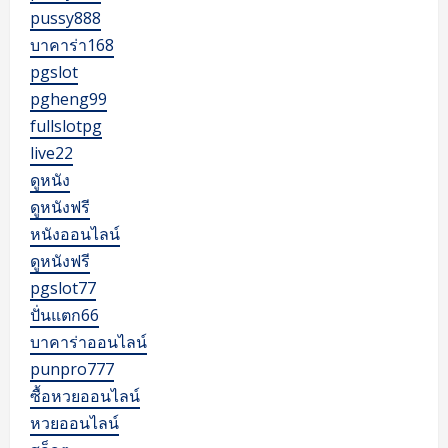
โน
pussy888
ออนไลน์
เว็บ
บาคาร่า168
เปิด
ใหม่
pgslot
ทดลอง
เล่น
pgheng99
Top
78
fullslotpg
by
Ollie
live22
ดูหนัง
ดูหนังฟรี
หนังออนไลน์
ดูหนังฟรี
pgslot77
ปั่นแตก66
บาคาร่าออนไลน์
punpro777
ซื้อหวยออนไลน์
หวยออนไลน์