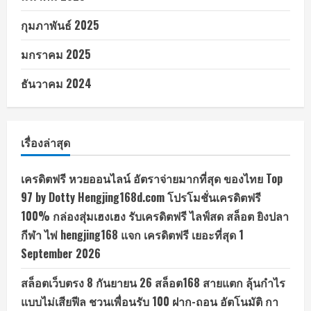
กุมภาพันธ์ 2025
มกราคม 2025
ธันวาคม 2024
เรื่องล่าสุด
เครดิตฟรี หวยออนไลน์ อัตราจ่ายมากที่สุด ของไทย Top
97 by Dotty Hengjing168d.com โปรโมชั่นเครดิตฟรี
100% กล่องสุ่มเฮงเฮง รับเครดิตฟรี ไลฟ์สด สล็อต ยิงปลา
กีฬา ไพ่ hengjing168 แจก เครดิตฟรี เยอะที่สุด 1
September 2026
สล็อตเว็บตรง 8 กันยายน 26 สล็อต168 สายแตก ลุ้นกำไร
แบบไม่เสียฟีล ชวนเพื่อนรับ 100 ฝาก-ถอน อัตโนมัติ กา