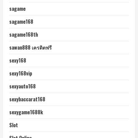
sagame
sagame168
sagame168th
sawan888 เครดิตฟรี
sexy168
sexy168vip
sexyauto168
sexybaccarat168
sexygame1688k
Slot