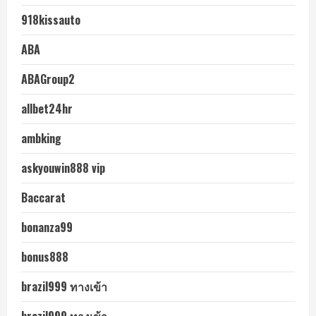
918kissauto
ABA
ABAGroup2
allbet24hr
ambking
askyouwin888 vip
Baccarat
bonanza99
bonus888
brazil999 ทางเข้า