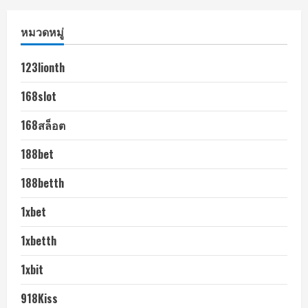
หมวดหมู่
123lionth
168slot
168สล็อต
188bet
188betth
1xbet
1xbetth
1xbit
918Kiss