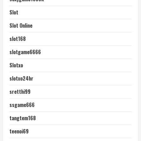
Slot
Slot Online
slot168
slotgame6666
Slotxo
slotxo24hr
sretthi99
ssgame666
tangtem168
teenoi69