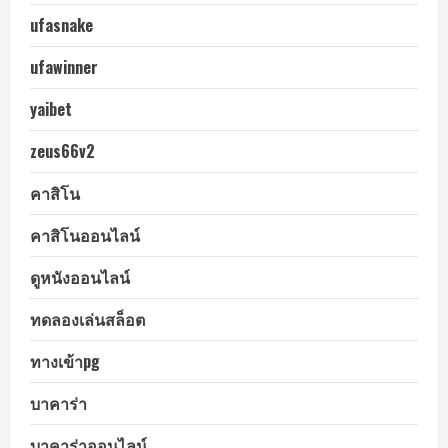
ufasnake
ufawinner
yaibet
zeus66v2
คาสิโน
คาสิโนออนไลน์
ดูหนังออนไลน์
ทดลองเล่นสล็อต
ทางเข้าpg
บาคาร่า
บาคาร่าออนไลน์