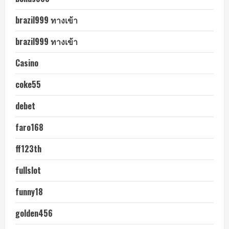
brazil999 ทางเข้า
brazil999 ทางเข้า
Casino
coke55
debet
faro168
ff123th
fullslot
funny18
golden456