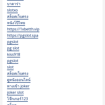
บาคาร่า
slotxo
สล็อตเว็บตรง
หนังโป๊ไทย
https://1xbetth.vip
https://pgslot.spa
pgslot
pg slot
kiss918
pgslot
slot
สล็อตเว็บตรง
ดูหนังออนไลน์
ทางเข้า joker
joker slot
โจ๊กเกอร์123