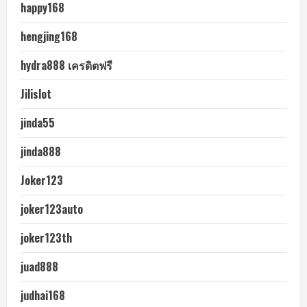
happy168
hengjing168
hydra888 เครดิตฟรี
Jilislot
jinda55
jinda888
Joker123
joker123auto
joker123th
juad888
judhai168