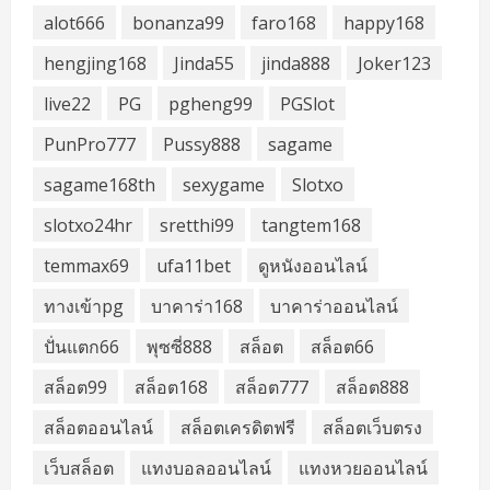
alot666
bonanza99
faro168
happy168
hengjing168
Jinda55
jinda888
Joker123
live22
PG
pgheng99
PGSlot
PunPro777
Pussy888
sagame
sagame168th
sexygame
Slotxo
slotxo24hr
sretthi99
tangtem168
temmax69
ufa11bet
ดูหนังออนไลน์
ทางเข้าpg
บาคาร่า168
บาคาร่าออนไลน์
ปั่นแตก66
พุซซี่888
สล็อต
สล็อต66
สล็อต99
สล็อต168
สล็อต777
สล็อต888
สล็อตออนไลน์
สล็อตเครดิตฟรี
สล็อตเว็บตรง
เว็บสล็อต
แทงบอลออนไลน์
แทงหวยออนไลน์