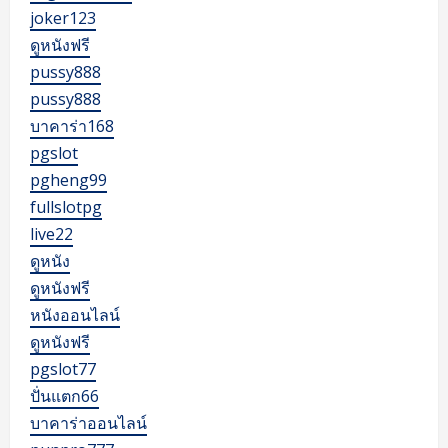
สูตร
joker123
PG
SLOT
ดูหนังฟรี
จาก
คา
pussy888
สิ
โน
pussy888
เว็บ
ตรง
บาคาร่า168
15
ธ.ค.
pgslot
2568
casino
pgheng99
fullslotpg
live22
ดูหนัง
ดูหนังฟรี
หนังออนไลน์
ดูหนังฟรี
pgslot77
ปั่นแตก66
บาคาร่าออนไลน์