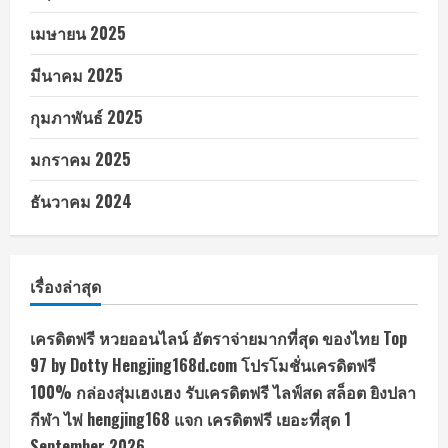
เมษายน 2025
มีนาคม 2025
กุมภาพันธ์ 2025
มกราคม 2025
ธันวาคม 2024
เรื่องล่าสุด
เครดิตฟรี หวยออนไลน์ อัตราจ่ายมากที่สุด ของไทย Top
97 by Dotty Hengjing168d.com โปรโมชั่นเครดิตฟรี
100% กล่องสุ่มเฮงเฮง รับเครดิตฟรี ไลฟ์สด สล็อต ยิงปลา
กีฬา ไพ่ hengjing168 แจก เครดิตฟรี เยอะที่สุด 1
September 2026