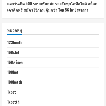
แจกวันเกิด 500 ระบบทันสมัย รองรับทุกไลฟ์สไตล์ สล็อต
เครดิตฟรี สมัครไว้ก่อน คุ้มกว่า Top 56 by Lawanna
หมวดหมู่
123lionth
168slot
168สล็อต
188bet
188betth
1xbet
1xbetth