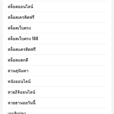
สล็อตออนไลน์
สล็อตเครดิตฟรี
สล็อตเว็บตรง
สล็อตเว็บตรง 168
สล็อตเเครดิตฟรี
สล็อตแตกดี
สวนสุนันทา
หนังออนไลน์
หวย24ออนไลน์
หวยฮานอยวันนี้
เกมยิงปลา