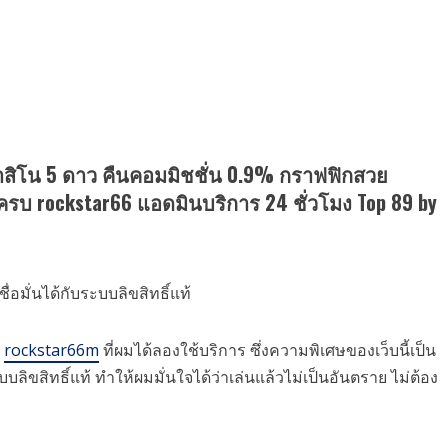
คาสิโน 5 ดาว คืนคอมมิชชั่น 0.9% กราฟฟิกสวย
บ rockstar66 แอดมินบริการ 24 ชั่วโมง Top 89 by
่อมั่นได้กับระบบลิขสิทธิ์แท้
น
rockstar66m
ที่ผมได้ลองใช้บริการ ซึ่งความพิเศษของเว็บนี้เป็น
ิขสิทธิ์แท้ ทำให้ผมมั่นใจได้ว่าเล่นแล้วไม่เป็นอันตราย ไม่ต้อง