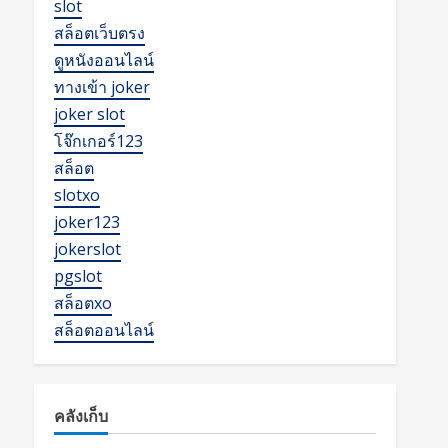
slot
สล็อตเว็บตรง
ดูหนังออนไลน์
ทางเข้า joker
joker slot
โจ๊กเกอร์123
สล็อต
slotxo
joker123
jokerslot
pgslot
สล็อตxo
สล็อตออนไลน์
คลังเก็บ