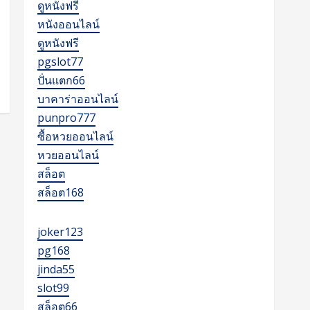
ดูหนังฟรี
หนังออนไลน์
ดูหนังฟรี
pgslot77
ปั่นแตก66
บาคาร่าออนไลน์
punpro777
ซื้อหวยออนไลน์
หวยออนไลน์
สล็อต
สล็อต168
joker123
pg168
jinda55
slot99
สล็อต66