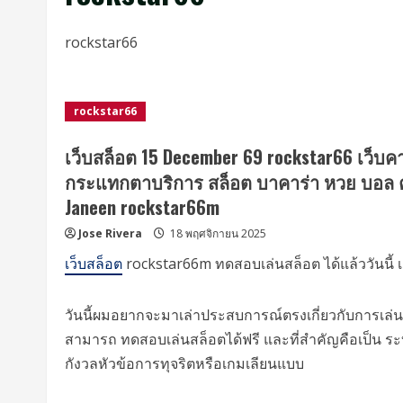
rockstar66
rockstar66
เว็บสล็อต 15 December 69 rockstar66 เว็บ
กระแทกตาบริการ สล็อต บาคาร่า หวย บอล คร
Janeen rockstar66m
Jose Rivera
18 พฤศจิกายน 2025
เว็บสล็อต
rockstar66m ทดสอบเล่นสล็อต ได้แล้ววันนี้ เชื
วันนี้ผมอยากจะมาเล่าประสบการณ์ตรงเกี่ยวกับการเล่
สามารถ ทดสอบเล่นสล็อตได้ฟรี และที่สำคัญคือเป็น ระบบล
กังวลหัวข้อการทุจริตหรือเกมเลียนแบบ