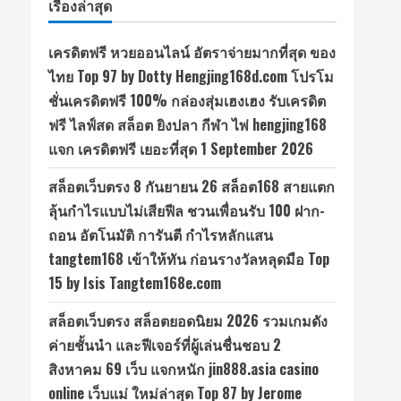
เรื่องล่าสุด
เครดิตฟรี หวยออนไลน์ อัตราจ่ายมากที่สุด ของ
ไทย Top 97 by Dotty Hengjing168d.com โปรโม
ชั่นเครดิตฟรี 100% กล่องสุ่มเฮงเฮง รับเครดิต
ฟรี ไลฟ์สด สล็อต ยิงปลา กีฬา ไพ่ hengjing168
แจก เครดิตฟรี เยอะที่สุด 1 September 2026
สล็อตเว็บตรง 8 กันยายน 26 สล็อต168 สายแตก
ลุ้นกำไรแบบไม่เสียฟีล ชวนเพื่อนรับ 100 ฝาก-
ถอน อัตโนมัติ การันตี กำไรหลักแสน
tangtem168 เข้าให้ทัน ก่อนรางวัลหลุดมือ Top
15 by Isis Tangtem168e.com
สล็อตเว็บตรง สล็อตยอดนิยม 2026 รวมเกมดัง
ค่ายชั้นนำ และฟีเจอร์ที่ผู้เล่นชื่นชอบ 2
สิงหาคม 69 เว็บ แจกหนัก jin888.asia casino
online เว็บแม่ ใหม่ล่าสุด Top 87 by Jerome