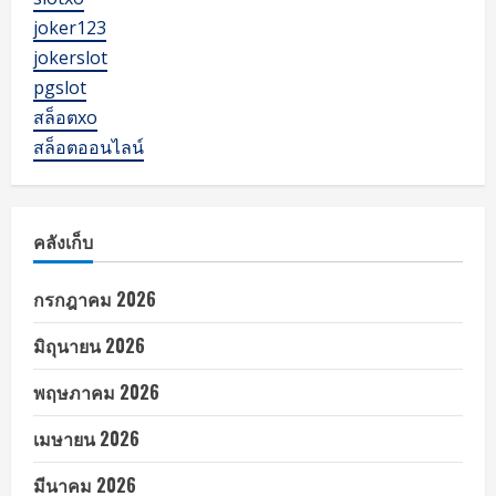
joker123
jokerslot
pgslot
สล็อตxo
สล็อตออนไลน์
คลังเก็บ
กรกฎาคม 2026
มิถุนายน 2026
พฤษภาคม 2026
เมษายน 2026
มีนาคม 2026