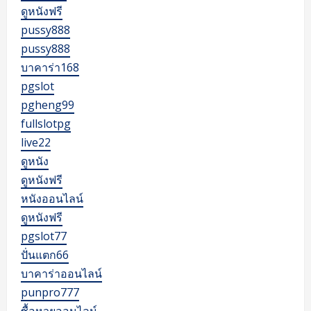
ทุก
ดูหนังฟรี
เกม
มาตรฐาน
pussy888
สากล
กา
pussy888
รัน
ตีความ
บาคาร่า168
ปลอดภัย
ufanance
pgslot
เปิด
บิล
pgheng99
ได้
ทันที
fullslotpg
เพียง
สมัคร
live22
17
ธ.ค.
ดูหนัง
2025
ดูหนังฟรี
หนังออนไลน์
ดูหนังฟรี
pgslot77
ปั่นแตก66
บาคาร่าออนไลน์
punpro777