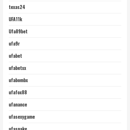
texas24
UFA11k
Ufa89bet
ufa9r
ufabet
ufabetxx
ufabombx
ufafox88
ufanance
ufasexygame
ufasnake