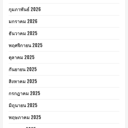
กุมภาพันธ์ 2026
มกราคม 2026
ธันวาคม 2025
พฤศจิกายน 2025
ตุลาคม 2025
กันยายน 2025
สิงหาคม 2025
กรกฎาคม 2025
มิถุนายน 2025
พฤษภาคม 2025