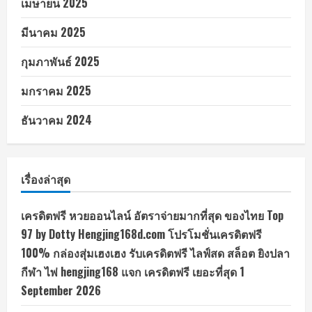
เมษายน 2025
มีนาคม 2025
กุมภาพันธ์ 2025
มกราคม 2025
ธันวาคม 2024
เรื่องล่าสุด
เครดิตฟรี หวยออนไลน์ อัตราจ่ายมากที่สุด ของไทย Top
97 by Dotty Hengjing168d.com โปรโมชั่นเครดิตฟรี
100% กล่องสุ่มเฮงเฮง รับเครดิตฟรี ไลฟ์สด สล็อต ยิงปลา
กีฬา ไพ่ hengjing168 แจก เครดิตฟรี เยอะที่สุด 1
September 2026