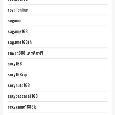
royal online
sagame
sagame168
sagame168th
sawan888 เครดิตฟรี
sexy168
sexy168vip
sexyauto168
sexybaccarat168
sexygame1688k