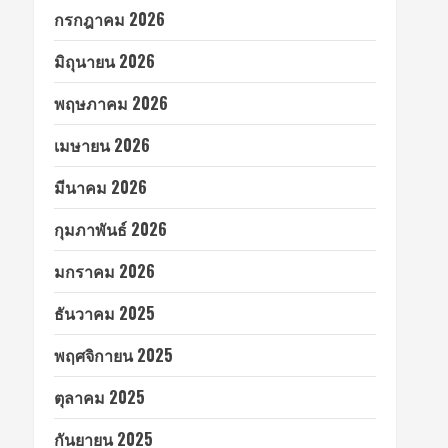
กรกฎาคม 2026
มิถุนายน 2026
พฤษภาคม 2026
เมษายน 2026
มีนาคม 2026
กุมภาพันธ์ 2026
มกราคม 2026
ธันวาคม 2025
พฤศจิกายน 2025
ตุลาคม 2025
กันยายน 2025