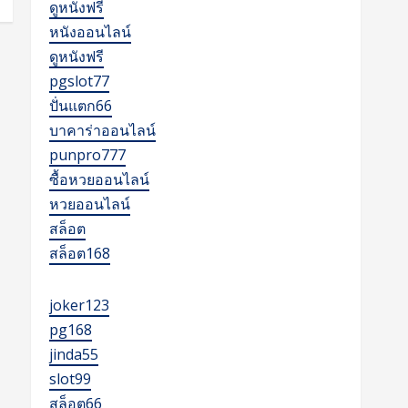
ดูหนังฟรี
หนังออนไลน์
ดูหนังฟรี
pgslot77
ปั่นแตก66
บาคาร่าออนไลน์
punpro777
ซื้อหวยออนไลน์
หวยออนไลน์
สล็อต
สล็อต168
joker123
pg168
jinda55
slot99
สล็อต66