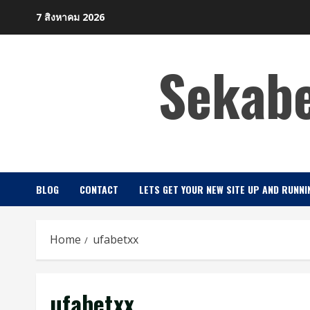
Skip
7 สิงหาคม 2026
to
content
Sekab
BLOG
CONTACT
LETS GET YOUR NEW SITE UP AND RUNNIN
Home
ufabetxx
ufabetxx