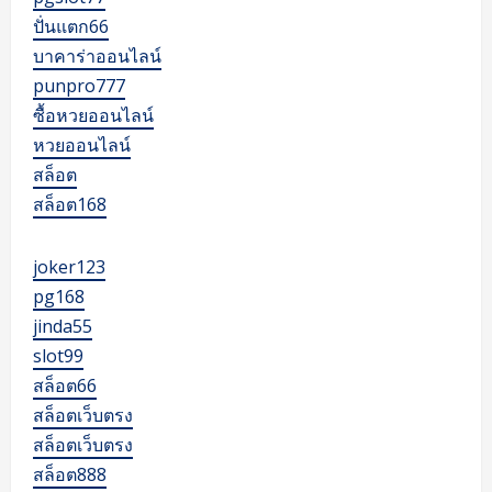
ปั่นแตก66
บาคาร่าออนไลน์
punpro777
ซื้อหวยออนไลน์
หวยออนไลน์
สล็อต
สล็อต168
joker123
pg168
jinda55
slot99
สล็อต66
สล็อตเว็บตรง
สล็อตเว็บตรง
สล็อต888