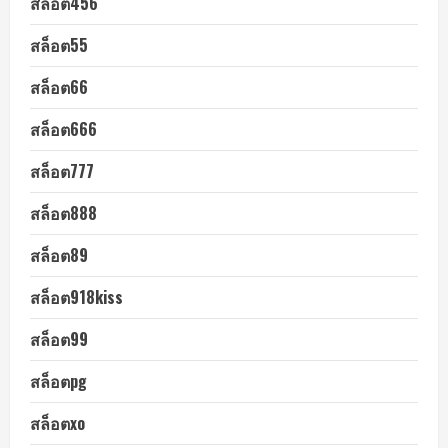
สล็อต456
สล็อต55
สล็อต66
สล็อต666
สล็อต777
สล็อต888
สล็อต89
สล็อต918kiss
สล็อต99
สล็อตpg
สล็อตxo