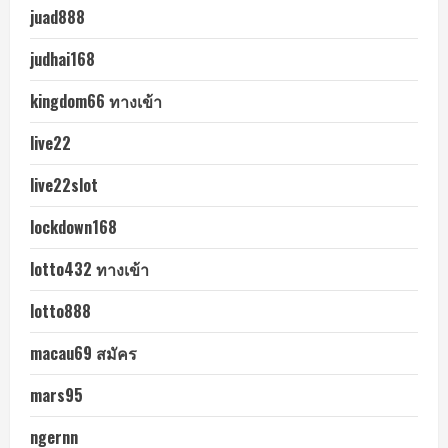
juad888
judhai168
kingdom66 ทางเข้า
live22
live22slot
lockdown168
lotto432 ทางเข้า
lotto888
macau69 สมัคร
mars95
ngernn