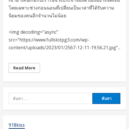
เข้ามาเล่นเกมกับเราในช่วงประจำของตัวเองอย่างชัดเจน
โดยเฉพาะช่วงก่อนนอนที่เปลี่ยนเป็นเวลาที่ได้รับความ
นิยมของคนอีกจำนวนไม่น้อย
<img decoding="async"
src="https://www.fullslotpg3.com/wp-
content/uploads/2023/01/2567-12-11-19.56.21.jpg"...
Read
Read More
more
about
Pgslot
ทาง
เข้า
สล็อตpg
ใหม่
ค้นหา
ล่าสุด
สำหรับ:
ปั่น
สล็อต
ไม่มี
ขั้น
ต่ำ
ฝาก-
918kiss
ถอน