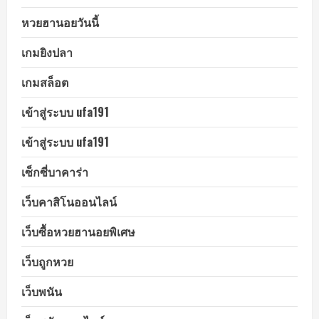
หวยฮานอยวันนี้
เกมยิงปลา
เกมสล็อต
เข้าสู่ระบบ ufa191
เข้าสู่ระบบ ufa191
เซ็กซี่บาคาร่า
เว็บคาสิโนออนไลน์
เว็บซื้อหวยฮานอยพิเศษ
เว็บถูกหวย
เว็บพนัน