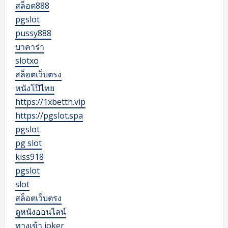
สล็อต888
pgslot
pussy888
บาคาร่า
slotxo
สล็อตเว็บตรง
หนังโป๊ไทย
https://1xbetth.vip
https://pgslot.spa
pgslot
pg slot
kiss918
pgslot
slot
สล็อตเว็บตรง
ดูหนังออนไลน์
ทางเข้า joker