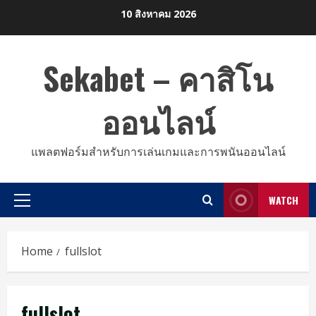
Skip
10 สิงหาคม 2026
to
content
Sekabet – คาสิโน
ออนไลน์
แพลตฟอร์มสำหรับการเล่นเกมและการพนันออนไลน์
WATCH
Primary
Menu
Home
fullslot
fullslot