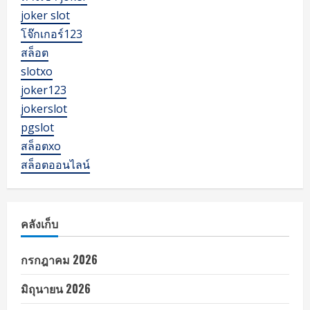
joker slot
โจ๊กเกอร์123
สล็อต
slotxo
joker123
jokerslot
pgslot
สล็อตxo
สล็อตออนไลน์
คลังเก็บ
กรกฎาคม 2026
มิถุนายน 2026