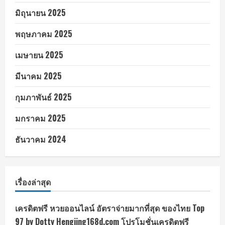
มิถุนายน 2025
พฤษภาคม 2025
เมษายน 2025
มีนาคม 2025
กุมภาพันธ์ 2025
มกราคม 2025
ธันวาคม 2024
เรื่องล่าสุด
เครดิตฟรี หวยออนไลน์ อัตราจ่ายมากที่สุด ของไทย Top
97 by Dotty Hengjing168d.com โปรโมชั่นเครดิตฟรี