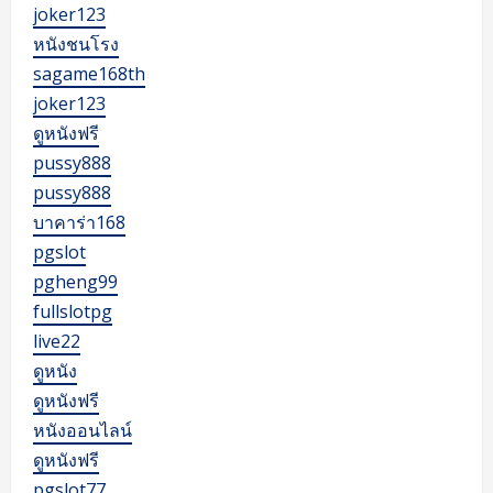
ออ
joker123
โต้
หนังชนโรง
คา
สิโน
sagame168th
slot
กีฬา
joker123
fullslot
อยาก
ดูหนังฟรี
ใจ
ฟู
pussy888
ต้อง
ฟลู
pussy888
สล็อต
Top
บาคาร่า168
100
by
pgslot
Francisco
fullslotpg3.com
pgheng99
1
May
fullslotpg
2569
live22
ดูหนัง
ดูหนังฟรี
หนังออนไลน์
ดูหนังฟรี
pgslot77