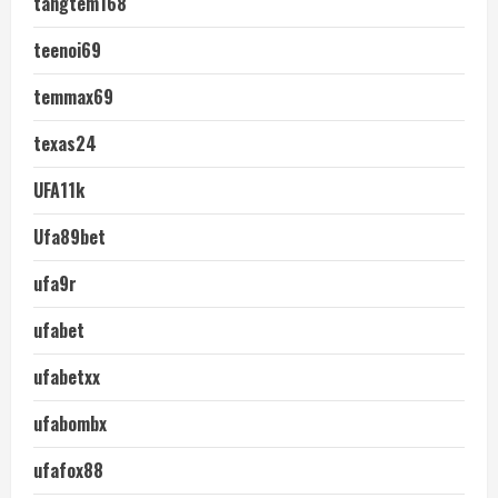
tangtem168
teenoi69
temmax69
texas24
UFA11k
Ufa89bet
ufa9r
ufabet
ufabetxx
ufabombx
ufafox88