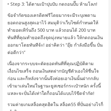
• Step 3: ได้ตามเป้าปุบปับ กดถอนปั๊บ ห้ามโลภ!
ข้อจำกัดของเครดิตฟรีโดยมากจะมีระบุเพดาน
ยอดถอนสูงสุดเอาไว้ สมมุติว่าเว็บไซต์กำหนดให้
ทำยอดเทิร์นถึง 500 บาท แล้วถอนได้ 200 บาท
ทันทีที่คุณทำยอดถึงจุดมุ่งหมายแล้ว ให้กดถอนเงิน
ออกมาโดยทันทีจ้ะ! อย่าคิดว่า “อุ๊ย กำลังมือขึ้น ปั่น
ต่อดีกว่า”
เนื่องจากระบบจะตัดยอดทันทีที่คุณปฏิบัติตาม
เงื่อนไขเสร็จ ถอนเงินสดฝากบัญชีตัวเองให้ชื่นใจ
ก่อน และก็หลังจากนั้นจึงค่อยเอาเงินนั้นฝากกลับ
เข้ามาเล่นใหม่ในฐานะยูสเซอร์กระเป๋าหนัก ครั้งนี้
แหละจะปั่นได้เท่าใดก็ถอนได้แบบไร้ขีดจำกัด!
รวมค่ายเกมสล็อตสุดฮิตใน สล็อต55 ที่ปั่นอย่างไรก็