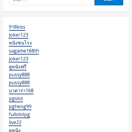
สำหรับ:
918kiss
joker123
หนังชนโรง
sagame168th
joker123
ดูหนังฟรี
pussy888
pussy888
บาคาร่า168
pgslot
pgheng99
fullslotpg
live22
ดูหนัง