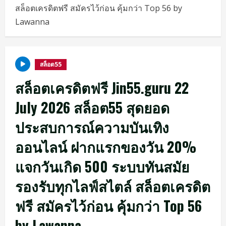
สล็อตเครดิตฟรี สมัครไว้ก่อน คุ้มกว่า Top 56 by
Lawanna
สล็อต55
สล็อตเครดิตฟรี Jin55.guru 22
July 2026 สล็อต55 สุดยอด
ประสบการณ์ความบันเทิง
ออนไลน์ ฝากแรกของวัน 20%
แจกวันเกิด 500 ระบบทันสมัย
รองรับทุกไลฟ์สไตล์ สล็อตเครดิต
ฟรี สมัครไว้ก่อน คุ้มกว่า Top 56
by Lawanna