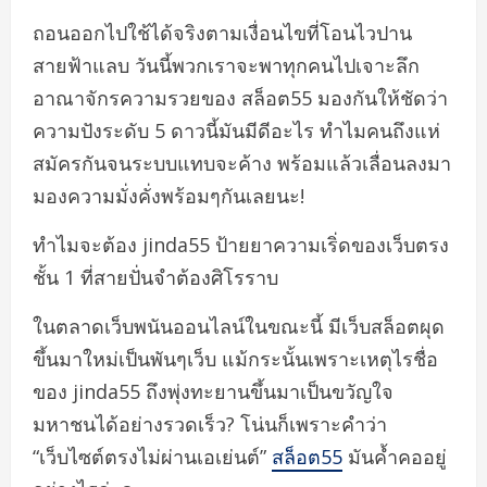
ถอนออกไปใช้ได้จริงตามเงื่อนไขที่โอนไวปาน
สายฟ้าแลบ วันนี้พวกเราจะพาทุกคนไปเจาะลึก
อาณาจักรความรวยของ สล็อต55 มองกันให้ชัดว่า
ความปังระดับ 5 ดาวนี้มันมีดีอะไร ทำไมคนถึงแห่
สมัครกันจนระบบแทบจะค้าง พร้อมแล้วเลื่อนลงมา
มองความมั่งคั่งพร้อมๆกันเลยนะ!
ทำไมจะต้อง jinda55 ป้ายยาความเริ่ดของเว็บตรง
ชั้น 1 ที่สายปั่นจำต้องศิโรราบ
ในตลาดเว็บพนันออนไลน์ในขณะนี้ มีเว็บสล็อตผุด
ขึ้นมาใหม่เป็นพันๆเว็บ แม้กระนั้นเพราะเหตุไรชื่อ
ของ jinda55 ถึงพุ่งทะยานขึ้นมาเป็นขวัญใจ
มหาชนได้อย่างรวดเร็ว? โน่นก็เพราะคำว่า
“เว็บไซต์ตรงไม่ผ่านเอเย่นต์”
สล็อต55
มันค้ำคออยู่