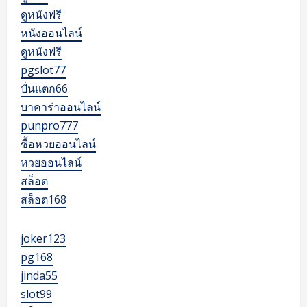
ดูหนังฟรี
หนังออนไลน์
ดูหนังฟรี
pgslot77
ปั่นแตก66
บาคาร่าออนไลน์
punpro777
ซื้อหวยออนไลน์
หวยออนไลน์
สล็อต
สล็อต168
joker123
pg168
jinda55
slot99