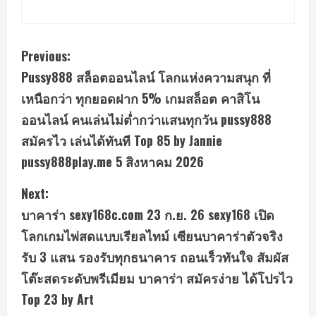
C
Previous:
Pussy888 สล็อตออนไลน์ โลกแห่งความสนุก ที่
o
เหนือกว่า ทุกยอดฝาก 5% เกมสล็อต คาสิโน
n
ออนไลน์ คนเล่นไม่ต่ำกว่าแสนทุกวัน pussy888
สมัครไว เล่นได้ทันที Top 85 by Jannie
t
pussy888play.me 5 สิงหาคม 2026
i
Next:
n
บาคาร่า sexy168c.com 23 ก.ย. 26 sexy168 เปิด
u
โลกเกมไพ่สดแบบเรียลไทม์ เซียนบาคาร่าตัวจริง
รับ 3 แสน รองรับทุกธนาคาร ถอนเร็วทันใจ สัมผัส
e
โต๊ะสดระดับพรีเมียม บาคาร่า สมัครง่าย ได้โปรไว
R
Top 23 by Art