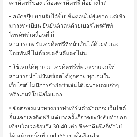
เครดิตฟรีของ สล็อตเครดิตฟรี ดีอย่างไร?
• สมัครปุ๊บ ยอมรับได้ปั๊บ: ขั้นตอนไม่ยุ่งยาก แค่เข้า
มาลงทะเบียน ยืนยันตัวตนด้วยเบอร์โทรศัพท์
โทรศัพท์เคลื่อนที่ ก็
สามารถกดรับเครดิตฟรีที่หน้าเว็บได้ด้วยตัวเอง
โดยทันที ไม่ต้องขอคืนดีแอดไม่น
• ใช้เล่นได้ทุกเกม: เครดิตฟรีที่พวกเราแจกให้
สามารถนำไปปั่นสล็อตได้ทุกค่าย ทุกเกมใน
เว็บไซต์ ไม่มีการจำกัดว่าเล่นได้เฉพาะเกมเก่าๆ
หรือเกมที่โบนัสไม่แตก
• ข้อตกลงแนวทางการทำเทิร์นต่ำม๊ากกก: เว็บไซต์
อื่นแจกเครดิตฟรี แต่บางครั้งก็อาจจะบังคับทำยอด
เทิร์นโอเวอร์สูงถึง 30-40 เท่า ซึ่งชาติหนึ่งก็ทำไม่
ได้ แม้กระนั้นที่ jinda55 เราตั้งเงื่อนไข