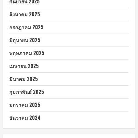
กันยายน 2025
สิงหาคม 2025
กรกฎาคม 2025
มิถุนายน 2025
พฤษภาคม 2025
เมษายน 2025
มีนาคม 2025
กุมภาพันธ์ 2025
มกราคม 2025
ธันวาคม 2024