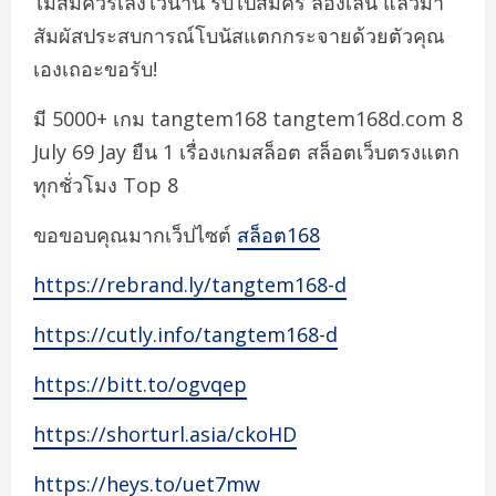
ไม่สมควรเล็งไว้นาน รีบไปสมัคร ลองเล่น แล้วมา
สัมผัสประสบการณ์โบนัสแตกกระจายด้วยตัวคุณ
เองเถอะขอรับ!
มี 5000+ เกม tangtem168 tangtem168d.com 8
July 69 Jay ยืน 1 เรื่องเกมสล็อต สล็อตเว็บตรงแตก
ทุกชั่วโมง Top 8
ขอขอบคุณมากเว็ปไซต์
สล็อต168
https://rebrand.ly/tangtem168-d
https://cutly.info/tangtem168-d
https://bitt.to/ogvqep
https://shorturl.asia/ckoHD
https://heys.to/uet7mw