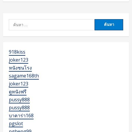
ค้นหา
สำหรับ:
918kiss
joker123
หนังชนโรง
sagame168th
joker123
ดูหนังฟรี
pussy888
pussy888
บาคาร่า168
pgslot
pgheng99