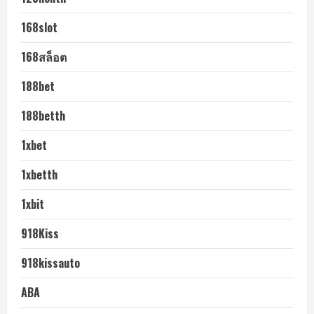
168slot
168สล็อต
188bet
188betth
1xbet
1xbetth
1xbit
918Kiss
918kissauto
ABA