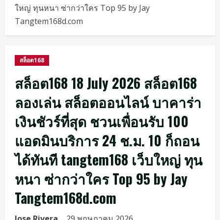
ใหญ่ ทุนหนา ซ่ากว่าใคร Top 95 by Jay
Tangtem168d.com
สล็อต168
สล็อต168 18 July 2026 สล็อต168
ลองเล่น สล็อตออนไลน์ บาคาร่า
เงินชัวร์ที่สุด ชวนเพื่อนรับ 100
แอดมินบริการ 24 ช.ม. 10 ก็ถอน
ได้ทันที tangtem168 เว็บใหญ่ ทุน
หนา ซ่ากว่าใคร Top 95 by Jay
Tangtem168d.com
Jose Rivera
29 พฤษภาคม 2026