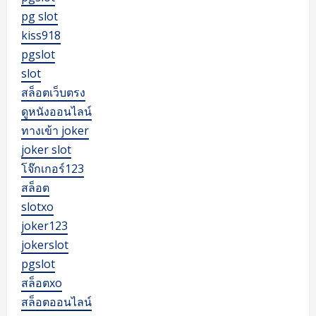
pg slot
kiss918
pgslot
slot
สล็อตเว็บตรง
ดูหนังออนไลน์
ทางเข้า joker
joker slot
โจ๊กเกอร์123
สล็อต
slotxo
joker123
jokerslot
pgslot
สล็อตxo
สล็อตออนไลน์