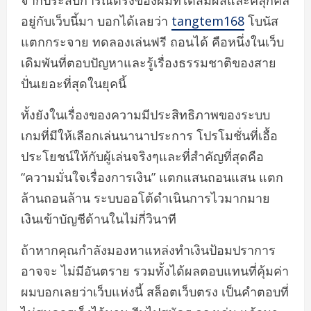
จากประสบการณ์ตรงของผมที่ได้สัมผัสและคลุกคลี
อยู่กับเว็บนี้มา บอกได้เลยว่า
tangtem168
โบนัส
แตกกระจาย ทดลองเล่นฟรี ถอนได้ คือหนึ่งในเว็บ
เดิมพันที่ตอบปัญหาและรู้เรื่องธรรมชาติของสาย
ปั่นเยอะที่สุดในยุคนี้
ทั้งยังในเรื่องของความมีประสิทธิภาพของระบบ
เกมที่มีให้เลือกเล่นนานาประการ โปรโมชั่นที่เอื้อ
ประโยชน์ให้กับผู้เล่นจริงๆและที่สำคัญที่สุดคือ
“ความมั่นใจเรื่องการเงิน” แตกแสนถอนแสน แตก
ล้านถอนล้าน ระบบออโต้ดำเนินการไวมากมาย
เงินเข้าบัญชีด้านในไม่กี่วินาที
ถ้าหากคุณกำลังมองหาแหล่งทำเงินป้อมปราการ
อาจจะ ไม่มีอันตราย รวมทั้งได้ผลตอบแทนที่คุ้มค่า
ผมบอกเลยว่าเว็บแห่งนี้ สล็อตเว็บตรง เป็นคำตอบที่