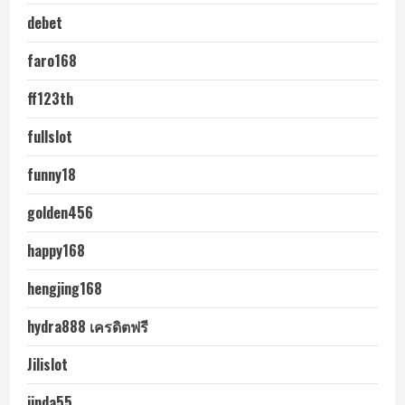
debet
faro168
ff123th
fullslot
funny18
golden456
happy168
hengjing168
hydra888 เครดิตฟรี
Jilislot
jinda55