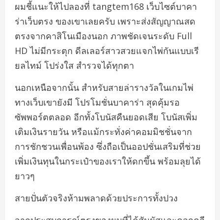
ผมชี้แนะให้ไปลองที่ tangtem168 เว็บไซต์บาคา
ร่าเว็บตรง ของเขาเลยครับ เพราะส่งสัญญาณสด
ตรงจากคาสิโนเมืองนอก ภาพชัดเจนระดับ Full
HD ไม่มีกระตุก ดีลเลอร์สาวสวยแจกไพ่กันแบบเรี
ยลไทม์ โปร่งใส สำรวจได้ทุกตา
นอกเหนือจากนั้น สำหรับสายล่ารางวัลในเกมไพ่
ทางเว็บเขายังมี โปรโมชั่นบาคาร่า สุดคุ้มรอ
ซัพพอร์ตตลอด อีกทั้งโบนัสคืนยอดเสีย โบนัสเพิ่ม
เติมเงินรายวัน หรือแม้กระทั่งค่าคอมมิชชั่นจาก
การชักชวนเพื่อนพ้อง ซึ่งถือเป็นออปชั่นเสริมที่ช่วย
เพิ่มเงินทุนในกระเป๋าของเราให้ดกขึ้น พร้อมลุยได้
ยาวๆ
สายปั่นตัวจริงห้ามพลาดด้วยประการทั้งปวง