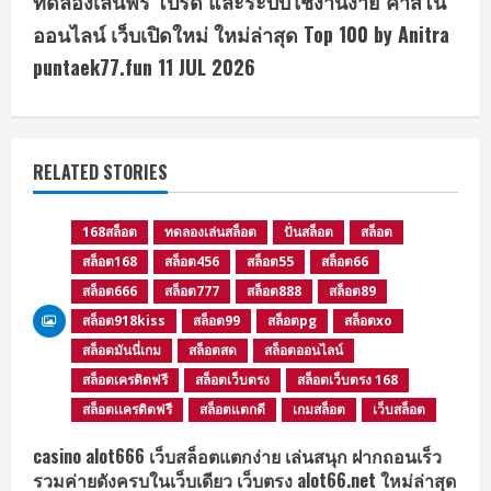
ทดลองเล่นฟรี โปรดี และระบบใช้งานง่าย คาสิโน
u
ออนไลน์ เว็บเปิดใหม่ ใหม่ล่าสุด Top 100 by Anitra
puntaek77.fun 11 JUL 2026
e
R
e
RELATED STORIES
a
168สล็อต
ทดลองเล่นสล็อต
ปั่นสล็อต
สล็อต
d
สล็อต168
สล็อต456
สล็อต55
สล็อต66
สล็อต666
สล็อต777
สล็อต888
สล็อต89
i
สล็อต918kiss
สล็อต99
สล็อตpg
สล็อตxo
n
สล็อตมันนี่เกม
สล็อตสด
สล็อตออนไลน์
สล็อตเครดิตฟรี
สล็อตเว็บตรง
สล็อตเว็บตรง 168
g
สล็อตเเครดิตฟรี
สล็อตแตกดี
เกมสล็อต
เว็บสล็อต
casino alot666 เว็บสล็อตแตกง่าย เล่นสนุก ฝากถอนเร็ว
รวมค่ายดังครบในเว็บเดียว เว็บตรง alot66.net ใหม่ล่าสุด