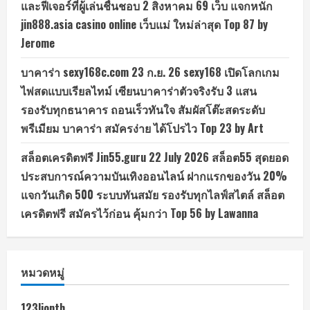
และฟีเจอร์ที่ผู้เล่นชื่นชอบ 2 สิงหาคม 69 เว็บ แจกหนัก
jin888.asia casino online เว็บแม่ ใหม่ล่าสุด Top 87 by
Jerome
บาคาร่า sexy168c.com 23 ก.ย. 26 sexy168 เปิดโลกเกม
ไพ่สดแบบเรียลไทม์ เซียนบาคาร่าตัวจริงรับ 3 แสน
รองรับทุกธนาคาร ถอนเร็วทันใจ สัมผัสโต๊ะสดระดับ
พรีเมียม บาคาร่า สมัครง่าย ได้โปรไว Top 23 by Art
สล็อตเครดิตฟรี Jin55.guru 22 July 2026 สล็อต55 สุดยอด
ประสบการณ์ความบันเทิงออนไลน์ ฝากแรกของวัน 20%
แจกวันเกิด 500 ระบบทันสมัย รองรับทุกไลฟ์สไตล์ สล็อต
เครดิตฟรี สมัครไว้ก่อน คุ้มกว่า Top 56 by Lawanna
หมวดหมู่
123lionth