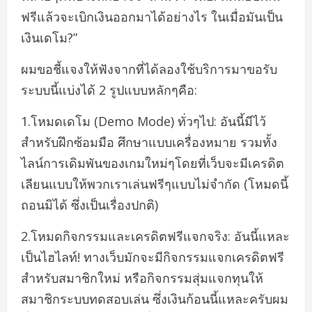
ฟรีแล้วจะเบิกเงินออกมาได้อย่างไร ในเมื่อมันเป็น
เงินเดโม?”
ผมขอชี้แจงให้ฟังจากที่ได้ลองใช้บริการมาขอรับ
ระบบนี้แบ่งได้ 2 รูปแบบหลักๆคือ:
1.โหมดเดโม (Demo Mode) ทั่วๆไป: อันนี้มีไว้
สำหรับฝึกซ้อมมือ ศึกษาแบบเครื่องหมาย รวมทั้ง
ไลน์การเดิมพันของเกมใหม่ๆโดยที่เว็บจะมีเครดิต
เลียนแบบให้พวกเราเล่นฟรีๆแบบไม่จำกัด (โหมดนี้
ถอนมิได้ ซึ่งเป็นเรื่องปกติ)
2.โหมดกิจกรรมและเครดิตฟรีแจกจริง: อันนี้แหละ
เป็นไฮไลท์! ทางเว็บมักจะมีกิจกรรมแจกเครดิตฟรี
สำหรับสมาชิกใหม่ หรือกิจกรรมสุ่มแจกทุนให้
สมาชิกระบบทดสอบเล่น ซึ่งเงินก้อนนี้แหละครับผม