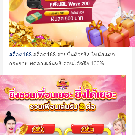
สล็อต168
สล็อต168 สายปั่นตัวจริง โบนัสแตก
กระจาย ทดลองเล่นฟรี ถอนได้จริง 100%