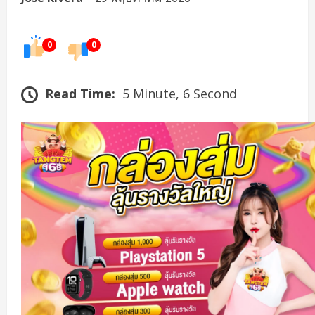
0
0
Read Time:
5 Minute, 6 Second