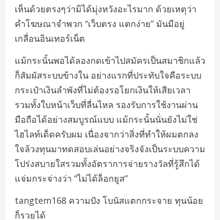
เห็นด้วยตรงๆว่ามิได้มุ่งหวังอะไรมาก ด้วยเหตุว่า
คำโฆษณาจำพวก “เว็บตรง แตกง่าย” มันมีอยู่
เกลื่อนอินเทอร์เน็ต
แม้กระนั้นพอได้ลองกดเข้าไปสมัครเป็นสมาชิกแล้ว
ก็สัมผัสระบบข้างใน อย่างแรกที่ประทับใจคือระบบ
กระเป๋าเงินลำพังที่ไม่ต้องรอโยกเงินให้เสียเวลา
รวมทั้งใบหน้าเว็บที่ลื่นไหล รองรับการใช้งานผ่าน
มือถือได้อย่างสมบูรณ์แบบ แม้กระนั้นนั่นยังไม่ใช่
ไฮไลท์เด็ดครับผม เนื่องจากว่าสิ่งที่ทำให้ผมตกลง
ใจล้วงทุนมาทดสอบเล่นอย่างจริงจังเป็นระบบความ
โปร่งสบายใสรวมทั้งอัตราการจ่ายรางวัลที่รู้สึกได้
แจ่มกระจ่างว่า “ไม่ได้ล็อกยูส”
tangtem168 ความปัง โบนัสแตกกระจาย ทุนน้อย
ก็รวยได้