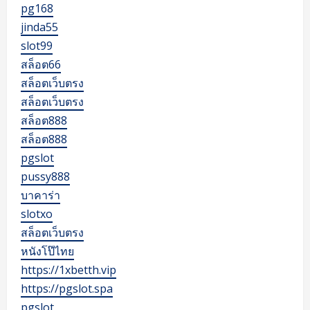
pg168
jinda55
slot99
สล็อต66
สล็อตเว็บตรง
สล็อตเว็บตรง
สล็อต888
สล็อต888
pgslot
pussy888
บาคาร่า
slotxo
สล็อตเว็บตรง
หนังโป๊ไทย
https://1xbetth.vip
https://pgslot.spa
pgslot