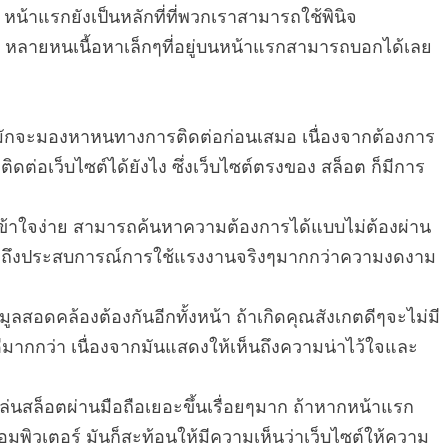
้าแรกยังเป็นหลักที่ที่พวกเราสามารถใช้พินิจ
 หลายหนเนื้อหาเล็กๆที่อยู่บนหน้าแรกสามารถบอกได้เลย
ยมักจะมองหาหนทางการติดต่อก่อนเสมอ เนื่องจากต้องการ
ิดต่อเว็บไซต์ได้ยังไง ซึ่งเว็บไซต์ตรงของ สล็อต ก็มีการ
ห้เข้าใจง่าย สามารถค้นหาความต้องการได้แบบไม่ต้องผ่าน
รณาถึงประสบการณ์การใช้แรงงานจริงๆมากกว่าความงดงาม
อมูลสอดคล้องต้องกันอีกทั้งหน้า ถ้าเกิดคุณสังเกตดีๆจะไม่มี
ดีมากกว่า เนื่องจากมันแสดงให้เห็นถึงความน่าไว้ใจและ
ล่นสล็อตผ่านมือถือเยอะขึ้นเรื่อยๆมาก ถ้าหากหน้าแรก
คอมพิวเตอร์ มันก็สะท้อนให้มีความเห็นว่าเว็บไซต์ให้ความ