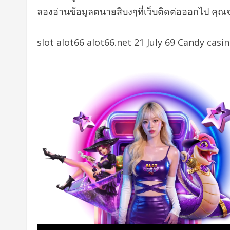
ลองอ่านข้อมูลตนายสิบงๆที่เว็บติดต่อออกไป คุณ
slot alot66 alot66.net 21 July 69 Candy casino