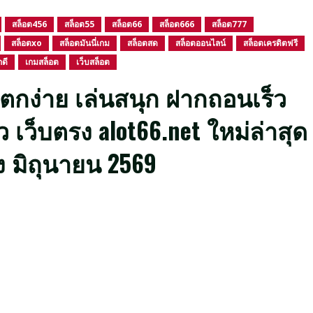
สล็อต456
สล็อต55
สล็อต66
สล็อต666
สล็อต777
สล็อตxo
สล็อตมันนี่เกม
สล็อตสด
สล็อตออนไลน์
สล็อตเครดิตฟรี
ดี
เกมสล็อต
เว็บสล็อต
แตกง่าย เล่นสนุก ฝากถอนเร็ว
 เว็บตรง alot66.net ใหม่ล่าสุด
ง มิถุนายน 2569