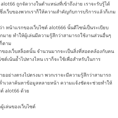
lot66 ถูกจัดวางในตำแหน่งที่เข้าถึงง่าย เราจะรับรู้ได้
ร ซึ่งเว็บของพวกเราก็ให้ความสำคัญกับการบริการแล้วก็เกม
่า หน้าแรกของเว็บไซต์ alot666 นั้นดีไซน์เป็นระเบียบ
กมาย ทำให้ผู้เล่นมีความรู้สึกว่าสามารถใช้งานส่วนอื่นๆ
ยก็ตาม
าแรกของเว็บสล็อตนั้น จำนวนมากจะเป็นสิ่งที่สอดคล้องกับคน
ว็บไซต์เน้นย้ำไปทางไหน เราก็จะใช้เพื่อสำหรับในการ
ธิบายอย่างตรงไปตรงมา พวกเราจะมีความรู้สึกว่าสามารถ
ยเวล่ำเวลาค้นหาข้อมูลหลายหน้า ความแจ้งชัดจะช่วยทำให้
ต์ alot66 ด้วย
้เล่นของเว็บไซต์