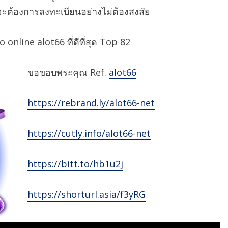
จะต้องการลงทะเบียนอย่างไม่ต้องสงสัย
 online alot66 ที่ดีที่สุด Top 82
ขอขอบพระคุณ Ref.
alot66
https://rebrand.ly/alot66-net
https://cutly.info/alot66-net
https://bitt.to/hb1u2j
https://shorturl.asia/f3yRG