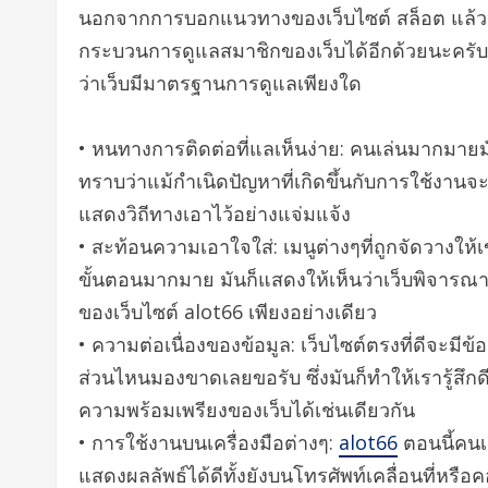
นอกจากการบอกแนวทางของเว็บไซต์ สล็อต แล้ว หน
กระบวนการดูแลสมาชิกของเว็บได้อีกด้วยนะครับ
ว่าเว็บมีมาตรฐานการดูแลเพียงใด
• หนทางการติดต่อที่แลเห็นง่าย: คนเล่นมากมา
ทราบว่าแม้กำเนิดปัญหาที่เกิดขึ้นกับการใช้งานจะต
แสดงวิถีทางเอาไว้อย่างแจ่มแจ้ง
• สะท้อนความเอาใจใส่: เมนูต่างๆที่ถูกจัดวางใ
ขั้นตอนมากมาย มันก็แสดงให้เห็นว่าเว็บพิจา
ของเว็บไซต์ alot66 เพียงอย่างเดียว
• ความต่อเนื่องของข้อมูล: เว็บไซต์ตรงที่ดีจะมีข้
ส่วนไหนมองขาดเลยขอรับ ซึ่งมันก็ทำให้เรารู้สึก
ความพร้อมเพรียงของเว็บได้เช่นเดียวกัน
• การใช้งานบนเครื่องมือต่างๆ:
alot66
ตอนนี้คนเ
แสดงผลลัพธ์ได้ดีทั้งยังบนโทรศัพท์เคลื่อนที่หรือ