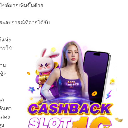
ซต์มากเพิ่มขึ้นด้วย
ะสบการณ์ที่อาจได้รับ
์แห่ง
ารใช้
ฐาน
ชิก
หล
ค้นหา
็แสดง
ูง