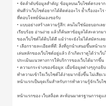
• จัดลำดับข้อมูลสำคัญ: ข้อมูลบนเว็บไซต์ตรงจาก a
ทันทีว่าเว็บไซต์อยากได้ติดต่ออะไร ย้ำเรื่องอะไ
ที่ตอบโจทย์นั่นเองขอรับ
• แบบอย่างสร้างความรู้สึก: คนไม่ใช่น้อยบอกเลยว
เรียบร้อย อ่านง่าย แล้วก็ค้นหาข้อมูลได้สะดวกมา
ของเว็บไซต์ได้ดิบได้ดี แม้ว่าจะยังไม่ได้สมัครเล
• เลือกรายละเอียดที่ดี: สิ่งที่ถูกนำเสนอขึ้นหน้
เล่นหลักของเว็บไซต์อยู่แล้ว ถ้าเกิดเราดูได้ว่าเ
ประเมินแนวทางการให้บริการของเว็บได้มากขึ้น
• ความกระจ่างของข้อมูล: เมื่อข้อมูลต่างๆถูกอ
ทำความเข้าใจเว็บไซต์ได้ง่ายมากยิ่งขึ้น ไม่เสี
หน้าแรกเป็นจุดเริ่มสำหรับการทำความรู้จักเว็บไซ
หน้าแรกของ เว็บสล็อต สะท้อนมาตรฐานการดูแลผู