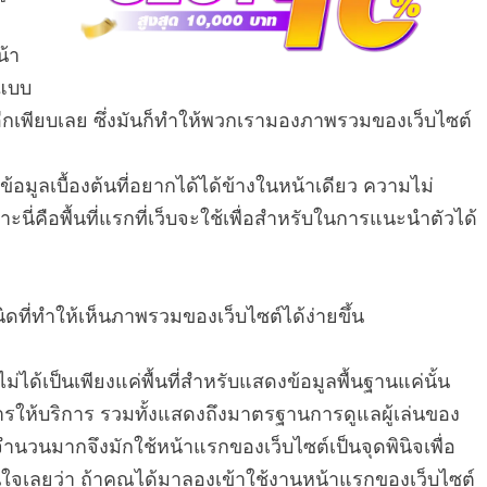
น้า
งแบบ
ๆอีกเพียบเลย ซึ่งมันก็ทำให้พวกเรามองภาพรวมของเว็บไซต์
ูลเบื้องต้นที่อยากได้ได้ข้างในหน้าเดียว ความไม่
่คือพื้นที่แรกที่เว็บจะใช้เพื่อสำหรับในการแนะนำตัวได้
ิดที่ทำให้เห็นภาพรวมของเว็บไซต์ได้ง่ายขึ้น
่ได้เป็นเพียงแค่พื้นที่สำหรับแสดงข้อมูลพื้นฐานแค่นั้น
ารให้บริการ รวมทั้งแสดงถึงมาตรฐานการดูแลผู้เล่นของ
ำนวนมากจึงมักใช้หน้าแรกของเว็บไซต์เป็นจุดพินิจเพื่อ
่นใจเลยว่า ถ้าคุณได้มาลองเข้าใช้งานหน้าแรกของเว็บไซต์