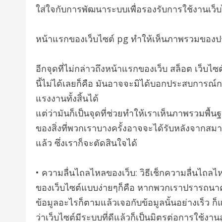
ใส่ใจกับการพัฒนาระบบเพื่อรองรับการใช้งานเว็บไ
หน้าแรกของเว็บไซต์ pg ทำให้เห็นภาพรวมของปร
อีกจุดที่ไม่กล่าวถึงหน้าแรกของเว็บ สล็อต เว็บไซต
นี้ไม่ได้เลยก็คือ มันอาจจะมิได้บอกประสบการณ์ก
แรงงานทั้งสิ้นได้
แต่ว่ามันก็เป็นจุดที่ช่วยทำให้เราเห็นภาพรวมพื้น
ของสิ่งที่พวกเราบางครั้งอาจจะได้รับหลังจากสมา
แล้ว ซึ่งเราก็จะตัดสินใจได้
• ความลื่นไถลไหลของเว็บ: วิธีเช็กความลื่นไถลไ
ของเว็บไซต์แบบง่ายๆก็คือ หากพวกเราปรารถนา
ข้อมูลอะไรก็ตามแล้วเจอกับข้อมูลนั้นอย่างเร็ว ก
ว่าเว็บไซต์มีระบบที่ดีแล้วก็เป็นมิตรต่อการใช้งานส