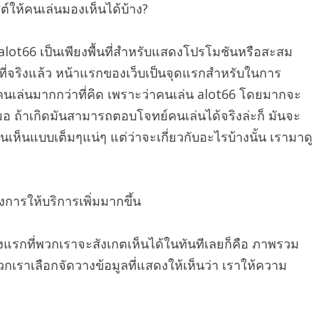
์ให้คนเล่นมองเห็นได้บ้าง?
lot66 เป็นเพียงพื้นที่สำหรับแสดงโปรโมชันหรือสะสม
นที่จริงแล้ว หน้าแรกของเว็บเป็นจุดแรกสำหรับในการ
คนเล่นมากกว่าที่คิด เพราะว่าคนเล่น alot66 โดยมากจะ
สมอ ถ้าเกิดมันสามารถตอบโจทย์คนเล่นได้จริงล่ะก็ มันจะ
่นเห็นแบบเต็มๆแน่ๆ แต่ว่าจะเกี่ยวกับอะไรบ้างนั้น เรามาดู
การให้บริการเพิ่มมากขึ้น
่งแรกที่พวกเราจะสังเกตเห็นได้ในทันทีเลยก็คือ ภาพรวม
องพวกเราเลือกจัดวางข้อมูลที่แสดงให้เห็นว่า เราให้ความ