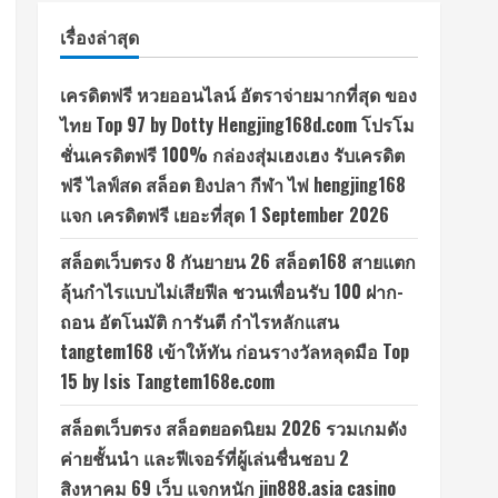
เรื่องล่าสุด
เครดิตฟรี หวยออนไลน์ อัตราจ่ายมากที่สุด ของ
ไทย Top 97 by Dotty Hengjing168d.com โปรโม
ชั่นเครดิตฟรี 100% กล่องสุ่มเฮงเฮง รับเครดิต
ฟรี ไลฟ์สด สล็อต ยิงปลา กีฬา ไพ่ hengjing168
แจก เครดิตฟรี เยอะที่สุด 1 September 2026
สล็อตเว็บตรง 8 กันยายน 26 สล็อต168 สายแตก
ลุ้นกำไรแบบไม่เสียฟีล ชวนเพื่อนรับ 100 ฝาก-
ถอน อัตโนมัติ การันตี กำไรหลักแสน
tangtem168 เข้าให้ทัน ก่อนรางวัลหลุดมือ Top
15 by Isis Tangtem168e.com
สล็อตเว็บตรง สล็อตยอดนิยม 2026 รวมเกมดัง
ค่ายชั้นนำ และฟีเจอร์ที่ผู้เล่นชื่นชอบ 2
สิงหาคม 69 เว็บ แจกหนัก jin888.asia casino