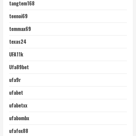
tangtem168
teenoi69
temmax69
texas24
UFA11k
Ufa89bet
ufa9r
ufabet
ufabetxx
ufabombx
ufafox88