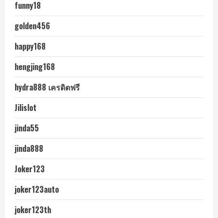
funny18
golden456
happy168
hengjing168
hydra888 เครดิตฟรี
Jilislot
jinda55
jinda888
Joker123
joker123auto
joker123th