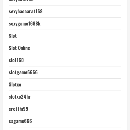
sexybaccarat168
sexygame1688k
Slot
Slot Online
slot168
slotgame6666
Slotxo
slotxo24hr
sretthi99
ssgame666