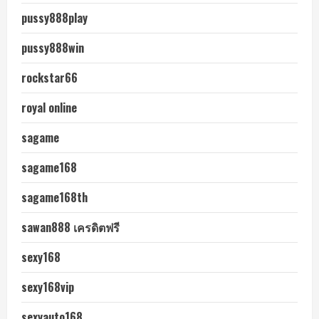
pussy888play
pussy888win
rockstar66
royal online
sagame
sagame168
sagame168th
sawan888 เครดิตฟรี
sexy168
sexy168vip
sexyauto168