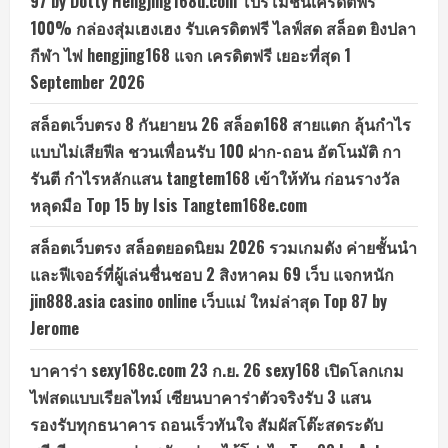
97 by Dotty Hengjing168d.com โปรโมชั่นเครดิตฟรี
100% กล่องสุ่มเฮงเฮง รับเครดิตฟรี ไลฟ์สด สล็อต ยิงปลา
กีฬา ไพ่ hengjing168 แจก เครดิตฟรี เยอะที่สุด 1
September 2026
สล็อตเว็บตรง 8 กันยายน 26 สล็อต168 สายแตก ลุ้นกำไร
แบบไม่เสียฟีล ชวนเพื่อนรับ 100 ฝาก-ถอน อัตโนมัติ กา
รันตี กำไรหลักแสน tangtem168 เข้าให้ทัน ก่อนรางวัล
หลุดมือ Top 15 by Isis Tangtem168e.com
สล็อตเว็บตรง สล็อตยอดนิยม 2026 รวมเกมดัง ค่ายชั้นนำ
และฟีเจอร์ที่ผู้เล่นชื่นชอบ 2 สิงหาคม 69 เว็บ แจกหนัก
jin888.asia casino online เว็บแม่ ใหม่ล่าสุด Top 87 by
Jerome
บาคาร่า sexy168c.com 23 ก.ย. 26 sexy168 เปิดโลกเกม
ไพ่สดแบบเรียลไทม์ เซียนบาคาร่าตัวจริงรับ 3 แสน
รองรับทุกธนาคาร ถอนเร็วทันใจ สัมผัสโต๊ะสดระดับ