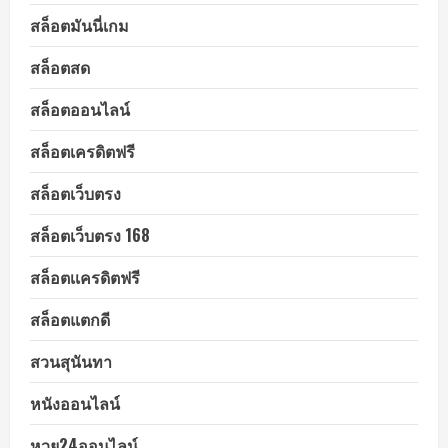
สล็อตมันนี่เกม
สล็อตสด
สล็อตออนไลน์
สล็อตเครดิตฟรี
สล็อตเว็บตรง
สล็อตเว็บตรง 168
สล็อตเเครดิตฟรี
สล็อตแตกดี
สวนสุนันทา
หนังออนไลน์
หวย24ออนไลน์