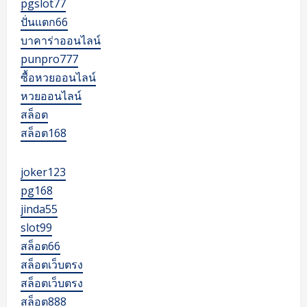
pgslot77
ปั่นแตก66
บาคาร่าออนไลน์
punpro777
ซื้อหวยออนไลน์
หวยออนไลน์
สล็อต
สล็อต168
joker123
pg168
jinda55
slot99
สล็อต66
สล็อตเว็บตรง
สล็อตเว็บตรง
สล็อต888