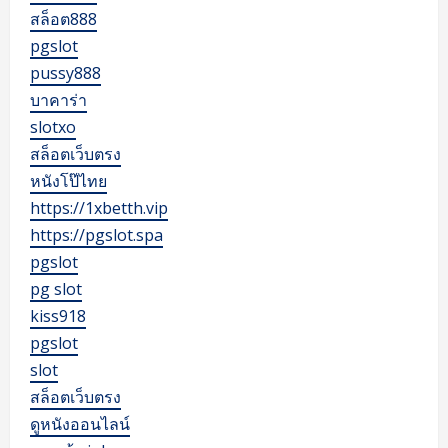
สล็อต888
pgslot
pussy888
บาคาร่า
slotxo
สล็อตเว็บตรง
หนังโป๊ไทย
https://1xbetth.vip
https://pgslot.spa
pgslot
pg slot
kiss918
pgslot
slot
สล็อตเว็บตรง
ดูหนังออนไลน์