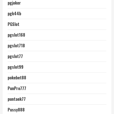
pgjoker
pgk44b
PGSlot
pgslot168
pgslot718
pgslot77
pgslot99
pokebet88
PunPro777
puntaek77
Pussy888