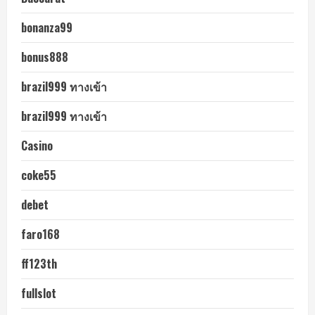
bonanza99
bonus888
brazil999 ทางเข้า
brazil999 ทางเข้า
Casino
coke55
debet
faro168
ff123th
fullslot