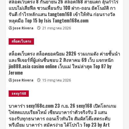
สล็อตเว็บตรง 8 กันยายน 26 สล็อต168 สายแตก ลุ้นกำไร
แบบไม่เสียฟีล ชวนเพื่อนรับ 100 ฝาก-ถอน อัตโนมัติ กา
รันตี กำไรหลักแสน tangtem168 เข้าให้ทัน ก่อนรางวัล
หลุดมือ Top 15 by Isis Tangtem168e.com
Jose Rivera
21 กรกฎาคม 2026
สล็อตเว็บตรง
สล็อตเว็บตรง สล็อตยอดนิยม 2026 รวมเกมดัง ค่ายชั้นนำ
และฟีเจอร์ที่ผู้เล่นชื่นชอบ 2 สิงหาคม 69 เว็บ แจกหนัก
jin888.asia casino online เว็บแม่ ใหม่ล่าสุด Top 87 by
Jerome
Jose Rivera
15 กรกฎาคม 2026
sexy168
บาคาร่า sexy168c.com 23 ก.ย. 26 sexy168 เปิดโลกเกม
ไพ่สดแบบเรียลไทม์ เซียนบาคาร่าตัวจริงรับ 3 แสน
รองรับทุกธนาคาร ถอนเร็วทันใจ สัมผัสโต๊ะสดระดับ
พรีเมียม บาคาร่า สมัครง่าย ได้โปรไว Top 23 by Art