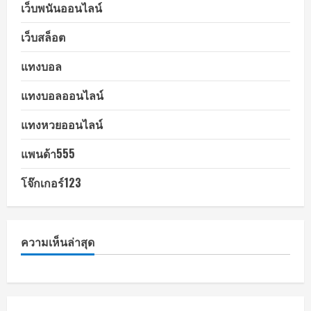
เว็บพนันออนไลน์
เว็บสล็อต
แทงบอล
แทงบอลออนไลน์
แทงหวยออนไลน์
แพนด้า555
โจ๊กเกอร์123
ความเห็นล่าสุด