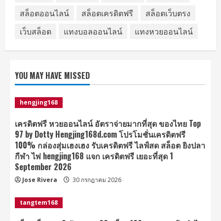
สล็อตออนไลน์
สล็อตเครดิตฟรี
สล็อตเว็บตรง
เว็บสล็อต
แทงบอลออนไลน์
แทงหวยออนไลน์
YOU MAY HAVE MISSED
hengjing168
เครดิตฟรี หวยออนไลน์ อัตราจ่ายมากที่สุด ของไทย Top
97 by Dotty Hengjing168d.com โปรโมชั่นเครดิตฟรี
100% กล่องสุ่มเฮงเฮง รับเครดิตฟรี ไลฟ์สด สล็อต ยิงปลา
กีฬา ไพ่ hengjing168 แจก เครดิตฟรี เยอะที่สุด 1
September 2026
Jose Rivera
30 กรกฎาคม 2026
tangtem168