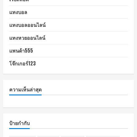
แทงบอล
แทงบอลออนไลน์
แทงหวยออนไลน์
แพนด้า555
โจ๊กเกอร์123
ความเห็นล่าสุด
ป้ายกำกับ