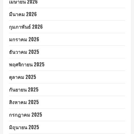
เมษายน 2026
มีนาคม 2026
กุมภาพันธ์ 2026
มกราคม 2026
ธันวาคม 2025
พฤศจิกายน 2025
ตุลาคม 2025
กันยายน 2025
สิงหาคม 2025
กรกฎาคม 2025
มิถุนายน 2025