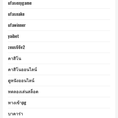
ufasexygame
ufasnake
ufawinner
yaibet
zeus66v2
คาสิโน
คาสิโนออนไลน์
ดูหนังออนไลน์
ทดลองเล่นสล็อต
ทางเข้าpg
บาคาร่า