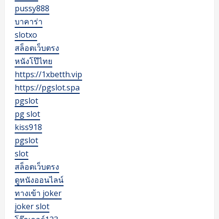
pussy888
บาคาร่า
slotxo
สล็อตเว็บตรง
หนังโป๊ไทย
https://1xbetth.vip
https://pgslot.spa
pgslot
pg slot
kiss918
pgslot
slot
สล็อตเว็บตรง
ดูหนังออนไลน์
ทางเข้า joker
joker slot