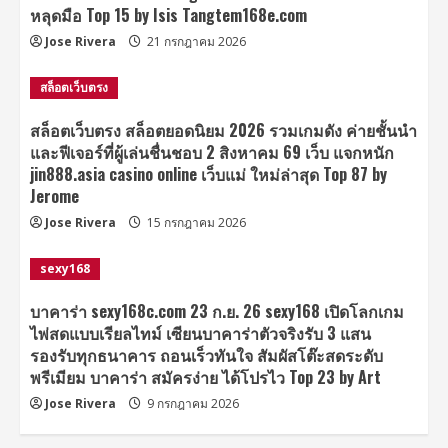
หลุดมือ Top 15 by Isis Tangtem168e.com
Jose Rivera
21 กรกฎาคม 2026
สล็อตเว็บตรง
สล็อตเว็บตรง สล็อตยอดนิยม 2026 รวมเกมดัง ค่ายชั้นนำ
และฟีเจอร์ที่ผู้เล่นชื่นชอบ 2 สิงหาคม 69 เว็บ แจกหนัก
jin888.asia casino online เว็บแม่ ใหม่ล่าสุด Top 87 by
Jerome
Jose Rivera
15 กรกฎาคม 2026
sexy168
บาคาร่า sexy168c.com 23 ก.ย. 26 sexy168 เปิดโลกเกม
ไพ่สดแบบเรียลไทม์ เซียนบาคาร่าตัวจริงรับ 3 แสน
รองรับทุกธนาคาร ถอนเร็วทันใจ สัมผัสโต๊ะสดระดับ
พรีเมียม บาคาร่า สมัครง่าย ได้โปรไว Top 23 by Art
Jose Rivera
9 กรกฎาคม 2026