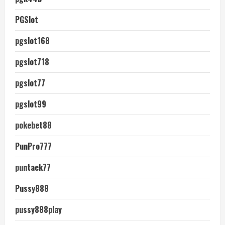
PGSlot
pgslot168
pgslot718
pgslot77
pgslot99
pokebet88
PunPro777
puntaek77
Pussy888
pussy888play