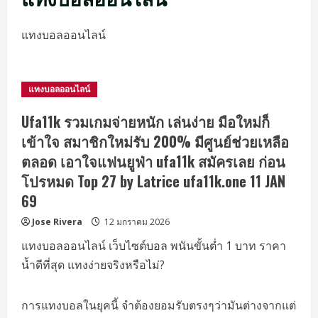
แทงบอลออนไลน์
แทงบอลออนไลน์
Ufa11k รวมเกมจ่ายหนัก เล่นง่าย มือใหม่ก็
เข้าใจ สมาชิกใหม่รับ 200% มีศูนย์ช่วยเหลือ
ตลอด เอาใจแฟนยูฟ่า ufa11k สมัครเลย ก่อน
โปรหมด Top 27 by Latrice ufa11k.one 11 JAN
69
Jose Rivera
12 มกราคม 2026
แทงบอลออนไลน์ เว็บไซต์บอล พนันขั้นต่ำ 1 บาท ราคา
น้ำดีที่สุด แทงง่ายจริงหรือไม่?
การแทงบอลในยุคนี้ จำต้องยอมรับตรงๆว่ามันต่างจากแต่