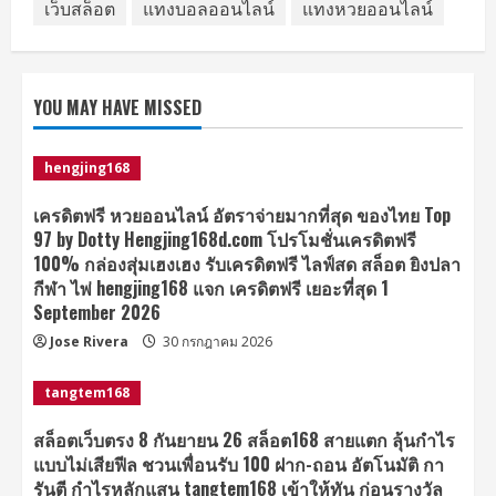
เว็บสล็อต
แทงบอลออนไลน์
แทงหวยออนไลน์
YOU MAY HAVE MISSED
hengjing168
เครดิตฟรี หวยออนไลน์ อัตราจ่ายมากที่สุด ของไทย Top
97 by Dotty Hengjing168d.com โปรโมชั่นเครดิตฟรี
100% กล่องสุ่มเฮงเฮง รับเครดิตฟรี ไลฟ์สด สล็อต ยิงปลา
กีฬา ไพ่ hengjing168 แจก เครดิตฟรี เยอะที่สุด 1
September 2026
Jose Rivera
30 กรกฎาคม 2026
tangtem168
สล็อตเว็บตรง 8 กันยายน 26 สล็อต168 สายแตก ลุ้นกำไร
แบบไม่เสียฟีล ชวนเพื่อนรับ 100 ฝาก-ถอน อัตโนมัติ กา
รันตี กำไรหลักแสน tangtem168 เข้าให้ทัน ก่อนรางวัล