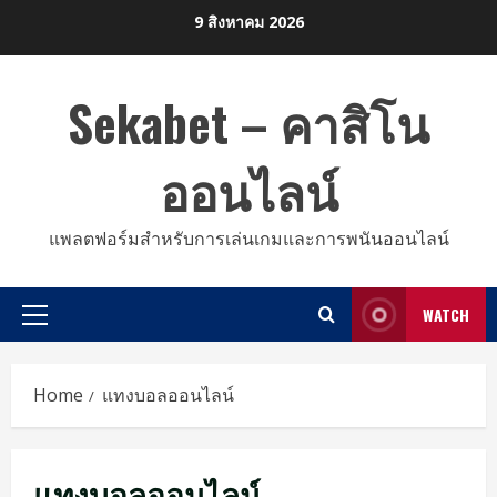
Skip
9 สิงหาคม 2026
to
content
Sekabet – คาสิโน
ออนไลน์
แพลตฟอร์มสำหรับการเล่นเกมและการพนันออนไลน์
WATCH
Primary
Menu
Home
แทงบอลออนไลน์
แทงบอลออนไลน์