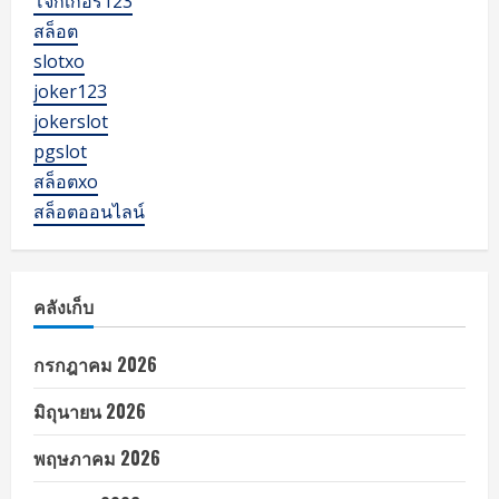
โจ๊กเกอร์123
สล็อต
slotxo
joker123
jokerslot
pgslot
สล็อตxo
สล็อตออนไลน์
คลังเก็บ
กรกฎาคม 2026
มิถุนายน 2026
พฤษภาคม 2026