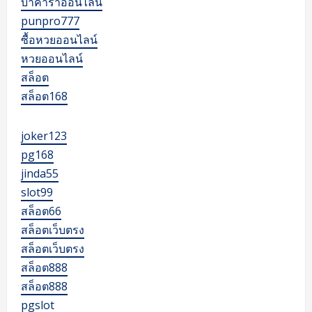
บาคาร่าออนไลน์
punpro777
ซื้อหวยออนไลน์
หวยออนไลน์
สล็อต
สล็อต168
joker123
pg168
jinda55
slot99
สล็อต66
สล็อตเว็บตรง
สล็อตเว็บตรง
สล็อต888
สล็อต888
pgslot