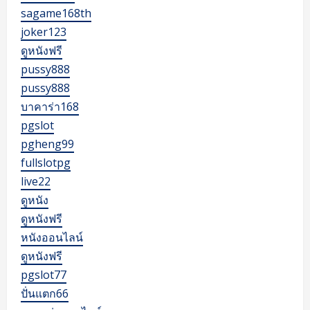
ศูนย์
sagame168th
ช่วย
เหลือ
joker123
ตลอด
เอาใจ
ดูหนังฟรี
แฟน
ยู
pussy888
ฟ่า
ufa11k
pussy888
สมัคร
เลย
บาคาร่า168
ก่อน
โปร
pgslot
หมด
Top
pgheng99
27
by
fullslotpg
Latrice
ufa11k.one
live22
11
JAN
ดูหนัง
69
ดูหนังฟรี
หนังออนไลน์
ดูหนังฟรี
pgslot77
ปั่นแตก66