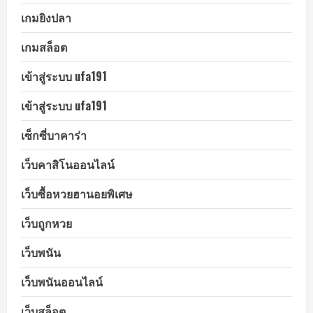
เกมยิงปลา
เกมสล็อต
เข้าสู่ระบบ ufa191
เข้าสู่ระบบ ufa191
เซ็กซี่บาคาร่า
เว็บคาสิโนออนไลน์
เว็บซื้อหวยฮานอยพิเศษ
เว็บถูกหวย
เว็บพนัน
เว็บพนันออนไลน์
เว็บสล็อต