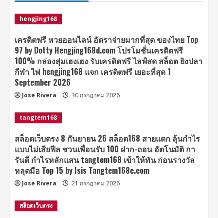
hengjing168
เครดิตฟรี หวยออนไลน์ อัตราจ่ายมากที่สุด ของไทย Top
97 by Dotty Hengjing168d.com โปรโมชั่นเครดิตฟรี
100% กล่องสุ่มเฮงเฮง รับเครดิตฟรี ไลฟ์สด สล็อต ยิงปลา
กีฬา ไพ่ hengjing168 แจก เครดิตฟรี เยอะที่สุด 1
September 2026
Jose Rivera
30 กรกฎาคม 2026
tangtem168
สล็อตเว็บตรง 8 กันยายน 26 สล็อต168 สายแตก ลุ้นกำไร
แบบไม่เสียฟีล ชวนเพื่อนรับ 100 ฝาก-ถอน อัตโนมัติ กา
รันตี กำไรหลักแสน tangtem168 เข้าให้ทัน ก่อนรางวัล
หลุดมือ Top 15 by Isis Tangtem168e.com
Jose Rivera
21 กรกฎาคม 2026
สล็อตเว็บตรง