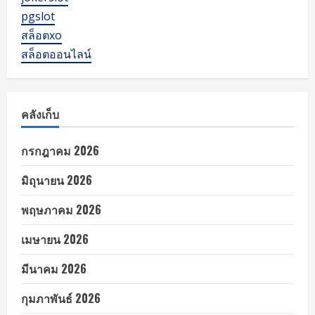
pgslot
สล็อตxo
สล็อตออนไลน์
คลังเก็บ
กรกฎาคม 2026
มิถุนายน 2026
พฤษภาคม 2026
เมษายน 2026
มีนาคม 2026
กุมภาพันธ์ 2026