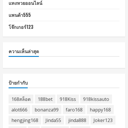
แทงหวยออนไลน์
แพนด้า555
โจ๊กเกอร์123
ความเห็นล่าสุด
ป้ายกำกับ
168สล็อต
188bet
918Kiss
918kissauto
alot666
bonanza99
faro168
happy168
hengjing168
Jinda55
jinda888
Joker123