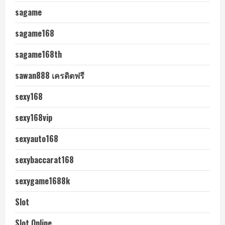
sagame
sagame168
sagame168th
sawan888 เครดิตฟรี
sexy168
sexy168vip
sexyauto168
sexybaccarat168
sexygame1688k
Slot
Slot Online