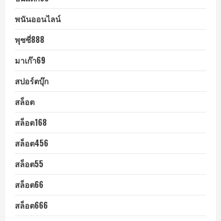
พนันออนไลน์
พุซซี่888
มาเก๊า69
สปอร์ตบุ๊ก
สล็อต
สล็อต168
สล็อต456
สล็อต55
สล็อต66
สล็อต666