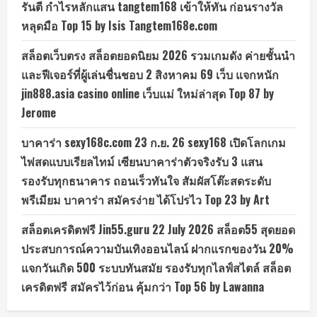
รันตี กำไรหลักแสน tangtem168 เข้าให้ทัน ก่อนรางวัล
หลุดมือ Top 15 by Isis Tangtem168e.com
สล็อตเว็บตรง สล็อตยอดนิยม 2026 รวมเกมดัง ค่ายชั้นนำ
และฟีเจอร์ที่ผู้เล่นชื่นชอบ 2 สิงหาคม 69 เว็บ แจกหนัก
jin888.asia casino online เว็บแม่ ใหม่ล่าสุด Top 87 by
Jerome
บาคาร่า sexy168c.com 23 ก.ย. 26 sexy168 เปิดโลกเกม
ไพ่สดแบบเรียลไทม์ เซียนบาคาร่าตัวจริงรับ 3 แสน
รองรับทุกธนาคาร ถอนเร็วทันใจ สัมผัสโต๊ะสดระดับ
พรีเมียม บาคาร่า สมัครง่าย ได้โปรไว Top 23 by Art
สล็อตเครดิตฟรี Jin55.guru 22 July 2026 สล็อต55 สุดยอด
ประสบการณ์ความบันเทิงออนไลน์ ฝากแรกของวัน 20%
แจกวันเกิด 500 ระบบทันสมัย รองรับทุกไลฟ์สไตล์ สล็อต
เครดิตฟรี สมัครไว้ก่อน คุ้มกว่า Top 56 by Lawanna