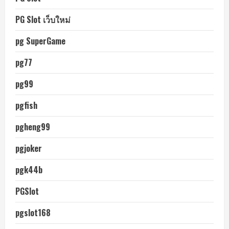
PG Slot เว็บใหม่
pg SuperGame
pg77
pg99
pgfish
pgheng99
pgjoker
pgk44b
PGSlot
pgslot168