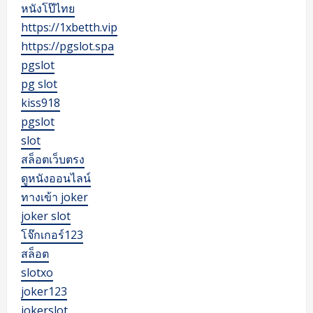
หนังโป๊ไทย
https://1xbetth.vip
https://pgslot.spa
pgslot
pg slot
kiss918
pgslot
slot
สล็อตเว็บตรง
ดูหนังออนไลน์
ทางเข้า joker
joker slot
โจ๊กเกอร์123
สล็อต
slotxo
joker123
jokerslot