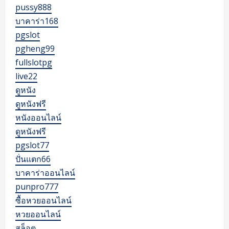
46
pussy888
by
Hung
บาคาร่า168
pgslot
pgheng99
fullslotpg
live22
ดูหนัง
ดูหนังฟรี
หนังออนไลน์
ดูหนังฟรี
pgslot77
ปั่นแตก66
บาคาร่าออนไลน์
punpro777
ซื้อหวยออนไลน์
หวยออนไลน์
สล็อต