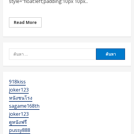
style="float:left;padding:10px 10px...
Read
Read More
more
about
Brazil999
สล็อต
แตก
บ่อย
ล่าสุด
ค้นหา
รวม
สำหรับ:
เกม
ฮิต
ที่
ห้าม
พลาด
3
918kiss
DEC
68
joker123
เว็บไซต์
หนังชนโรง
แจก
หนัก
sagame168th
คา
สิโน
joker123
เว็บ
ใหญ่
ดูหนังฟรี
ทดลอง
เล่น
pussy888
Top