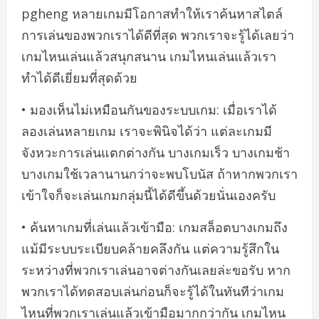
pgheng หลายเกมมีโอกาสทำให้เราค้นหาสไตล์
การเล่นของพวกเราได้ดีที่สุด พวกเราจะรู้ได้เลยว่า
เกมไหนเล่นแล้วสนุกสนาน เกมไหนเล่นแล้วเรา
ทำได้ดีเยี่ยมที่สุดด้วย
• มองเห็นไม่เหมือนกันของระบบเกม: เมื่อเราได้
ลองเล่นหลายเกม เราจะพินิจได้ว่า แต่ละเกมมี
จังหวะการเล่นแตกต่างกัน บางเกมเร็ว บางเกมช้า
บางเกมใช้เวลานานกว่าจะพบโบนัส ถ้าหากพวกเรา
เข้าใจก็จะเล่นเกมกลุ่มนี้ได้ดีขึ้นด้วยนั่นเองครับ
• ค้นหาเกมที่เล่นแล้วเข้ามือ: เกมสล็อตบางเกมถึง
แม้มีระบบระเบียบคล้ายคลึงกัน แต่ความรู้สึกใน
ระหว่างที่พวกเราเล่นอาจต่างกันเลยล่ะขอรับ หาก
พวกเราได้ทดสอบเล่นก่อนก็จะรู้ได้ในทันทีว่าเกม
ไหนที่พวกเราเล่นแล้วเข้ามือมากกว่ากัน เกมไหน