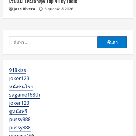
เว็บแม่ ใหม่ล่าสุด Top 41 by Jodie
Jose Rivera
5 กุมภาพันธ์ 2026
ค้นหา
สำหรับ:
918kiss
joker123
หนังชนโรง
sagame168th
joker123
ดูหนังฟรี
pussy888
pussy888
บาคาร่า168