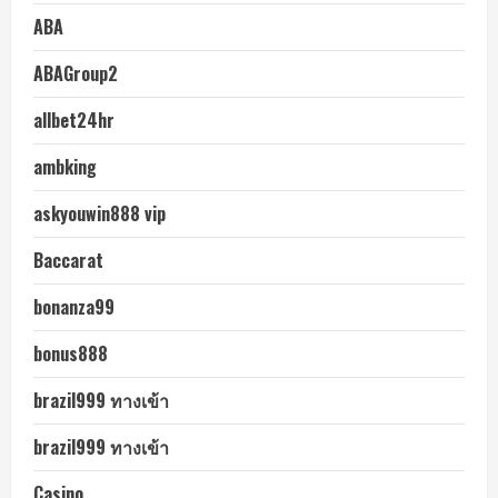
ABA
ABAGroup2
allbet24hr
ambking
askyouwin888 vip
Baccarat
bonanza99
bonus888
brazil999 ทางเข้า
brazil999 ทางเข้า
Casino