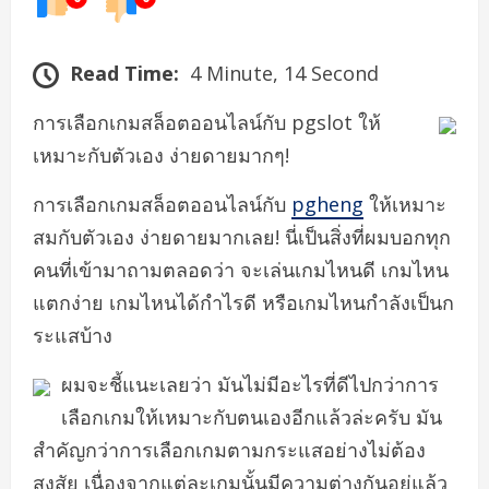
Read Time:
4 Minute, 14 Second
การเลือกเกมสล็อตออนไลน์กับ pgslot ให้
เหมาะกับตัวเอง ง่ายดายมากๆ!
การเลือกเกมสล็อตออนไลน์กับ
pgheng
ให้เหมาะ
สมกับตัวเอง ง่ายดายมากเลย! นี่เป็นสิ่งที่ผมบอกทุก
คนที่เข้ามาถามตลอดว่า จะเล่นเกมไหนดี เกมไหน
แตกง่าย เกมไหนได้กำไรดี หรือเกมไหนกำลังเป็นก
ระแสบ้าง
ผมจะชี้แนะเลยว่า มันไม่มีอะไรที่ดีไปกว่าการ
เลือกเกมให้เหมาะกับตนเองอีกแล้วล่ะครับ มัน
สำคัญกว่าการเลือกเกมตามกระแสอย่างไม่ต้อง
สงสัย เนื่องจากแต่ละเกมนั้นมีความต่างกันอยู่แล้ว