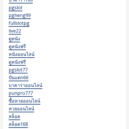
pgslot
pgheng99
fullslotpg
live22
ดูหนัง
ดูหนังฟรี
หนังออนไลน์
ดูหนังฟรี
pgslot77
ปั่นแตก66
บาคาร่าออนไลน์
punpro777
ซื้อหวยออนไลน์
หวยออนไลน์
สล็อต
สล็อต168