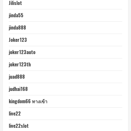
Jilislot
jinda55
jinda888
Joker123
joker123auto
joker123th
juad888
judhai168
kingdom66 ทางเข้า
live22
live22slot