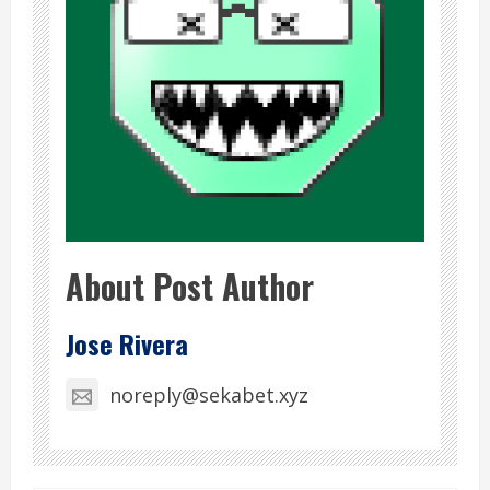
About Post Author
Jose Rivera
noreply@sekabet.xyz