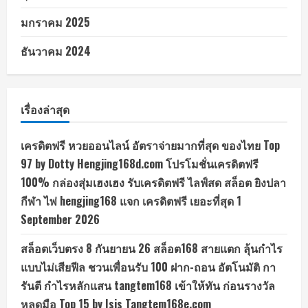
มกราคม 2025
ธันวาคม 2024
เรื่องล่าสุด
เครดิตฟรี หวยออนไลน์ อัตราจ่ายมากที่สุด ของไทย Top
97 by Dotty Hengjing168d.com โปรโมชั่นเครดิตฟรี
100% กล่องสุ่มเฮงเฮง รับเครดิตฟรี ไลฟ์สด สล็อต ยิงปลา
กีฬา ไพ่ hengjing168 แจก เครดิตฟรี เยอะที่สุด 1
September 2026
สล็อตเว็บตรง 8 กันยายน 26 สล็อต168 สายแตก ลุ้นกำไร
แบบไม่เสียฟีล ชวนเพื่อนรับ 100 ฝาก-ถอน อัตโนมัติ กา
รันตี กำไรหลักแสน tangtem168 เข้าให้ทัน ก่อนรางวัล
หลุดมือ Top 15 by Isis Tangtem168e.com