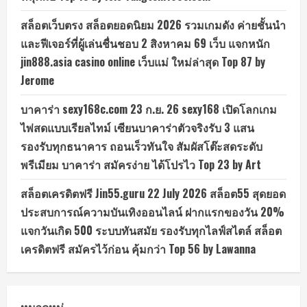
สล็อตเว็บตรง สล็อตยอดนิยม 2026 รวมเกมดัง ค่ายชั้นนำ
และฟีเจอร์ที่ผู้เล่นชื่นชอบ 2 สิงหาคม 69 เว็บ แจกหนัก
jin888.asia casino online เว็บแม่ ใหม่ล่าสุด Top 87 by
Jerome
บาคาร่า sexy168c.com 23 ก.ย. 26 sexy168 เปิดโลกเกม
ไพ่สดแบบเรียลไทม์ เซียนบาคาร่าตัวจริงรับ 3 แสน
รองรับทุกธนาคาร ถอนเร็วทันใจ สัมผัสโต๊ะสดระดับ
พรีเมียม บาคาร่า สมัครง่าย ได้โปรไว Top 23 by Art
สล็อตเครดิตฟรี Jin55.guru 22 July 2026 สล็อต55 สุดยอด
ประสบการณ์ความบันเทิงออนไลน์ ฝากแรกของวัน 20%
แจกวันเกิด 500 ระบบทันสมัย รองรับทุกไลฟ์สไตล์ สล็อต
เครดิตฟรี สมัครไว้ก่อน คุ้มกว่า Top 56 by Lawanna