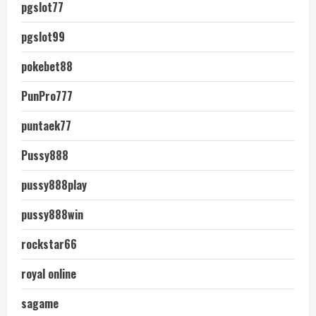
pgslot77
pgslot99
pokebet88
PunPro777
puntaek77
Pussy888
pussy888play
pussy888win
rockstar66
royal online
sagame