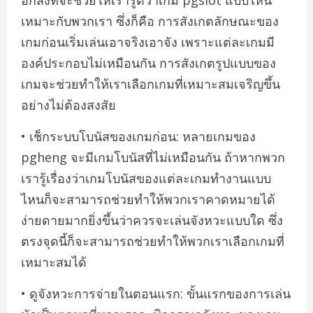
อีกสิ่งที่จะช่วยให้เรารู้ดีว่าเกม pgslot แบบไหน
เหมาะกับพวกเรา ซึ่งก็คือ การสังเกตลักษณะของ
เกมก่อนเริ่มเล่นเอาจริงเอาจัง เพราะแต่ละเกมมี
องค์ประกอบไม่เหมือนกัน การสังเกตรูปแบบของ
เกมจะช่วยทำให้เราเลือกเกมที่เหมาะสมเจริญขึ้น
อย่างไม่ต้องสงสัย
• เช็กระบบโบนัสของเกมก่อน: หลายเกมของ
pgheng จะมีเกมโบนัสที่ไม่เหมือนกัน ถ้าหากพวก
เรารู้เรื่องว่าเกมโบนัสของแต่ละเกมทำงานแบบ
ไหนก็จะสามารถช่วยทำให้พวกเราคาดหมายได้
ง่ายดายมากยิ่งขึ้นว่าควรจะเล่นจังหวะแบบใด ซึ่ง
ตรงจุดนี้ก็จะสามารถช่วยทำให้พวกเราเลือกเกมที่
เหมาะสมได้
• ดูจังหวะการจ่ายในตอนแรก: ขั้นแรกของการเล่น