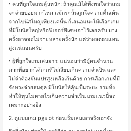
• คนที่ถูกใจเกมลุ้นหนัก: ถ้าคุณมิได้พึงพอใจว่าเกม
จะจ่ายบ่อยมากไหม แม้กระนั้นถูกใจความตื่นเต้น
จากโบนัสใหญ่เพียงแค่นั้น ก็เสนอแนะให้เลือกเกม
ที่มีโบนัสใหญ่หรือฟีเจอร์พิเศษเอาไว้เลยครับ บาง
ครั้งอาจจะไม่จ่ายหลายครั้งนัก แต่ว่าผลตอบแทน
สูงแน่นอนครับ
• ผู้ที่ถูกใจเกมเล่นยาว: แน่นอนว่ามีผู้คนจำนวน
มากที่อยากได้เกมที่ไม่เงียบเกินความจำเป็น และ
ไม่จำต้องผันแปรสูงเหลือเกินด้วย การเลือกเกมที่มี
จังหวะจ่ายสมดุล มีโบนัสให้ลุ้นเป็นระยะ รวมทั้ง
ทำให้ทุนไม่หายไวเกินความจำเป็น เกมแนวนี้จะ
เหมาะอย่างยิ่ง
2. ดูแบบเกม pgslot ก่อนเริ่มเล่นเอาจริงเอาจัง