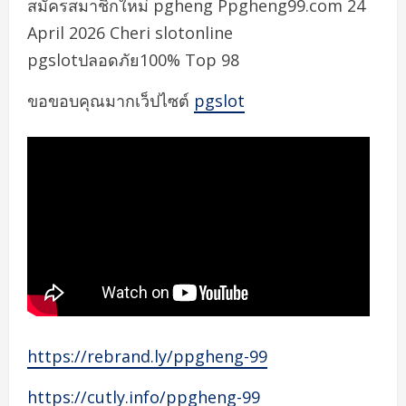
สมัครสมาชิกใหม่ pgheng Ppgheng99.com 24
April 2026 Cheri slotonline
pgslotปลอดภัย100% Top 98
ขอขอบคุณมากเว็ปไซต์
pgslot
https://rebrand.ly/ppgheng-99
https://cutly.info/ppgheng-99