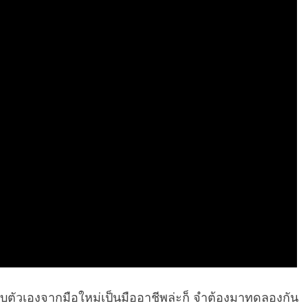
ับตัวเองจากมือใหม่เป็นมืออาชีพล่ะก็ จำต้องมาทดลองกัน