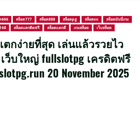
อต666
สล็อต777
สล็อต888
สล็อตpg
สล็อตxo
สล็อตมันนี่เกม
 168
สล็อตเเครดิตฟรี
สล็อตแตกดี
เกมสล็อต
เว็บสล็อต
แตกง่ายที่สุด เล่นแล้วรวยไว
เว็บใหญ่ fullslotpg เครดิตฟรี
llslotpg.run 20 November 2025