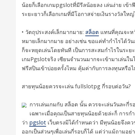
น้อยก็เลือกเกมpgslotที่มีรีลน้อยลง เล่นง่าย เข้
ระยะยาวก็เลือกเกมที่มีโอกาสจ่ายเงินรางวัลใหญ่
• วัตถุประสงค์เล็กมากมาย:
สล็อต
แทนที่คุณจะหว
หมายเล็กมากมาย อย่างเช่น ขอแค่ทำกำไรได้วันล
ก็จะหยุดเล่นโดยทันที เป็นการสะสมกำไรในระยะ
เกมPgslotจริง เซียนจำนวนมากจะเข้ามาเล่นในโห
ฟรีสปินเข้าบ่อยครั้งไหม คุ้มค่ากับการลงทุนหรือไ
สายทุนน้อยควรจะเล่น fullslotpg กี่รอบต่อวัน?
การเล่นเกมกับ สล็อต นั้น ควรจะเล่นวันละกี่
เฉพาะเมื่อคุณเป็นสายทุนน้อยด้วยล่ะก็ การ
ว่า
pgslot
เว็บตรงมิได้กำหนดว่า มีทุนน้อยจึงคว
ออกเป็นส่วนๆเพื่อเล่นกี่รอบก็ได้ แต่ว่าแม้ถามอย