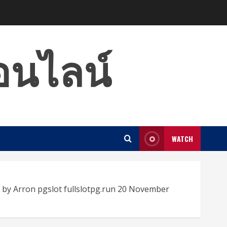
อนไลน์
WATCH
22 by Arron pgslot fullslotpg.run 20 November