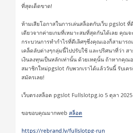
ที่สุดเด็ดขาด!
ห้ามเสียโอกาสในการเล่นสล็อตกับเว็บ pgslot ที่
เดียวจากค่ายเกมที่เหมาะสมที่สุดกันได้เลย คุณจะเห
กระบวนการทำกำไรที่ดีเลิศๆซึ่งคุณเองก็สามารถเป
เคล็ดลับต่างๆกลุ่มนี้ไปปรับใช้ และปริศนาที่ว่า ส
เงินลงทุนเป็นหลักเท่านั้น ด้วยเหตุนั้น ถ้าหา
สมาชิกใหม่pgslot กับพวกเราได้แล้ววันนี้ รับเคร
สมัครเลย!
เว็บตรงสล็อต pgslot Fullslotpg.io 5 ตุลา 202
ขอขอบคุณมากweb
สล็อต
https://rebrand.ly/fullslotpg-run