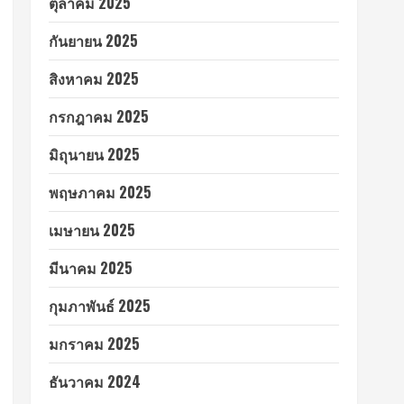
ตุลาคม 2025
กันยายน 2025
สิงหาคม 2025
กรกฎาคม 2025
มิถุนายน 2025
พฤษภาคม 2025
เมษายน 2025
มีนาคม 2025
กุมภาพันธ์ 2025
มกราคม 2025
ธันวาคม 2024