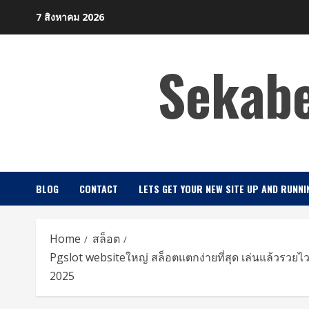
Skip
7 สิงหาคม 2026
to
content
Sekab
BLOG
CONTACT
LETS GET YOUR NEW SITE UP AND RUNNIN
Home
สล็อต
Pgslot websiteใหญ่ สล็อตแตกง่ายที่สุด เล่นแล้วรวยไ
2025