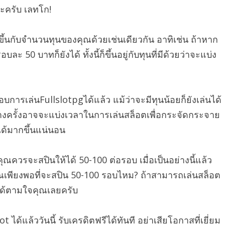
ะครับ เลทโก!
้นกับจำนวนทุนของคุณด้วยเช่นเดียวกัน อาทิเช่น ถ้าหาก
 50 บาทก็ยังได้ ทั้งนี้ก็ขึ้นอยู่กับทุนที่มีด้วยว่าจะแบ่ง
อบการเล่นFullslotpgได้แล้ว แม้ว่าจะมีทุนน้อยก็ยังเล่นได้
บางครั้งอาจจะแบ่งเวลาในการเล่นสล็อตเพื่อกระจัดกระจาย
ได้มากขึ้นแน่นอน
คุณควรจะสปินให้ได้ 50-100 ต่อรอบ เมื่อเป็นอย่างนี้แล้ว
ณเพียงพอที่จะสปิน 50-100 รอบไหม? ถ้าสามารถเล่นสล็อต
็ได้ตามใจคุณเลยครับ
ได้แล้ววันนี้ รับเครดิตฟรีได้ทันที อย่าเสียโอกาสที่เยี่ยม