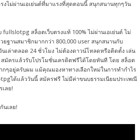
งไม่ผ่านเอเย่นต์ที่มาแรงที่สุดตอนนี้ สนุกสนานทุกๆวัน
 fullslotpg สล็อตเว็บตรงแท้ 100% ไม่ผ่านเอเย่นต์ ไม่
นี้ ด้วยฐานสมาชิกมากกว่า 800,000 user สนุกสนานกับ
นเล่าตลอด 24 ชั่วโมง ไม่ต้องดาวน์โหลดหรือติดตั้ง เล่น
 สมัครแล้วรับโปรโมชั่นเครดิตฟรีได้โดยทันที โดย สล็อต
มากๆอยู่ครับผม แม้คุณมองหาทางเลือกใหม่ในการทำกำไร
slotpgได้แล้ววันนี้ สมัครฟรี ไม่มีค่าขนบธรรมเนียมประเพณี
รเลย!
กันเลย!