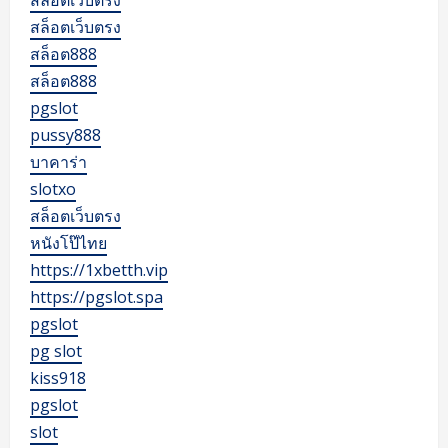
สล็อตเว็บตรง
สล็อตเว็บตรง
สล็อต888
สล็อต888
pgslot
pussy888
บาคาร่า
slotxo
สล็อตเว็บตรง
หนังโป๊ไทย
https://1xbetth.vip
https://pgslot.spa
pgslot
pg slot
kiss918
pgslot
slot