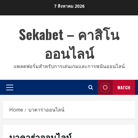
Skip
7 สิงหาคม 2026
to
content
Sekabet – คาสิโน
ออนไลน์
แพลตฟอร์มสำหรับการเล่นเกมและการพนันออนไลน์
WATCH
Primary
Menu
Home
บาคาร่าออนไลน์
บาคาร่าออนไลน์