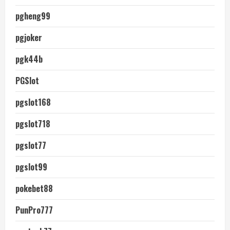
pgheng99
pgjoker
pgk44b
PGSlot
pgslot168
pgslot718
pgslot77
pgslot99
pokebet88
PunPro777