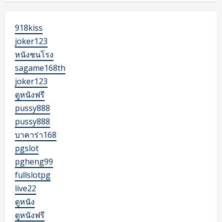
1
ล้าน
คน
บา
918kiss
คา
ร่า
joker123
ดูแล
ใส่ใจ
หนังชนโรง
แก้
ปัญหา
sagame168th
ตรง
จุด
joker123
Top
37
ดูหนังฟรี
by
Swen
pussy888
pussy888
บาคาร่า168
pgslot
pgheng99
fullslotpg
live22
ดูหนัง
ดูหนังฟรี