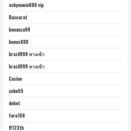
askyouwin888 vip
Baccarat
bonanza99
bonus888
brazil999 ทางเข้า
brazil999 ทางเข้า
Casino
coke55
debet
faro168
ff123th