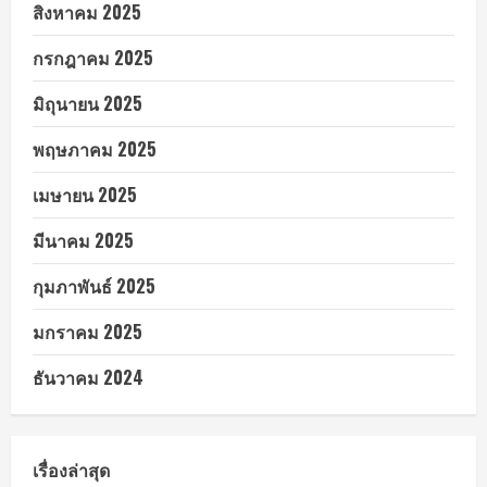
สิงหาคม 2025
กรกฎาคม 2025
มิถุนายน 2025
พฤษภาคม 2025
เมษายน 2025
มีนาคม 2025
กุมภาพันธ์ 2025
มกราคม 2025
ธันวาคม 2024
เรื่องล่าสุด