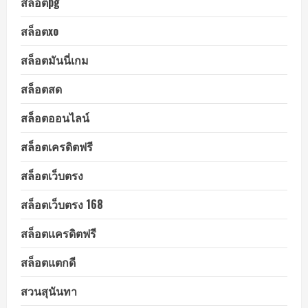
สล็อตpg
สล็อตxo
สล็อตมันนี่เกม
สล็อตสด
สล็อตออนไลน์
สล็อตเครดิตฟรี
สล็อตเว็บตรง
สล็อตเว็บตรง 168
สล็อตเเครดิตฟรี
สล็อตแตกดี
สวนสุนันทา