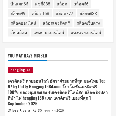
ปั่นแตก66
พุซซี่888
สล็อต
สล็อต66
สล็อต99
สล็อต168
สล็อต777
สล็อต888
สล็อตออนไลน์
สล็อตเครดิตฟรี
สล็อตเว็บตรง
เว็บสล็อต
แทงบอลออนไลน์
แทงหวยออนไลน์
YOU MAY HAVE MISSED
hengjing168
เครดิตฟรี หวยออนไลน์ อัตราจ่ายมากที่สุด ของไทย Top
97 by Dotty Hengjing168d.com โปรโมชั่นเครดิตฟรี
100% กล่องสุ่มเฮงเฮง รับเครดิตฟรี ไลฟ์สด สล็อต ยิงปลา
กีฬา ไพ่ hengjing168 แจก เครดิตฟรี เยอะที่สุด 1
September 2026
Jose Rivera
30 กรกฎาคม 2026