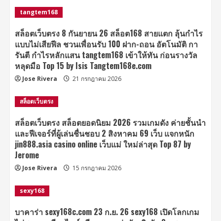
tangtem168
สล็อตเว็บตรง 8 กันยายน 26 สล็อต168 สายแตก ลุ้นกำไร
แบบไม่เสียฟีล ชวนเพื่อนรับ 100 ฝาก-ถอน อัตโนมัติ กา
รันตี กำไรหลักแสน tangtem168 เข้าให้ทัน ก่อนรางวัล
หลุดมือ Top 15 by Isis Tangtem168e.com
Jose Rivera
21 กรกฎาคม 2026
สล็อตเว็บตรง
สล็อตเว็บตรง สล็อตยอดนิยม 2026 รวมเกมดัง ค่ายชั้นนำ
และฟีเจอร์ที่ผู้เล่นชื่นชอบ 2 สิงหาคม 69 เว็บ แจกหนัก
jin888.asia casino online เว็บแม่ ใหม่ล่าสุด Top 87 by
Jerome
Jose Rivera
15 กรกฎาคม 2026
sexy168
บาคาร่า sexy168c.com 23 ก.ย. 26 sexy168 เปิดโลกเกม