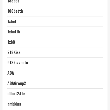
188bet
188betth
1xbet
1xbetth
1xbit
918Kiss
918kissauto
ABA
ABAGroup2
allbet24hr
ambking