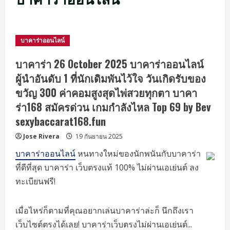
บาคาร่าออนไลน์
บาคาร่า 26 October 2025 บาคาร่าออนไลน์
ผู้นำอันดับ 1 ที่นักเดิมพันไว้ใจ วันเกิดรับของ
ขวัญ 300 ค่าคอมสูงสุดไพ่สวยทุกตา บาคา
ร่า168 สมัครด่วน เกมกำลังไหล Top 69 by Bev
sexybaccarat168.fun
Jose Rivera
19 กันยายน 2025
บาคาร่าออนไลน์
หนทางใหม่ของนักพนันกับบาคาร่า
ที่ดีที่สุด บาคาร่า เว็บตรงแท้ 100% ไม่ผ่านเอเย่นต์ ลง
ทะเบียนฟรี!
เมื่อไหร่ก็ตามที่คุณอยากเล่นบาคาร่าล่ะก็ นึกถึงเรา
เว็บไซต์ตรงได้เลย! บาคาร่าเว็บตรงไม่ผ่านเอเย่นต์...