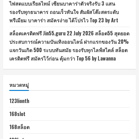
ไพ่สดแบบเรียลไทม์ เซียนบาคาร่าตัวจริงรับ 3 แสน
รองรับทุกธนาคาร ถอนเร็วทันใจ สัมผัสโต๊ะสดระดับ
พรีเมียม บาคาร่า สมัครง่าย ได้โปรไว Top 23 by Art
สล็อตเครดิตฟรี Jin55.guru 22 July 2026 สล็อต55 สุดยอด
ประสบการณ์ความบันเทิงออนไลน์ ฝากแรกของวัน 20%
แจกวันเกิด 500 ระบบทันสมัย รองรับทุกไลฟ์สไตล์ สล็อต
เครดิตฟรี สมัครไว้ก่อน คุ้มกว่า Top 56 by Lawanna
หมวดหมู่
123lionth
168slot
168สล็อต