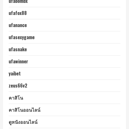
ufabombx
ufafox88
ufanance
ufasexygame
ufasnake
ufawinner
yaibet
zeus66v2
คาสิโน
คาสิโนออนไลน์
ดูหนังออนไลน์