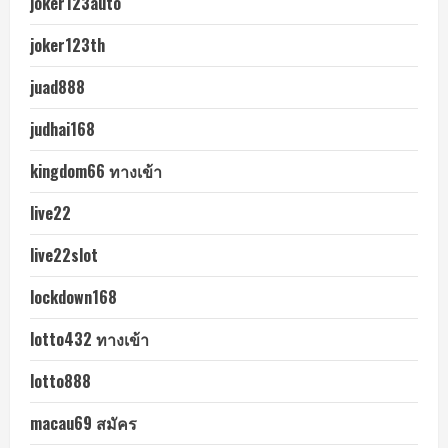
joker123auto
joker123th
juad888
judhai168
kingdom66 ทางเข้า
live22
live22slot
lockdown168
lotto432 ทางเข้า
lotto888
macau69 สมัคร