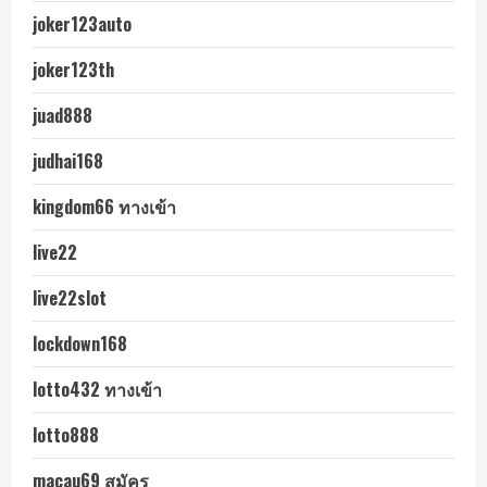
joker123auto
joker123th
juad888
judhai168
kingdom66 ทางเข้า
live22
live22slot
lockdown168
lotto432 ทางเข้า
lotto888
macau69 สมัคร