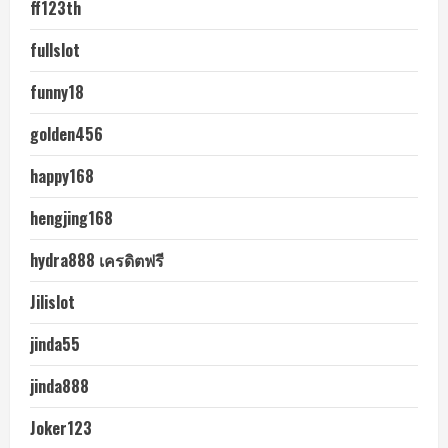
ff123th
fullslot
funny18
golden456
happy168
hengjing168
hydra888 เครดิตฟรี
Jilislot
jinda55
jinda888
Joker123