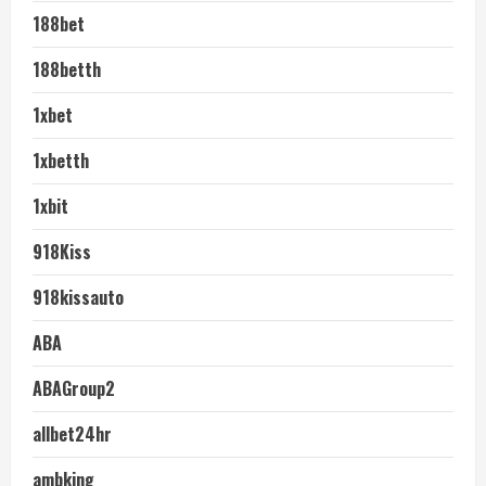
188bet
188betth
1xbet
1xbetth
1xbit
918Kiss
918kissauto
ABA
ABAGroup2
allbet24hr
ambking