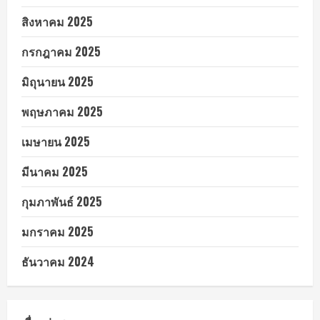
สิงหาคม 2025
กรกฎาคม 2025
มิถุนายน 2025
พฤษภาคม 2025
เมษายน 2025
มีนาคม 2025
กุมภาพันธ์ 2025
มกราคม 2025
ธันวาคม 2024