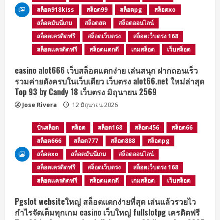
i
สล็อต918kiss
สล็อต99
สล็อตpg
สล็อตxo
n
สล็อตมันนี่เกม
สล็อตสด
สล็อตออนไลน์
สล็อตเครดิตฟรี
สล็อตเว็บตรง
สล็อตเว็บตรง 168
g
สล็อตเเครดิตฟรี
สล็อตแตกดี
เกมสล็อต
เว็บสล็อต
casino alot666 เว็บสล็อตแตกง่าย เล่นสนุก ฝากถอนเร็ว
รวมค่ายดังครบในเว็บเดียว เว็บตรง alot66.net ใหม่ล่าสุด
Top 93 by Candy 18 เว็บตรง มิถุนายน 2569
Jose Rivera
12 มิถุนายน 2026
ปั่นสล็อต
สล็อต
สล็อต168
สล็อต456
สล็อต66
สล็อต666
สล็อต777
สล็อต888
สล็อตpg
สล็อตxo
สล็อตมันนี่เกม
สล็อตออนไลน์
สล็อตเครดิตฟรี
สล็อตเว็บตรง
สล็อตเว็บตรง 168
สล็อตเเครดิตฟรี
สล็อตแตกดี
เกมสล็อต
เว็บสล็อต
Pgslot websiteใหญ่ สล็อตแตกง่ายที่สุด เล่นแล้วรวยไว
กำไรจัดเต็มทุกเกม casino เว็บใหญ่ fullslotpg เครดิตฟรี