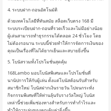
4. ระบบฝาก-ถอนอัตโนมัติ
ด้วยเทคโนโลยีที่ทันสมัย สล็อตเว็บตรง 168 มี
ระบบระเบียบฝาก-ถอนที่รวดเร็วและไม่มีอย่างน้อย
ผู้เล่นสามารถทำธุรกรรมได้ตลอด 24 ชั่วโมง โดย
ไม่ต้องรอนาน ระบบนี้ช่วยทำให้การจัดการเงินของ
คุณเป็นเรื่องที่ไม่ได้ยากเย็นและสบายยิ่งขึ้น
5. โบนัสรวมทั้งโปรโมชั่นสุดคุ้ม
168Lambo มอบโบนัสพิเศษและโปรโมชั่นที่
นานัปการให้กับผู้เล่น ตั้งแต่โบนัสต้อนรับสำหรับ
สมาชิกใหม่ โบนัสฝากเงินรายวัน ไปจนกระทั่ง
กิจกรรมพิเศษที่ให้ท่านลุ้นรับรางวัลใหญ่ โบนัส
เหล่านี้ช่วยเพิ่มช่องทางสำหรับการทำกำไรและ
ทำให้การเล่นของคุณคุ้มค่ายิ่งขึ้น