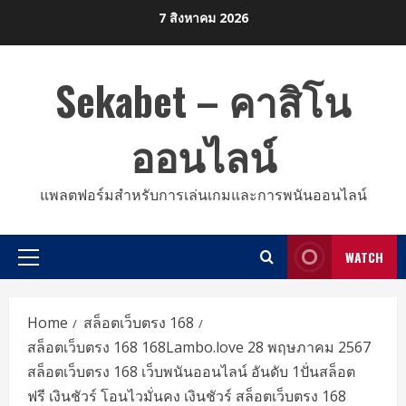
Skip
7 สิงหาคม 2026
to
content
Sekabet – คาสิโน
ออนไลน์
แพลตฟอร์มสำหรับการเล่นเกมและการพนันออนไลน์
WATCH
Primary
Menu
Home
สล็อตเว็บตรง 168
สล็อตเว็บตรง 168 168Lambo.love 28 พฤษภาคม 2567
สล็อตเว็บตรง 168 เว็บพนันออนไลน์ อันดับ 1ปั่นสล็อต
ฟรี เงินชัวร์ โอนไวมั่นคง เงินชัวร์ สล็อตเว็บตรง 168