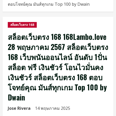
ตอบโจทย์คุณ มันส์ทุกเกม Top 100 by Dwain
สล็อตเว็บตรง 168
สล็อตเว็บตรง 168 168Lambo.love
28 พฤษภาคม 2567 สล็อตเว็บตรง
168 เว็บพนันออนไลน์ อันดับ 1ปั่น
สล็อต ฟรี เงินชัวร์ โอนไวมั่นคง
เงินชัวร์ สล็อตเว็บตรง 168 ตอบ
โจทย์คุณ มันส์ทุกเกม Top 100 by
Dwain
Jose Rivera
14 พฤษภาคม 2025