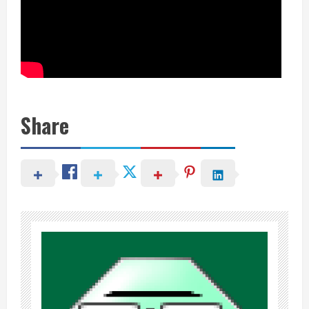
Share