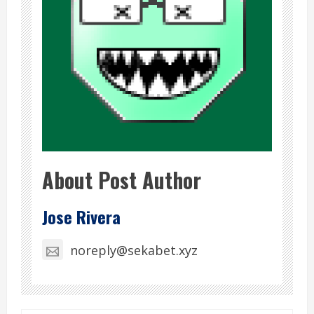
About Post Author
Jose Rivera
noreply@sekabet.xyz