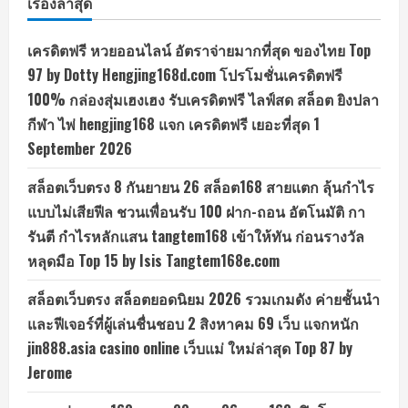
เรื่องล่าสุด
เครดิตฟรี หวยออนไลน์ อัตราจ่ายมากที่สุด ของไทย Top
97 by Dotty Hengjing168d.com โปรโมชั่นเครดิตฟรี
100% กล่องสุ่มเฮงเฮง รับเครดิตฟรี ไลฟ์สด สล็อต ยิงปลา
กีฬา ไพ่ hengjing168 แจก เครดิตฟรี เยอะที่สุด 1
September 2026
สล็อตเว็บตรง 8 กันยายน 26 สล็อต168 สายแตก ลุ้นกำไร
แบบไม่เสียฟีล ชวนเพื่อนรับ 100 ฝาก-ถอน อัตโนมัติ กา
รันตี กำไรหลักแสน tangtem168 เข้าให้ทัน ก่อนรางวัล
หลุดมือ Top 15 by Isis Tangtem168e.com
สล็อตเว็บตรง สล็อตยอดนิยม 2026 รวมเกมดัง ค่ายชั้นนำ
และฟีเจอร์ที่ผู้เล่นชื่นชอบ 2 สิงหาคม 69 เว็บ แจกหนัก
jin888.asia casino online เว็บแม่ ใหม่ล่าสุด Top 87 by
Jerome