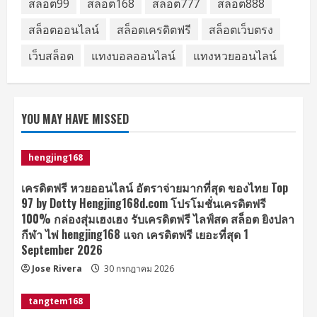
สล็อต99
สล็อต168
สล็อต777
สล็อต888
สล็อตออนไลน์
สล็อตเครดิตฟรี
สล็อตเว็บตรง
เว็บสล็อต
แทงบอลออนไลน์
แทงหวยออนไลน์
YOU MAY HAVE MISSED
hengjing168
เครดิตฟรี หวยออนไลน์ อัตราจ่ายมากที่สุด ของไทย Top
97 by Dotty Hengjing168d.com โปรโมชั่นเครดิตฟรี
100% กล่องสุ่มเฮงเฮง รับเครดิตฟรี ไลฟ์สด สล็อต ยิงปลา
กีฬา ไพ่ hengjing168 แจก เครดิตฟรี เยอะที่สุด 1
September 2026
Jose Rivera
30 กรกฎาคม 2026
tangtem168