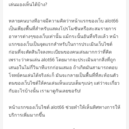
เล่นมองเห็นได้บ้าง?
หลายคนบางทีอาจมีความคิดว่าหน้าแรกของเว็บ alot66
เป็นเพียงพื้นที่สำหรับแสดงโปรโมชันหรือสะสมรายการ
อาหารต่างๆของเว็บเท่านั้น แม้กระนั้นอันที่จริงแล้ว หน้า
แรกของเว็บเป็นจุดแรกสำหรับในการประเมินเว็บไซต์
ก่อนที่จะตัดสินใจลงทะเบียนของคนเล่นมากกว่าที่คิด
เพราะว่าคนเล่น alot66 โดยมากจะประเมินจากสิ่งที่ถูก
เสนอในไม่กี่วินาทีแรกก่อนเสมอ ถ้าเกิดมันสามารถตอบ
โจทย์คนเล่นได้จริงล่ะก็ มันจะกลายเป็นพื้นที่ที่สะท้อนตัว
ตนของเว็บไซต์ให้คนเล่นเห็นแบบเต็มๆแน่ๆ แต่ว่าจะเกี่ยว
กับอะไรบ้างนั้น เรามาดูกันเลยขอรับ!
หน้าแรกของเว็บไซต์ alot66 ช่วยทำให้เห็นทิศทางการให้
บริการเพิ่มมากขึ้น