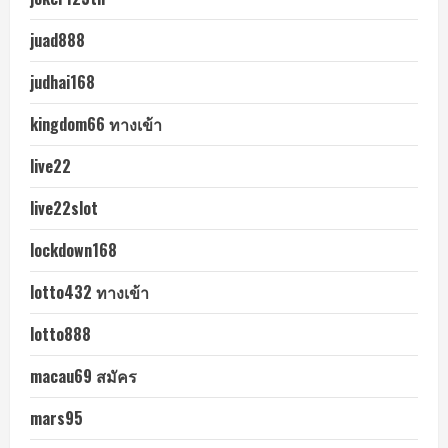
juad888
judhai168
kingdom66 ทางเข้า
live22
live22slot
lockdown168
lotto432 ทางเข้า
lotto888
macau69 สมัคร
mars95