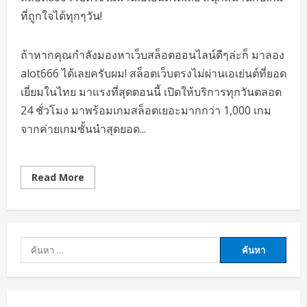
93
ที่ถูกใจได้ทุกๆวัน!
by
Candy
18
เว็บ
ตรง
ถ้าหากคุณกำลังมองหาเว็บสล็อตออนไลน์ดีๆล่ะก็ มาลอง
มิถุนายน
alot666 ได้เลยครับผม! สล็อตเว็บตรงไม่ผ่านเอเย่นต์ที่ยอด
2569
เยี่ยมในไทย มาแรงที่สุดตอนนี้ เปิดให้บริการทุกวันตลอด
24 ชั่วโมง มาพร้อมเกมสล็อตเยอะมากกว่า 1,000 เกม
จากค่ายเกมชั้นนำสุดยอด...
Read
Read More
more
about
สล็อต666
alot666.alott.site
27
พฤศจิก
า
ค้นหา
2568
สำหรับ:
สล็อต666
บริการ
คา
สิ
โน