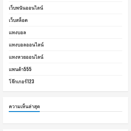
เว็บพนันออนไลน์
เว็บสล็อต
แทงบอล
แทงบอลออนไลน์
แทงหวยออนไลน์
แพนด้า555
โจ๊กเกอร์123
ความเห็นล่าสุด