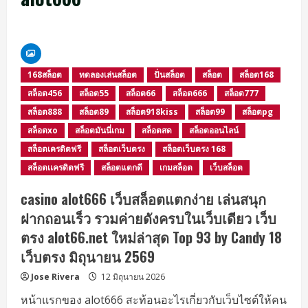
168สล็อต
ทดลองเล่นสล็อต
ปั่นสล็อต
สล็อต
สล็อต168
สล็อต456
สล็อต55
สล็อต66
สล็อต666
สล็อต777
สล็อต888
สล็อต89
สล็อต918kiss
สล็อต99
สล็อตpg
สล็อตxo
สล็อตมันนี่เกม
สล็อตสด
สล็อตออนไลน์
สล็อตเครดิตฟรี
สล็อตเว็บตรง
สล็อตเว็บตรง 168
สล็อตเเครดิตฟรี
สล็อตแตกดี
เกมสล็อต
เว็บสล็อต
casino alot666 เว็บสล็อตแตกง่าย เล่นสนุก
ฝากถอนเร็ว รวมค่ายดังครบในเว็บเดียว เว็บ
ตรง alot66.net ใหม่ล่าสุด Top 93 by Candy 18
เว็บตรง มิถุนายน 2569
Jose Rivera
12 มิถุนายน 2026
หน้าแรกของ alot666 สะท้อนอะไรเกี่ยวกับเว็บไซต์ให้คน