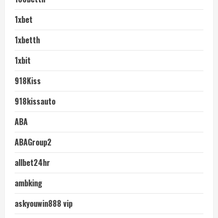
1xbet
1xbetth
1xbit
918Kiss
918kissauto
ABA
ABAGroup2
allbet24hr
ambking
askyouwin888 vip