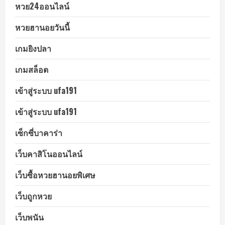
หวย24ออนไลน์
หวยฮานอยวันนี้
เกมยิงปลา
เกมสล็อต
เข้าสู่ระบบ ufa191
เข้าสู่ระบบ ufa191
เซ็กซี่บาคาร่า
เว็บคาสิโนออนไลน์
เว็บซื้อหวยฮานอยพิเศษ
เว็บถูกหวย
เว็บพนัน