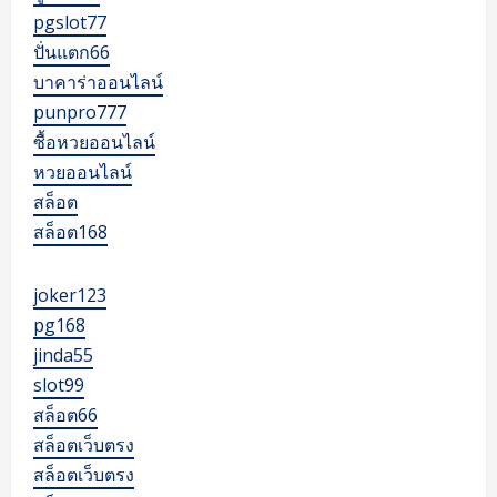
53
pgslot77
by
Valencia
ปั่นแตก66
บาคาร่าออนไลน์
punpro777
ซื้อหวยออนไลน์
หวยออนไลน์
สล็อต
สล็อต168
joker123
pg168
jinda55
slot99
สล็อต66
สล็อตเว็บตรง
สล็อตเว็บตรง