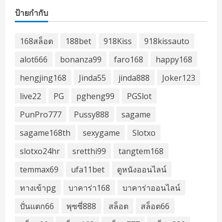
ป้ายกำกับ
168สล็อต
188bet
918Kiss
918kissauto
alot666
bonanza99
faro168
happy168
hengjing168
Jinda55
jinda888
Joker123
live22
PG
pgheng99
PGSlot
PunPro777
Pussy888
sagame
sagame168th
sexygame
Slotxo
slotxo24hr
sretthi99
tangtem168
temmax69
ufa11bet
ดูหนังออนไลน์
ทางเข้าpg
บาคาร่า168
บาคาร่าออนไลน์
ปั่นแตก66
พุซซี่888
สล็อต
สล็อต66