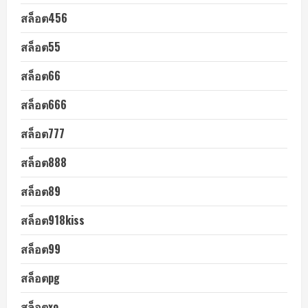
สล็อต456
สล็อต55
สล็อต66
สล็อต666
สล็อต777
สล็อต888
สล็อต89
สล็อต918kiss
สล็อต99
สล็อตpg
สล็อตxo