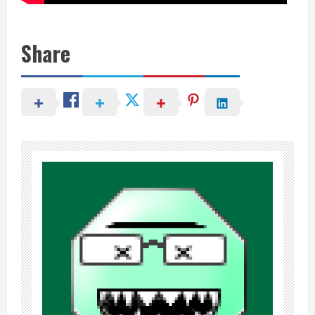
Share