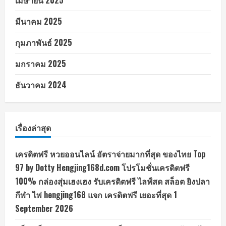
เมษายน 2025
มีนาคม 2025
กุมภาพันธ์ 2025
มกราคม 2025
ธันวาคม 2024
เรื่องล่าสุด
เครดิตฟรี หวยออนไลน์ อัตราจ่ายมากที่สุด ของไทย Top
97 by Dotty Hengjing168d.com โปรโมชั่นเครดิตฟรี
100% กล่องสุ่มเฮงเฮง รับเครดิตฟรี ไลฟ์สด สล็อต ยิงปลา
กีฬา ไพ่ hengjing168 แจก เครดิตฟรี เยอะที่สุด 1
September 2026