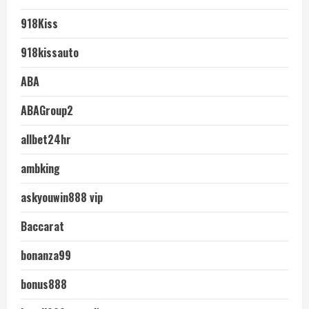
918Kiss
918kissauto
ABA
ABAGroup2
allbet24hr
ambking
askyouwin888 vip
Baccarat
bonanza99
bonus888