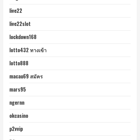
live22
live22slot
lockdown168
lotto432 ทางเข้า
lotto888
macau69 สมัคร
mars95
ngernn
okcasino
p2vvip