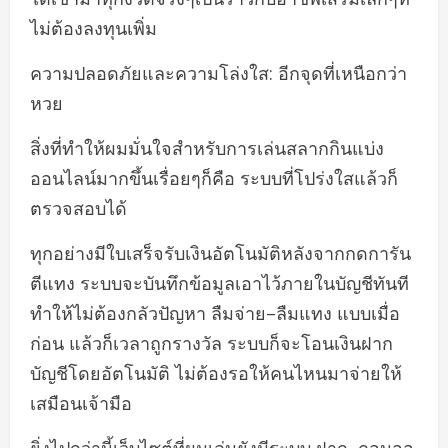
ไม่ต้องลงทุนเพิ่ม
ความปลอดภัยและความโล่งใส: อีกจุดที่เหนือกว่า
หวย
สิ่งที่ทำให้ผมมั่นใจสำหรับการเล่นสลากกินแบ่ง
ออนไลน์มากขึ้นเรื่อยๆก็คือ ระบบที่โปร่งใสแล้วก็
ตรวจสอบได้
ทุกอย่างมีใบเสร็จรับเงินอัตโนมัติหลังจากกดการัน
ตีแทง ระบบจะบันทึกข้อมูลเอาไว้ภายในบัญชีทันที
ทำให้ไม่ต้องกลัวปัญหา ลืมจ่าย–ลืมแทง แบบเมื่อ
ก่อน แล้วก็เวลาถูกรางวัล ระบบก็จะโอนเงินฝาก
บัญชีโดยอัตโนมัติ ไม่ต้องรอให้คนไหนมาจ่ายให้
เสมือนเจ้ามือ