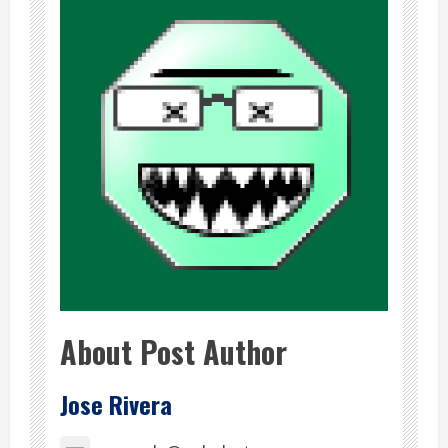
About Post Author
Jose Rivera