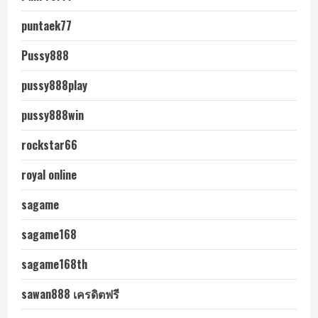
puntaek77
Pussy888
pussy888play
pussy888win
rockstar66
royal online
sagame
sagame168
sagame168th
sawan888 เครดิตฟรี