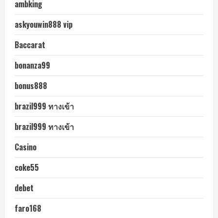
ambking
askyouwin888 vip
Baccarat
bonanza99
bonus888
brazil999 ทางเข้า
brazil999 ทางเข้า
Casino
coke55
debet
faro168