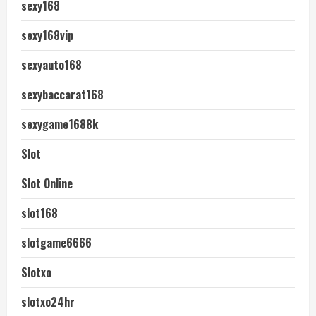
sexy168
sexy168vip
sexyauto168
sexybaccarat168
sexygame1688k
Slot
Slot Online
slot168
slotgame6666
Slotxo
slotxo24hr