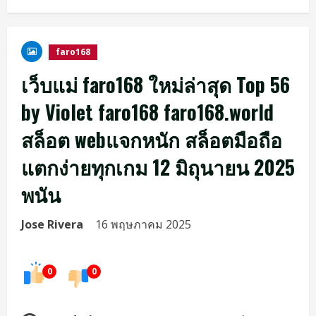
faro168
เว็บแม่ faro168 ใหม่ล่าสุด Top 56
by Violet faro168 faro168.world
สล็อต webแจกหนัก สล็อตมือถือ
แตกง่ายทุกเกม 12 มิถุนายน 2025
พนัน
Jose Rivera
16 พฤษภาคม 2025
0
0