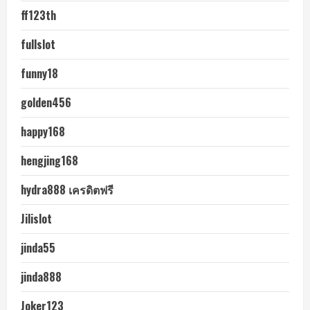
ff123th
fullslot
funny18
golden456
happy168
hengjing168
hydra888 เครดิตฟรี
Jilislot
jinda55
jinda888
Joker123