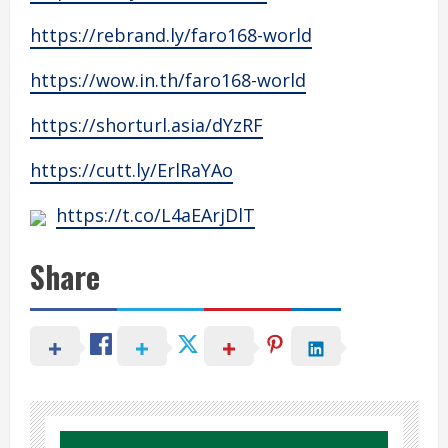
https://rebrand.ly/faro168-world
https://wow.in.th/faro168-world
https://shorturl.asia/dYzRF
https://cutt.ly/ErlRaYAo
https://t.co/L4aEArjDlT
Share