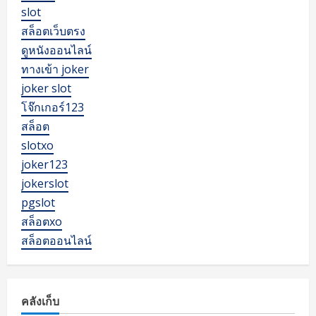
slot
สล็อตเว็บตรง
ดูหนังออนไลน์
ทางเข้า joker
joker slot
โจ๊กเกอร์123
สล็อต
slotxo
joker123
jokerslot
pgslot
สล็อตxo
สล็อตออนไลน์
คลังเก็บ