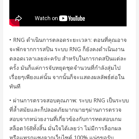
• RNG ดำเนินการตลอดระยะเวลา: ตอนที่คุณอาจ
จะพักจากการสปิน ระบบ RNG ก็ยังคงดำเนินงาน
ตลอดเวลาเลยล่ะครับ สำหรับในการกดสปินแต่ละ
ครั้ง มันก็แค่การจับหยุดชุดจำนวนที่กำลังสุ่มไป
เรื่อยๆเพียงแค่นั้น จากนั้นก็จะแสดงผลลัพธ์ต่อใน
ทันที
• ผ่านการตรวจสอบคุณภาพ: ระบบ RNG เป็นระบบ
ที่ล้ำสมัยและก็ปลอดภัยมากมายๆผ่านการตรวจ
สอบจากหน่วยงานที่เกี่ยวข้องกับการทดสอบเกม
สล็อต168ทั้งสิ้น มั่นใจได้เลยว่า ไม่มีการล็อกผล
หรือแทรกแซงจากเว็บไซต์ 100% แน่ๆขอรับ