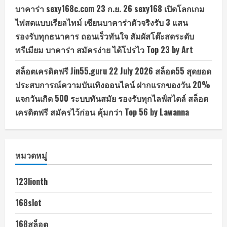
บาคาร่า sexy168c.com 23 ก.ย. 26 sexy168 เปิดโลกเกม
ไพ่สดแบบเรียลไทม์ เซียนบาคาร่าตัวจริงรับ 3 แสน
รองรับทุกธนาคาร ถอนเร็วทันใจ สัมผัสโต๊ะสดระดับ
พรีเมียม บาคาร่า สมัครง่าย ได้โปรไว Top 23 by Art
สล็อตเครดิตฟรี Jin55.guru 22 July 2026 สล็อต55 สุดยอด
ประสบการณ์ความบันเทิงออนไลน์ ฝากแรกของวัน 20%
แจกวันเกิด 500 ระบบทันสมัย รองรับทุกไลฟ์สไตล์ สล็อต
เครดิตฟรี สมัครไว้ก่อน คุ้มกว่า Top 56 by Lawanna
หมวดหมู่
123lionth
168slot
168สล็อต