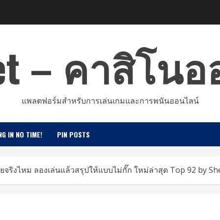
et – คาสิโนอ
แพลตฟอร์มสำหรับการเล่นเกมและการพนันออนไลน์
G IN NO TIME!
PIN POSTS
ยจริงไหม ลองเล่นแล้วสรุปให้แบบไม่กั๊ก ใหม่ล่าสุด Top 92 by Sh