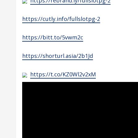
https://rebrand.ly/fullslotpg-2
https://cutly.info/fullslotpg-2
https://bitt.to/5vwm2c
https://shorturl.asia/2b1Jd
https://t.co/KZ0Wl2v2xM