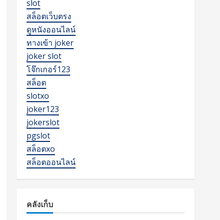
slot
สล็อตเว็บตรง
ดูหนังออนไลน์
ทางเข้า joker
joker slot
โจ๊กเกอร์123
สล็อต
slotxo
joker123
jokerslot
pgslot
สล็อตxo
สล็อตออนไลน์
คลังเก็บ