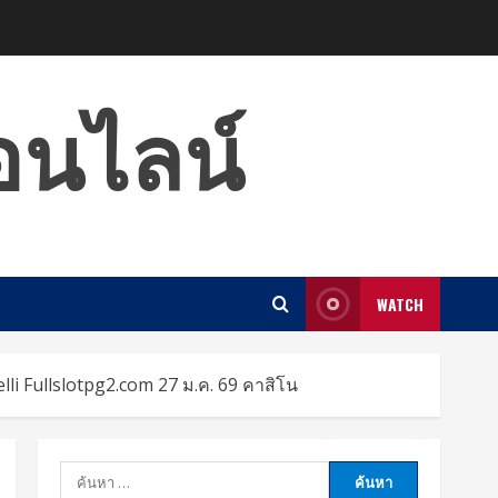
อนไลน์
WATCH
elli Fullslotpg2.com 27 ม.ค. 69 คาสิโน
ค้นหา