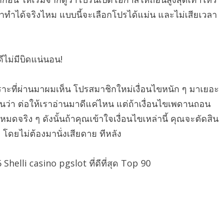
่าทำได้จริงไหม แบบนี้จะเลือกโปรได้แม่น และไม่เสียเวลา
ีไม่มีบิดแน่นอน!
าะที่ผ่านมาผมเห็น โปรสมาชิกใหม่เงื่อนไขหนัก ๆ มาเยอะ
็นว่า ต่อให้เราอ่านมาดีแค่ไหน แต่ถ้าเงื่อนไขเพดานถอน
ดจริง ๆ ดังนั้นถ้าคุณเข้าใจเงื่อนไขเหล่านี้ คุณจะตัดสิน
 โดยไม่ต้องมานั่งเสียดาย ทีหลัง
helli casino pgslot ที่ดีที่สุด Top 90