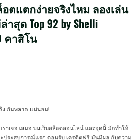
สล็อตแตกง่ายจริงไหม ลองเล่น
ล่าสุด Top 92 by Shelli
9 คาสิโน
ริง กันพลาด แน่นอน!
ี่เราเจอ เสมอ บนเว็บสล็อตออนไลน์ และจุดนี้ มักทำให้
เพราะประสบการณ์แรก ตอนรับ เครดิตฟรี มันมีผล กับความ