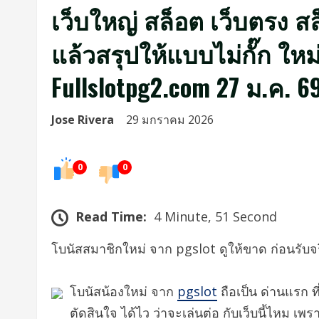
เว็บใหญ่ สล็อต เว็บตรง 
แล้วสรุปให้แบบไม่กั๊ก ใหม่
Fullslotpg2.com 27 ม.ค. 6
Jose Rivera
29 มกราคม 2026
0
0
Read Time:
4 Minute, 51 Second
โบนัสสมาชิกใหม่ จาก pgslot ดูให้ขาด ก่อนรับจ
โบนัสน้องใหม่ จาก
pgslot
ถือเป็น ด่านแรก ท
ตัดสินใจ ได้ไว ว่าจะเล่นต่อ กับเว็บนี้ไหม 