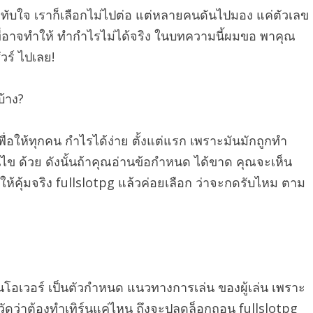
ระทับใจ เราก็เลือกไม่ไปต่อ แต่หลายคนดันไปมอง แค่ตัวเลข
 ที่อาจทำให้ ทำกำไรไม่ได้จริง ในบทความนี้ผมขอ พาคุณ
ัวร์ ไปเลย!
บ้าง?
ื่อให้ทุกคน กำไรได้ง่าย ตั้งแต่แรก เพราะมันมักถูกทำ
นไข ด้วย ดังนั้นถ้าคุณอ่านข้อกำหนด ได้ขาด คุณจะเห็น
ให้คุ้มจริง fullslotpg แล้วค่อยเลือก ว่าจะกดรับไหม ตาม
์นโอเวอร์ เป็นตัวกำหนด แนวทางการเล่น ของผู้เล่น เพราะ
ัดว่าต้องทำเทิร์นแค่ไหน ถึงจะปลดล็อกถอน fullslotpg