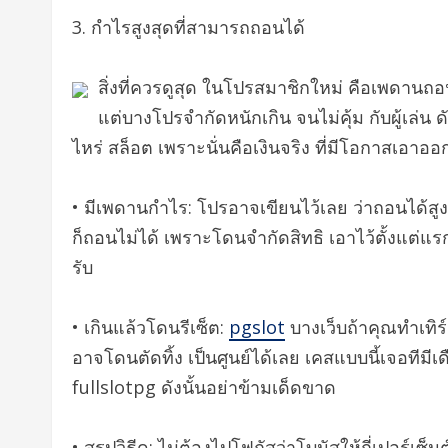
3. กำไรสูงสุดที่สามารถถอนได้
สิ่งที่ควรดูสุด ในโปรสมาชิกใหม่ คือเพดานถอน
แต่บางโปรจำกัดหนักเกิน จนไม่คุ้ม กับผู้เล่น 
ไหร่ สล็อต เพราะนั่นคือเงินจริง ที่มีโอกาสเอาออ
• มีเพดานกำไร: โปรอาจเขียนไว้เลย ว่าถอนได้สูงสุ
ก็ถอนไม่ได้ เพราะโดนจำกัดสิทธิ เอาไว้ตั้งแต่แร
รับ
• เกินแล้วโดนรีเซ็ต:
pgslot
บางเว็บถ้าคุณทำเทิร
อาจโดนตัดทิ้ง เป็นศูนย์ได้เลย เคสแบบนี้เจอทีมีเ
fullslotpg ดังนั้นอย่าข้ามเด็ดขาด
• สรุปวิธีดู: ไม่ต้องไปโฟกัสว่าโบนัสให้กี่เปอร์เซ็