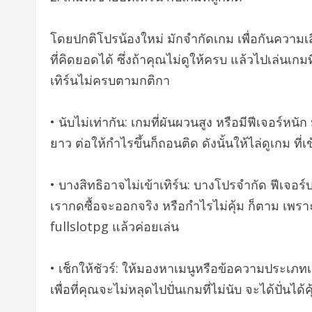
โดยปกติโปรน้องใหม่ มักจำกัดเกม เพื่อกันความเ
ที่คิดยอดได้ ซึ่งถ้าคุณไม่ดูให้ครบ แล้วไปเล่นเก
เทิร์นไม่ครบตามกติกา
• นับไม่เท่ากัน: เกมที่ผันผวนสูง หรือมีฟีเจอร์หนั
ยาว ต่อให้กำไรขึ้นก็ถอนติด ดังนั้นให้ไล่ดูเกม ที่
• บางสิทธิอาจไม่เข้าเทิร์น: บางโปรจำกัด ฟีเจอร์
เรากดซื้อจะออกจริง หรือกำไรไม่คุ้ม ก็ตาม เพราะ
fullslotpg แล้วค่อยเล่น
• เช็กให้ชัวร์: ให้มองหาเมนูหรือข้อความประเภ
เพื่อที่คุณจะไม่หลุดไปปั่นเกมที่ไม่นับ จะได้ปั่นได