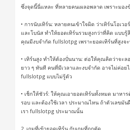
ซึ่งจุดนี้นี่แหละ ที่หลายคนเผลอพลาด เพราะมอง
• การนับเทิร์น: หลายคนเข้าใจผิด ว่าเทิร์นโอเว
และโบนัส ทำให้ยอดเทิร์นรวมสูงกว่าที่คิด แบบรู้
คุณมีงบจำกัด fullslotpg เพราะยอดเทิร์นที่สูงจะท
• เทิร์นสูง ทำให้ต้องปั่นนาน: ต่อให้คุณคิดว่าจะล
ยาว ๆ ทันที คนที่มีเวลาและงบจำกัด อาจไม่ค่อยไห
fullslotpg แบบไม่รู้ตัว
• เช็กให้ชัวร์: ให้คุณเอายอดเทิร์นทั้งหมด มาหา
รอบ และต้องใช้เวลา ประมาณไหน ถ้าตัวเลขมันฝืน
เรา fullslotpg ประมาณนั้น
2. เกมที่เข้ายอดเทิร์น กับเกมที่ถูกตัด