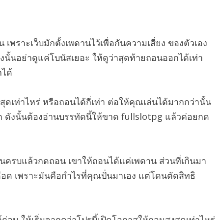
 เพราะเว็บมักตั้งเพดานไว้เพื่อกันความเสี่ยง ของตัวเอง
ดังนั้นอย่าดูแค่โบนัสเยอะ ให้ดูว่าสุดท้ายถอนออกได้เท่า
กได้
ดเท่าไหร่ หรือถอนได้กี่เท่า ต่อให้คุณเล่นได้มากกว่านั้น
ก ดังนั้นต้องอ่านบรรทัดนี้ให้ขาด fullslotpg แล้วค่อยกด
์นครบแล้วกดถอน เขาให้ถอนได้แค่เพดาน ส่วนที่เกินมา
ดือด เพราะมันคือกำไรที่คุณปั่นมาเอง แต่โดนตัดสิทธิ
นต์ก่อน ให้เริ่มจากดูว่าโปรนี้เปิดโอกาสให้ถอนสูงสุดเท่าไหร่