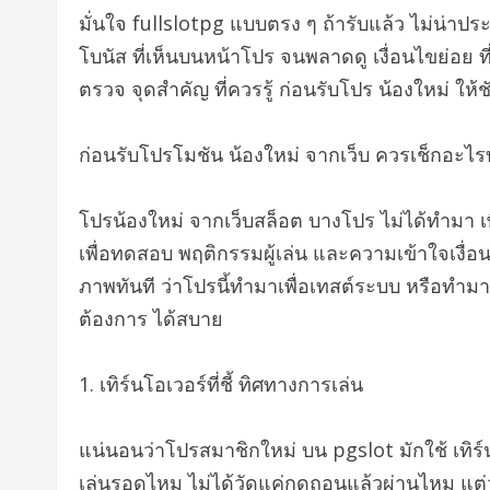
มั่นใจ fullslotpg แบบตรง ๆ ถ้ารับแล้ว ไม่น่าป
โบนัส ที่เห็นบนหน้าโปร จนพลาดดู เงื่อนไขย่อย
ตรวจ จุดสำคัญ ที่ควรรู้ ก่อนรับโปร น้องใหม่ ให้ช
ก่อนรับโปรโมชัน น้องใหม่ จากเว็บ ควรเช็กอะไร
โปรน้องใหม่ จากเว็บสล็อต บางโปร ไม่ได้ทำมา เพ
เพื่อทดสอบ พฤติกรรมผู้เล่น และความเข้าใจเงื่อ
ภาพทันที ว่าโปรนี้ทำมาเพื่อเทสต์ระบบ หรือทำมา
ต้องการ ได้สบาย
1. เทิร์นโอเวอร์ที่ชี้ ทิศทางการเล่น
แน่นอนว่าโปรสมาชิกใหม่ บน pgslot มักใช้ เทิร
เล่นรอดไหม ไม่ได้วัดแค่กดถอนแล้วผ่านไหม แต่ว