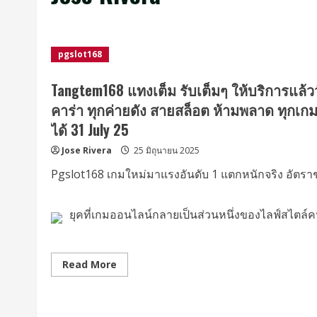
pgslot168
Tangtem168 แทงเต็ม รับเต็มๆ ให้บริการแล้ววั
คาร่า ทุกค่ายดัง สายสล็อต ห้ามพลาด ทุกเก
ได้ 31 July 25
Jose Rivera
25 มิถุนายน 2025
Pgslot168 เกมใหม่มาแรงอันดับ 1 แตกหนักจริง อัตราชน
ยุคที่เกมออนไลน์กลายเป็นส่วนหนึ่งของไลฟ์สไตล์คน
Read
Read More
more
about
Tangtem168
แทง
เต็ม