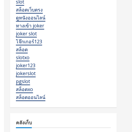
slot
สล็อตเว็บตรง
ดูหนังออนไลน์
ทางเข้า joker
joker slot
โจ๊กเกอร์123
สล็อต
slotxo
8%A3%E0%B8%A3%E0%B8%A7%E0%B8%A1-
joker123
jokerslot
pgslot
สล็อตxo
สล็อตออนไลน์
คลังเก็บ