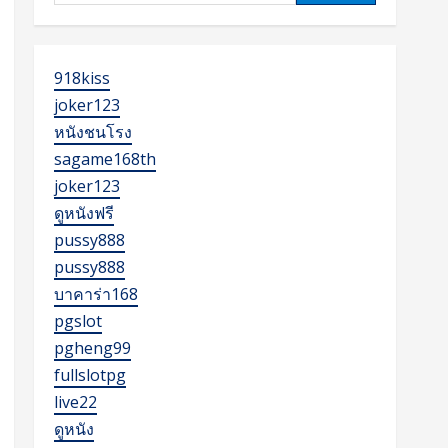
สำหรับ:
918kiss
joker123
หนังชนโรง
sagame168th
joker123
ดูหนังฟรี
pussy888
pussy888
บาคาร่า168
pgslot
pgheng99
fullslotpg
live22
ดูหนัง