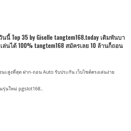
นนี้ Top 35 by Giselle tangtem168.today เดิมพันบา
มเล่นได้ 100% tangtem168 สมัครเลย 10 ล้านก็ถอน
ะสูงที่สุด ฝาก-ถอน Auto รับประกัน เว็บไซต์ตรงเล่นง่าย
รุ่นใหม่ pgslot168...