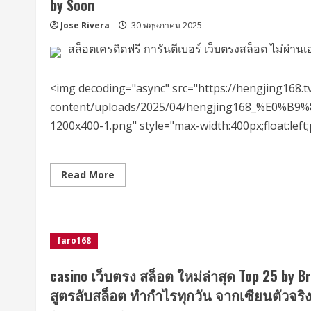
14
แตก
by Soon
สิง
ง่าย
หา
มี
Jose Rivera
30 พฤษภาคม 2025
2568
ทุก
ธีม
สล็อตเครดิตฟรี การันตีเบอร์ เว็บตรงสล็อต ไม่ผ่านเอ
เกม
ที่
คุณ
ชื่น
<img decoding="async" src="https://hengjing168.t
ชอบ
รับ
content/uploads/2025/04/hengjing168_%E
ของ
ขวัญ
1200x400-1.png" style="max-width:400px;float:left;
วัน
เกิด
300
บาท
ค่าย
Read
Read More
สล็อต
more
ชื่อ
about
ดัง
Hengjing168
ระดับ
hengjing168.tv
โลก
7
สล็อตxo
กรกฎาคม
เว็บ
faro168
2568
คา
hengjing168
สิ
มั่นคง
โน
ปลอดภัย
casino เว็บตรง สล็อต ใหม่ล่าสุด Top 25 by 
ออนไลน์
100%
เบอร์
มี
สูตรลับสล็อต ทำกำไรทุกวัน จากเซียนตัวจริง
1
เงิน
Top
เท่า