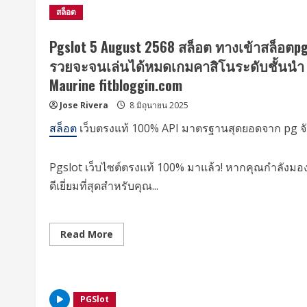
29
10
สล็อต
JUN
ล้าน
2025
ก็
สล็อต
ถอน
เครดิต
Pgslot 5 August 2568 สล็อต ทางเข้าสล็อตpg
ได้
ฟรี
31
สมาชิก
รวยจะจนเล่นได้หมดเกมคาสิโนระดับชั้นนำ pgs
July
ใหม่
25
รับ
Maurine fitbloggin.com
100%
ไม่
Jose Rivera
8 มิถุนายน 2025
ผ่าน
เอเย่นต์
สล็อต
เว็บตรงแท้ 100% API มาตรฐานสุดยอดจาก pg จัดเ
แอด
มิ
นบ
ริ
Pgslot เว็บไซต์ตรงแท้ 100% มาแล้ว! หากคุณกำลังมอ
การ
24
ดีเยี่ยมที่สุดสำหรับคุณ...
ช.ม.pgslot,Joker,Sa
Gaming
สล็อต
ลงทุน
หลัก
Read
Read More
พัน
more
ถอน
about
หลัก
Pgslot
แสน
5
Top
August
93
2568
by
PGSlot
สล็อต
Jenifer