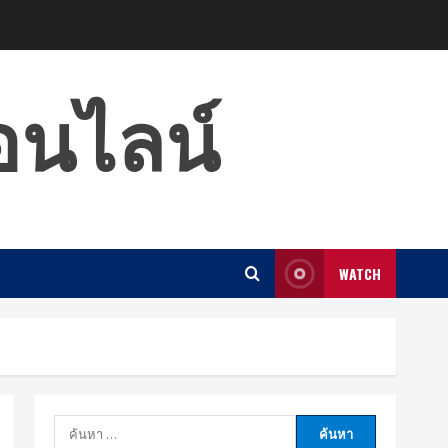
อนไลน์
WATCH
ค้นหา