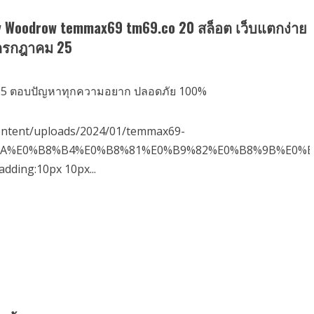
 by Woodrow temmax69 tm69.co 20 สล็อต เว็บแตกง่าย
 กรกฎาคม 25
025 ตอบปัญหาทุกความอยาก ปลอดภัย 100%
content/uploads/2024/01/temmax69-
A%E0%B8%B4%E0%B8%81%E0%B9%82%E0%B8%9B%E0%B
adding:10px 10px...