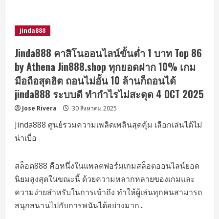
รับ
168สล็อต
ทุน
168slotvip.me
ฟรี
17
300
September
Top
jinda888
2568
94
168สล็อต
by
เกม
Tricia
Jinda888 คาสิโนออนไลน์ขั้นต่ำ 1 บาท Top 86
ลิขสิทธิ์
pgslots.run
แท้
by Athena Jin888.shop ทุกยอดฝาก 10% เกม
ครบ
ทุก
มือถือสุดฮิต ถอนไม่อั้น 10 ล้านก็ถอนได้
การ
เดิม
jinda888 ระบบดี ทำกำไรไม่สะดุด 4 OCT 2025
พัน
โบนัส
Jose Rivera
30 สิงหาคม 2025
ฟรี
ไม่
ต้อง
Jinda888 ศูนย์รวมความเพลิดเพลินสุดคุ้ม เลือกเล่นได้ไม่
ทำ
เทิร์น
น่าเบื่อ
ระบบ
ทัน
สมัย
ระดับ
สล็อต888 คือหนึ่งในแพลตฟอร์มเกมสล็อตออนไลน์ยอด
หัว
แถว
นิยมสูงสุดในขณะนี้ ด้วยความหลากหลายของเกมและ
บอล
ความง่ายสำหรับในการเข้าถึง ทำให้ผู้เล่นทุกคนสามารถ
บา
คา
สนุกสนานไปกับการพนันได้อย่างมาก...
ร่า
ยิง
ปลา