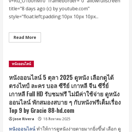
v=Ru_O1b0hMf0" frameborder="0" allowfullscreen
แรง
ใน
title="8 days ago (c) by youtube.com"
ไทย
เล่น
style="float:left;padding:10px 10px 10px...
ง่าย
จ่าย
จริง
ทุก
ยอด
Read
Read More
25
more
กันยายน
about
25
ดู
พนัน
หนัง
ออนไลน์
22
ตุลาคม
หนังออนไลน์
2568
ดู
หนัง
หนังออนไลน์ 5 ตุลา 2025 ดูหนัง เลือกดูได้
เว็บ
หนัง
ตรงไทป์ ละคร บอล ซีรีย์ เกาหลี จีน ซีรี่ย์
ไทย
หนัง
เกาหลี Full HD รับชมฟรี ไม่มีค่าใช้จ่าย ดูหนัง
ต่าง
ประเทศ
ออนไลน์ พักสมองสบาย ๆ กับหนังฟรีเต็มเรื่อง
คุณภาพ
คม
Top 9 by Gracie 88-hd.com
ชัด
ทุก
Jose Rivera
18 สิงหาคม 2025
เรื่อง
หนัง
ญี่ปุ่น
หนังออนไลน์
ทำให้การดูหนังง่ายดายมากยิ่งขึ้น! เลือก ดู
ไม่มี