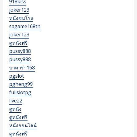
918kiss
เล่น
Top
joker123
97
by
หนังชนโรง
Alma
188bet
sagame168th
188betthb.com
6
joker123
ส.ค.
25
ดูหนังฟรี
pussy888
pussy888
บาคาร่า168
pgslot
pgheng99
fullslotpg
live22
ดูหนัง
ดูหนังฟรี
หนังออนไลน์
ดูหนังฟรี