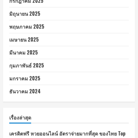
กรกฎาคม 2025
มิถุนายน 2025
พฤษภาคม 2025
เมษายน 2025
มีนาคม 2025
กุมภาพันธ์ 2025
มกราคม 2025
ธันวาคม 2024
เรื่องล่าสุด
เครดิตฟรี หวยออนไลน์ อัตราจ่ายมากที่สุด ของไทย Top