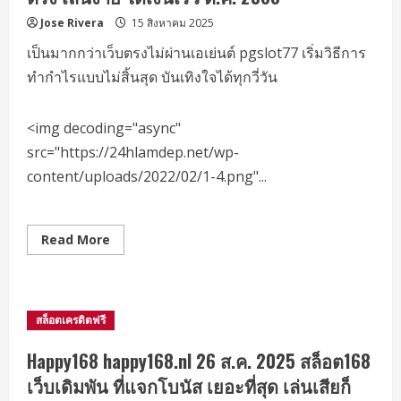
ซี
Jose Rivera
15 สิงหาคม 2025
รีย์
เกาหลี
จีน
เป็นมากกว่าเว็บตรงไม่ผ่านเอเย่นต์ pgslot77 เริ่มวิธีการ
ซี
รี่
ทำกำไรแบบไม่สิ้นสุด บันเทิงใจได้ทุกวี่วัน
ย์
เกาหลี
Full
HD
<img decoding="async"
รับ
ชม
src="https://24hlamdep.net/wp-
ฟรี
content/uploads/2022/02/1-4.png"...
ไม่มี
ค่า
ใช้
จ่าย
ดู
หนัง
Read
Read More
ออนไลน์
more
พัก
about
สมอง
casino
สบาย
online
ๆ
เว็บ
กับ
แม่
สล็อตเครดิตฟรี
หนัง
pgslot
ฟรี
ทดลอง
เต็ม
เล่น
Happy168 happy168.nl 26 ส.ค. 2025 สล็อต168
เรื่อง
Top
Top
65
เว็บเดิมพัน ที่แจกโบนัส เยอะที่สุด เล่นเสียก็
9
by
by