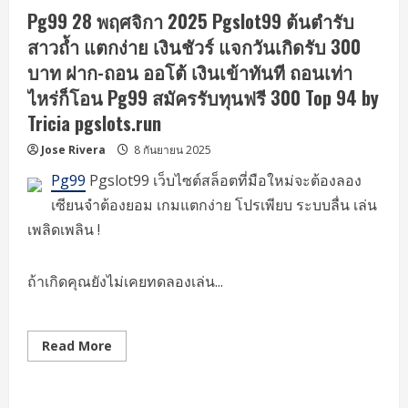
สมาชิก
Pg99 28 พฤศจิกา 2025 Pgslot99 ต้นตำรับ
ใหม่
รับ
สาวถ้ำ แตกง่าย เงินชัวร์ แจกวันเกิดรับ 300
สูงสุด
1,000
บาท ฝาก-ถอน ออโต้ เงินเข้าทันที ถอนเท่า
ทีม
งาน
ไหร่ก็โอน Pg99 สมัครรับทุนฟรี 300 Top 94 by
บริการ
24
Tricia pgslots.run
ชั่วโมง
ลุ้น
Jose Rivera
8 กันยายน 2025
รับ
ทอง
1สลึง
Pg99
Pgslot99 เว็บไซต์สล็อตที่มือใหม่จะต้องลอง
ส่ง
ตรง
เซียนจำต้องยอม เกมแตกง่าย โปรเพียบ ระบบลื่น เล่น
ถึง
เพลิดเพลิน !
มือ
คุณ
slotxo
มือ
ถือ
ถ้าเกิดคุณยังไม่เคยทดลองเล่น...
ช้า
ก็
ปั่น
ได้
สบาย
Read
Read More
Top
more
75
about
by
Pg99
Lester
28
slotxo24hr.run