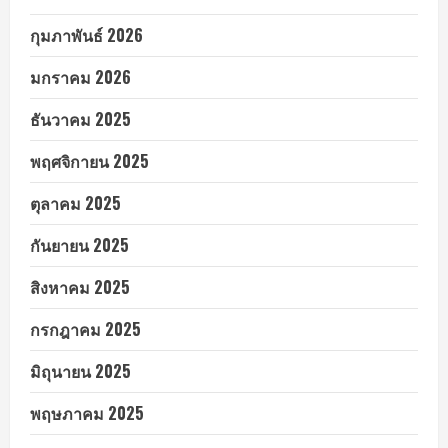
กุมภาพันธ์ 2026
มกราคม 2026
ธันวาคม 2025
พฤศจิกายน 2025
ตุลาคม 2025
กันยายน 2025
สิงหาคม 2025
กรกฎาคม 2025
มิถุนายน 2025
พฤษภาคม 2025