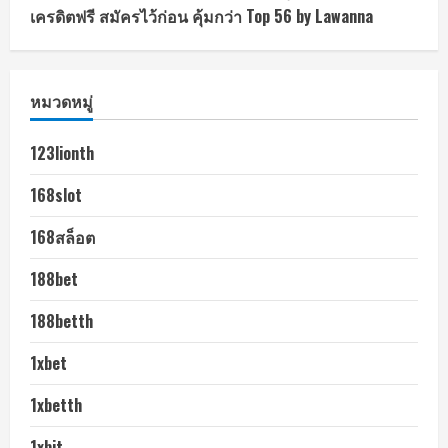
เครดิตฟรี สมัครไว้ก่อน คุ้มกว่า Top 56 by Lawanna
หมวดหมู่
123lionth
168slot
168สล็อต
188bet
188betth
1xbet
1xbetth
1xbit