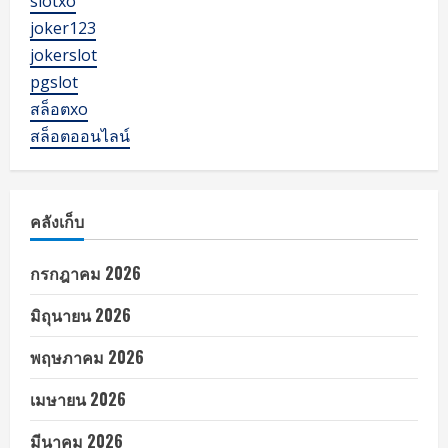
slotxo
joker123
jokerslot
pgslot
สล็อตxo
สล็อตออนไลน์
คลังเก็บ
กรกฎาคม 2026
มิถุนายน 2026
พฤษภาคม 2026
เมษายน 2026
มีนาคม 2026