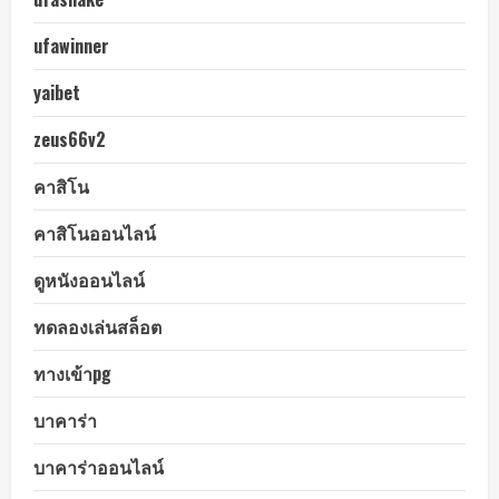
ufawinner
yaibet
zeus66v2
คาสิโน
คาสิโนออนไลน์
ดูหนังออนไลน์
ทดลองเล่นสล็อต
ทางเข้าpg
บาคาร่า
บาคาร่าออนไลน์