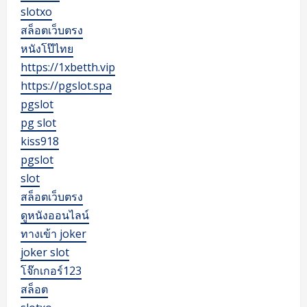
slotxo
สล็อตเว็บตรง
หนังโป๊ไทย
https://1xbetth.vip
https://pgslot.spa
pgslot
pg slot
kiss918
pgslot
slot
สล็อตเว็บตรง
ดูหนังออนไลน์
ทางเข้า joker
joker slot
โจ๊กเกอร์123
สล็อต