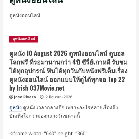
ดูหนังออนไลน์
ดูหนังออนไลน์
ดูหนัง 10 August 2026 ดูหนังออนไลน์ ดูบอล
โลกฟรี ที่รอมานานกว่า 4ปี ซีรี่ย์เกาหลี รับชม
ได้ทุกอุปกรณ์ ฟินได้ทุกวันกับหนังฟรีเต็มเรื่อง
ดูหนังออนไลน์ ออกแบบให้ดูได้ทุกจอ Top 22
by Irish 037Movie.net
Jose Rivera
2 มิถุนายน 2026
ดูหนัง
ดูหนัง เวลากลางดึก เพราะอะไรหลายเรื่องถึง
บันเทิงใจกว่ามองกลางวันขนาดนี้
<iframe width="640" height="360"