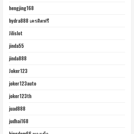
hengjing168
hydra888 เครดิตฟรี
Jilislot
jinda55
jinda888
Joker123
joker123auto
joker123th
juad888
judhai168
kingdom66 ทางเข้า