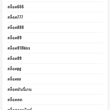
สล็อต666
สล็อต777
สล็อต888
สล็อต89
สล็อต918kiss
สล็อต99
สล็อตpg
สล็อตxo
สล็อตมันนี่เกม
สล็อตสด
สล็อตออนไลน์