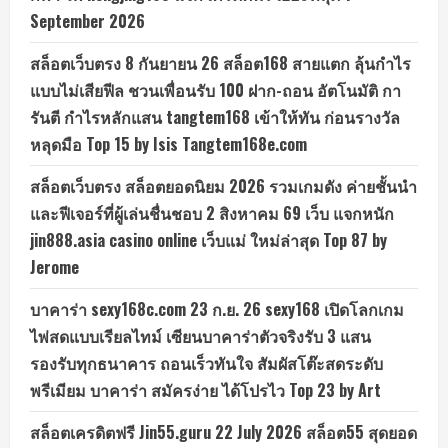
September 2026
สล็อตเว็บตรง 8 กันยายน 26 สล็อต168 สายแตก ลุ้นกำไร
แบบไม่เสียฟีล ชวนเพื่อนรับ 100 ฝาก-ถอน อัตโนมัติ กา
รันตี กำไรหลักแสน tangtem168 เข้าให้ทัน ก่อนรางวัล
หลุดมือ Top 15 by Isis Tangtem168e.com
สล็อตเว็บตรง สล็อตยอดนิยม 2026 รวมเกมดัง ค่ายชั้นนำ
และฟีเจอร์ที่ผู้เล่นชื่นชอบ 2 สิงหาคม 69 เว็บ แจกหนัก
jin888.asia casino online เว็บแม่ ใหม่ล่าสุด Top 87 by
Jerome
บาคาร่า sexy168c.com 23 ก.ย. 26 sexy168 เปิดโลกเกม
ไพ่สดแบบเรียลไทม์ เซียนบาคาร่าตัวจริงรับ 3 แสน
รองรับทุกธนาคาร ถอนเร็วทันใจ สัมผัสโต๊ะสดระดับ
พรีเมียม บาคาร่า สมัครง่าย ได้โปรไว Top 23 by Art
สล็อตเครดิตฟรี Jin55.guru 22 July 2026 สล็อต55 สุดยอด