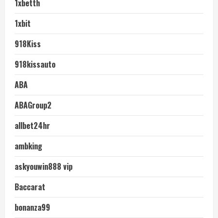
1xbetth
1xbit
918Kiss
918kissauto
ABA
ABAGroup2
allbet24hr
ambking
askyouwin888 vip
Baccarat
bonanza99