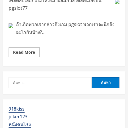
เคล็ดลับเลือกเกมให้เหมาะสมกับสไตล์ตนเองบน
มัน
ทุก
pgslot77
สปิน
เครดิต
ฟรี
Top
ถ้าเกิดพวกเรากล่าวถึงเกม pgslot พวกเราจะนึกถึง
99
by
อะไรกันบ้าง?...
Ted
pgslot77.art
10
JUL
69
Read
Read More
คา
more
สิโน
about
Pgslot77
สล็อต
สาย
ทุน
น้อย
ค้นหา
แต่
สำหรับ:
อยาก
ลุ้น
รัว
ๆ
ต้อง
ดู
918kiss
อัน
นี้
joker123
20
หนังชนโรง
เม.ย.
2569