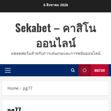
Skip
6 สิงหาคม 2026
to
content
Sekabet – คาสิโน
ออนไลน์
แพลตฟอร์มสำหรับการเล่นเกมและการพนันออนไลน์
WATCH
Primary
Menu
Home
pg77
pg77