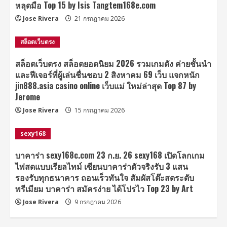
หลุดมือ Top 15 by Isis Tangtem168e.com
Jose Rivera
21 กรกฎาคม 2026
สล็อตเว็บตรง
สล็อตเว็บตรง สล็อตยอดนิยม 2026 รวมเกมดัง ค่ายชั้นนำ
และฟีเจอร์ที่ผู้เล่นชื่นชอบ 2 สิงหาคม 69 เว็บ แจกหนัก
jin888.asia casino online เว็บแม่ ใหม่ล่าสุด Top 87 by
Jerome
Jose Rivera
15 กรกฎาคม 2026
sexy168
บาคาร่า sexy168c.com 23 ก.ย. 26 sexy168 เปิดโลกเกม
ไพ่สดแบบเรียลไทม์ เซียนบาคาร่าตัวจริงรับ 3 แสน
รองรับทุกธนาคาร ถอนเร็วทันใจ สัมผัสโต๊ะสดระดับ
พรีเมียม บาคาร่า สมัครง่าย ได้โปรไว Top 23 by Art
Jose Rivera
9 กรกฎาคม 2026