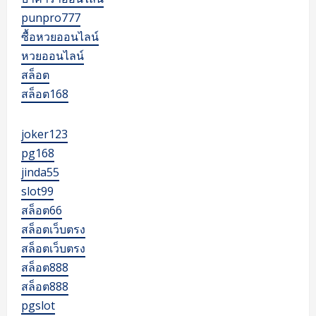
punpro777
ซื้อหวยออนไลน์
หวยออนไลน์
สล็อต
สล็อต168
joker123
pg168
jinda55
slot99
สล็อต66
สล็อตเว็บตรง
สล็อตเว็บตรง
สล็อต888
สล็อต888
pgslot