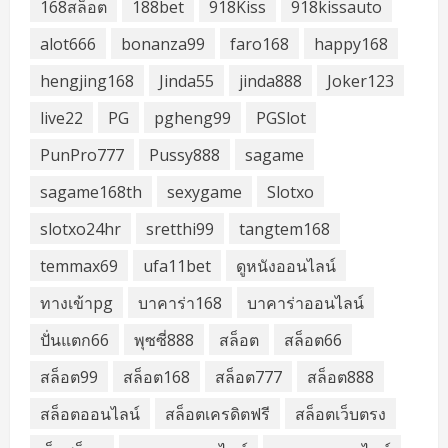
168สล็อต
188bet
918Kiss
918kissauto
alot666
bonanza99
faro168
happy168
hengjing168
Jinda55
jinda888
Joker123
live22
PG
pgheng99
PGSlot
PunPro777
Pussy888
sagame
sagame168th
sexygame
Slotxo
slotxo24hr
sretthi99
tangtem168
temmax69
ufa11bet
ดูหนังออนไลน์
ทางเข้าpg
บาคาร่า168
บาคาร่าออนไลน์
ปั่นแตก66
พุซซี่888
สล็อต
สล็อต66
สล็อต99
สล็อต168
สล็อต777
สล็อต888
สล็อตออนไลน์
สล็อตเครดิตฟรี
สล็อตเว็บตรง