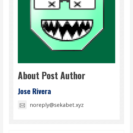
About Post Author
Jose Rivera
noreply@sekabet.xyz