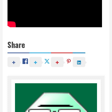
Share