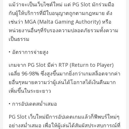
แม้ว่าจะเป็นเว็บไซต์ใหม่ แต่ PG Slot มักร่วมมือ
กับผู้ให้บริการที่มีใบอนุญาตถูกตามกฎหมาย ดัง
เช่นว่า MGA (Malta Gaming Authority) หรือ
หน่วยงานอื่นๆที่รับรองความปลอดภัยรวมทั้งความ
เป็นธรรม
• อัตราการจ่ายสูง
เกมจาก PG Slot มีค่า RTP (Return to Player)
เฉลี่ย 96-98% ซึ่งสูงขึ้นมากยิ่งกว่าเกมสล็อตจากค่า
ยอื่นๆหมายความว่าผู้เล่นได้โอกาสได้เงินคืนมาก
เพิ่มขึ้นในระยะยาว
• การอัปเดตสม่ำเสมอ
PG Slot เว็บใหม่มีการอัปเดตเกมแล้วก็ฟีพบร์ใหม่ๆ
อย่างสม่ำเสมอ เพื่อให้ผู้เล่นได้สัมผัสประสบการณ์ที่