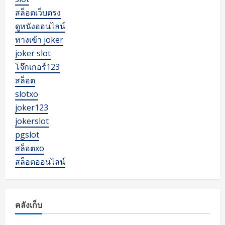
สล็อตเว็บตรง
ดูหนังออนไลน์
ทางเข้า joker
joker slot
โจ๊กเกอร์123
สล็อต
slotxo
joker123
jokerslot
pgslot
สล็อตxo
สล็อตออนไลน์
คลังเก็บ