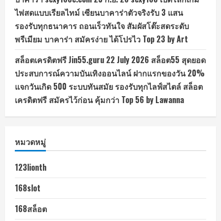
ไพ่สดแบบเรียลไทม์ เซียนบาคาร่าตัวจริงรับ 3 แสน
รองรับทุกธนาคาร ถอนเร็วทันใจ สัมผัสโต๊ะสดระดับ
พรีเมียม บาคาร่า สมัครง่าย ได้โปรไว Top 23 by Art
สล็อตเครดิตฟรี Jin55.guru 22 July 2026 สล็อต55 สุดยอด
ประสบการณ์ความบันเทิงออนไลน์ ฝากแรกของวัน 20%
แจกวันเกิด 500 ระบบทันสมัย รองรับทุกไลฟ์สไตล์ สล็อต
เครดิตฟรี สมัครไว้ก่อน คุ้มกว่า Top 56 by Lawanna
หมวดหมู่
123lionth
168slot
168สล็อต