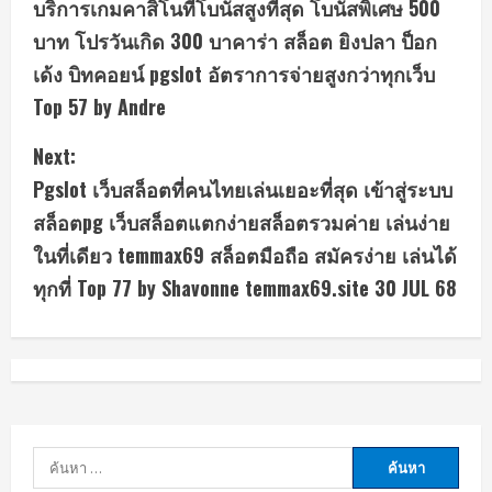
บริการเกมคาสิโนที่โบนัสสูงที่สุด โบนัสพิเศษ 500
n
บาท โปรวันเกิด 300 บาคาร่า สล็อต ยิงปลา ป็อก
เด้ง บิทคอยน์ pgslot อัตราการจ่ายสูงกว่าทุกเว็บ
t
Top 57 by Andre
i
Next:
n
Pgslot เว็บสล็อตที่คนไทยเล่นเยอะที่สุด เข้าสู่ระบบ
u
สล็อตpg เว็บสล็อตแตกง่ายสล็อตรวมค่าย เล่นง่าย
ในที่เดียว temmax69 สล็อตมือถือ สมัครง่าย เล่นได้
e
ทุกที่ Top 77 by Shavonne temmax69.site 30 JUL 68
R
e
a
d
ค้นหา
สำหรับ: