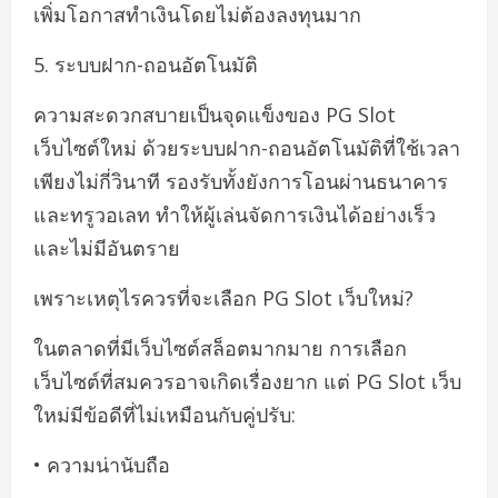
เพิ่มโอกาสทำเงินโดยไม่ต้องลงทุนมาก
5. ระบบฝาก-ถอนอัตโนมัติ
ความสะดวกสบายเป็นจุดแข็งของ PG Slot
เว็บไซต์ใหม่ ด้วยระบบฝาก-ถอนอัตโนมัติที่ใช้เวลา
เพียงไม่กี่วินาที รองรับทั้งยังการโอนผ่านธนาคาร
และทรูวอเลท ทำให้ผู้เล่นจัดการเงินได้อย่างเร็ว
และไม่มีอันตราย
เพราะเหตุไรควรที่จะเลือก PG Slot เว็บใหม่?
ในตลาดที่มีเว็บไซต์สล็อตมากมาย การเลือก
เว็บไซต์ที่สมควรอาจเกิดเรื่องยาก แต่ PG Slot เว็บ
ใหม่มีข้อดีที่ไม่เหมือนกับคู่ปรับ:
• ความน่านับถือ