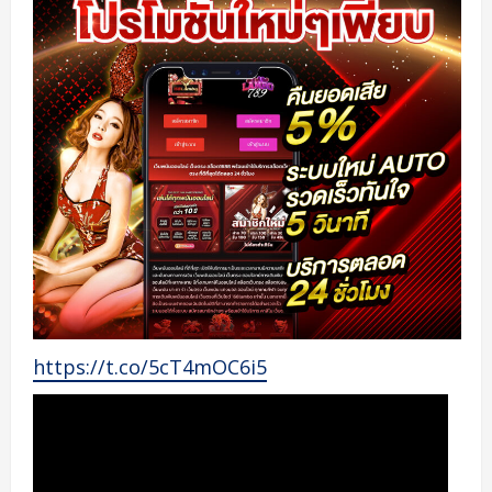
https://t.co/5cT4mOC6i5