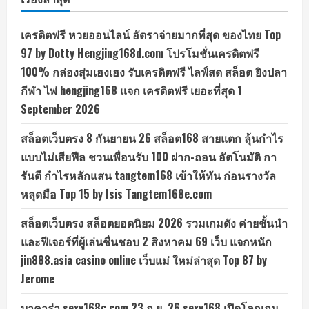
เครดิตฟรี หวยออนไลน์ อัตราจ่ายมากที่สุด ของไทย Top
97 by Dotty Hengjing168d.com โปรโมชั่นเครดิตฟรี
100% กล่องสุ่มเฮงเฮง รับเครดิตฟรี ไลฟ์สด สล็อต ยิงปลา
กีฬา ไพ่ hengjing168 แจก เครดิตฟรี เยอะที่สุด 1
September 2026
สล็อตเว็บตรง 8 กันยายน 26 สล็อต168 สายแตก ลุ้นกำไร
แบบไม่เสียฟีล ชวนเพื่อนรับ 100 ฝาก-ถอน อัตโนมัติ กา
รันตี กำไรหลักแสน tangtem168 เข้าให้ทัน ก่อนรางวัล
หลุดมือ Top 15 by Isis Tangtem168e.com
สล็อตเว็บตรง สล็อตยอดนิยม 2026 รวมเกมดัง ค่ายชั้นนำ
และฟีเจอร์ที่ผู้เล่นชื่นชอบ 2 สิงหาคม 69 เว็บ แจกหนัก
jin888.asia casino online เว็บแม่ ใหม่ล่าสุด Top 87 by
Jerome
บาคาร่า sexy168c.com 23 ก.ย. 26 sexy168 เปิดโลกเกม