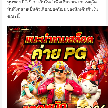
มุมของ PG Slot เว็บใหม่ เพื่อเห็นว่าเพราะเหตุใด
มันถึงกลายเป็นตัวเลือกยอดนิยมของนักเดิมพันใน
ขณะนี้