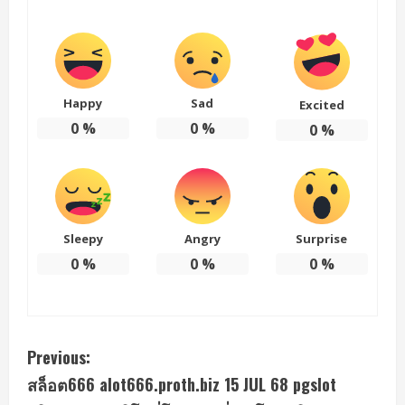
Happy
Sad
Excited
0
%
0
%
0
%
Sleepy
Angry
Surprise
0
%
0
%
0
%
C
Previous:
สล็อต666 alot666.proth.biz 15 JUL 68 pgslot
o