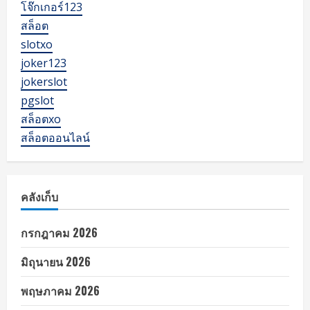
โจ๊กเกอร์123
สล็อต
slotxo
joker123
jokerslot
pgslot
สล็อตxo
สล็อตออนไลน์
คลังเก็บ
กรกฎาคม 2026
มิถุนายน 2026
พฤษภาคม 2026