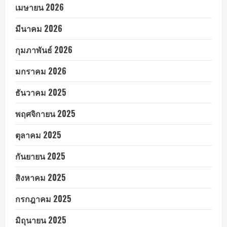
เมษายน 2026
มีนาคม 2026
กุมภาพันธ์ 2026
มกราคม 2026
ธันวาคม 2025
พฤศจิกายน 2025
ตุลาคม 2025
กันยายน 2025
สิงหาคม 2025
กรกฎาคม 2025
มิถุนายน 2025