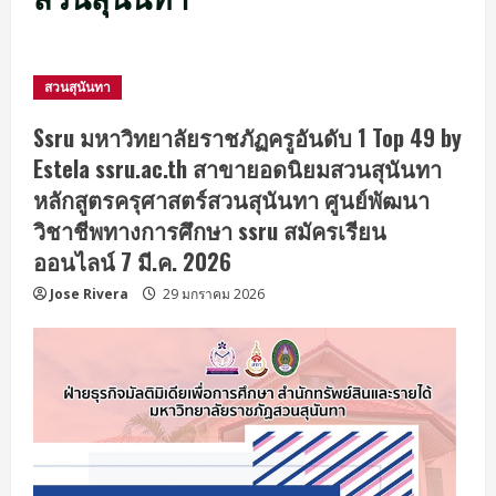
สวนสุนันทา
Ssru มหาวิทยาลัยราชภัฏครูอันดับ 1 Top 49 by
Estela ssru.ac.th สาขายอดนิยมสวนสุนันทา
หลักสูตรครุศาสตร์สวนสุนันทา ศูนย์พัฒนา
วิชาชีพทางการศึกษา ssru สมัครเรียน
ออนไลน์ 7 มี.ค. 2026
Jose Rivera
29 มกราคม 2026