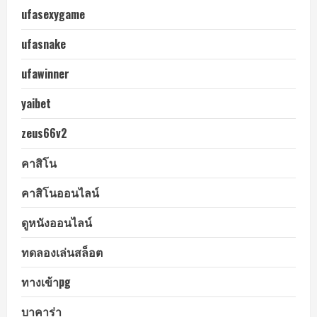
ufasexygame
ufasnake
ufawinner
yaibet
zeus66v2
คาสิโน
คาสิโนออนไลน์
ดูหนังออนไลน์
ทดลองเล่นสล็อต
ทางเข้าpg
บาคาร่า