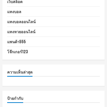
เว็บสล็อต
แทงบอล
แทงบอลออนไลน์
แทงหวยออนไลน์
แพนด้า555
โจ๊กเกอร์123
ความเห็นล่าสุด
ป้ายกำกับ