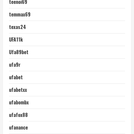
teenoi69
temmax69
texas24
UFA11k
Ufa89bet
ufa9r
ufabet
ufabetxx
ufabombx
ufafox88
ufanance