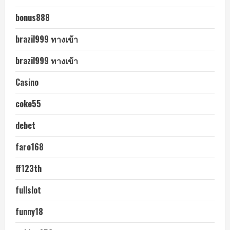
bonus888
brazil999 ทางเข้า
brazil999 ทางเข้า
Casino
coke55
debet
faro168
ff123th
fullslot
funny18