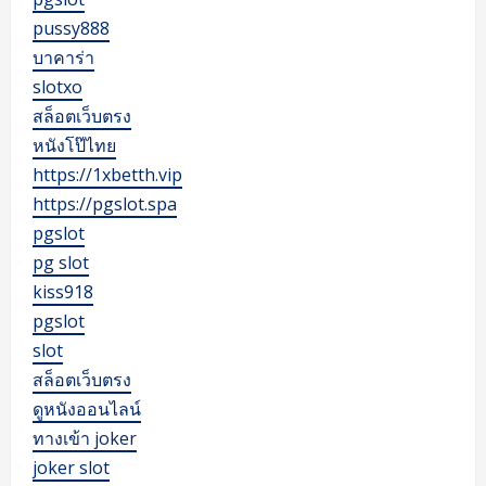
pussy888
บาคาร่า
slotxo
สล็อตเว็บตรง
หนังโป๊ไทย
https://1xbetth.vip
https://pgslot.spa
pgslot
pg slot
kiss918
pgslot
slot
สล็อตเว็บตรง
ดูหนังออนไลน์
ทางเข้า joker
joker slot