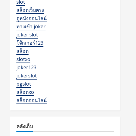
slot
สล็อตเว็บตรง
ดูหนังออนไลน์
ทางเข้า joker
joker slot
โจ๊กเกอร์123
สล็อต
slotxo
joker123
jokerslot
pgslot
สล็อตxo
สล็อตออนไลน์
คลังเก็บ