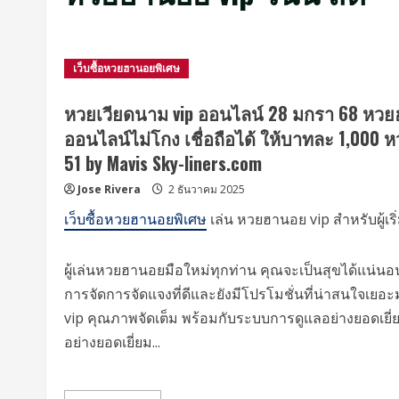
เว็บซื้อหวยฮานอยพิเศษ
หวยเวียดนาม vip ออนไลน์ 28 มกรา 68 หวยฮาน
ออนไลน์ไม่โกง เชื่อถือได้ ให้บาทละ 1,000
51 by Mavis Sky-liners.com
Jose Rivera
2 ธันวาคม 2025
เว็บซื้อหวยฮานอยพิเศษ
เล่น หวยฮานอย vip สำหรับผู้เริ
ผู้เล่นหวยฮานอยมือใหม่ทุกท่าน คุณจะเป็นสุขได้แน่นอ
การจัดการจัดแจงที่ดีและยังมีโปรโมชั่นที่น่าสนใจเย
vip คุณภาพจัดเต็ม พร้อมกับระบบการดูแลอย่างยอดเยี่
อย่างยอดเยี่ยม...