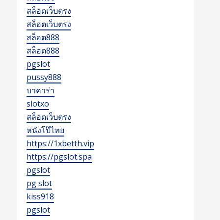
สล็อตเว็บตรง
สล็อตเว็บตรง
สล็อต888
สล็อต888
pgslot
pussy888
บาคาร่า
slotxo
สล็อตเว็บตรง
หนังโป๊ไทย
https://1xbetth.vip
https://pgslot.spa
pgslot
pg slot
kiss918
pgslot