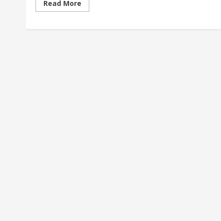
Read
Read More
more
about
หวย
เวียดนาม
vip
ออนไลน์
28
มกรา
68
หวย
ฮานอย
vip
วัน
นี้
สด
เช็ก
ผล
ง่าย
ได้
เงิน
ไว
หวย
ออนไลน์
ไม่
โกง
เชื่อ
ถือ
ได้
ให้
บาท
ละ