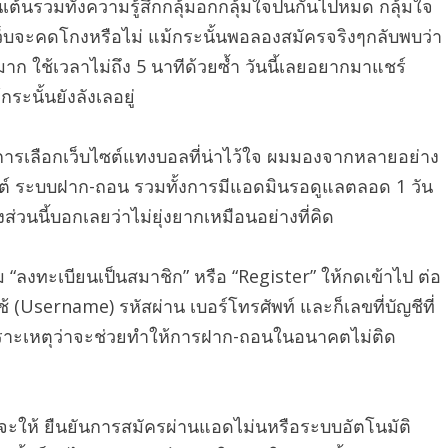
้นรวมทั้งความรู้สึกกลุ้มอกกลุ้มใจปนกันไปหมด กลุ้มใจ
ว็บจะคดโกงหรือไม่ แม้กระนั้นพอลองสมัครจริงๆกลับพบว่า
มาก ใช้เวลาไม่ถึง 5 นาทีด้วยซ้ำ วันนี้เลยอยากมาแชร์
ะนั้นยังลังเลอยู่
bet การเลือกเว็บไซต์แทงบอลที่น่าไว้ใจ ผมมองจากหลายอย่าง
บไซต์ ระบบฝาก-ถอน รวมทั้งการมีแอดมินรอดูแลตลอด 1 วัน
ส่วนนี้บอกเลยว่าไม่ยุ่งยากเหมือนอย่างที่คิด
่ม “ลงทะเบียนเป็นสมาชิก” หรือ “Register” ให้กดเข้าไป ต่อ
ใช้ (Username) รหัสผ่าน เบอร์โทรศัพท์ และก็เลขที่บัญชีที่
 เพราะเหตุว่าจะช่วยทำให้การฝาก-ถอนในอนาคตไม่ติด
ะให้ ยืนยันการสมัครผ่านแอดไม่นหรือระบบอัตโนมัติ