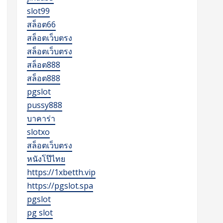
slot99
สล็อต66
สล็อตเว็บตรง
สล็อตเว็บตรง
สล็อต888
สล็อต888
pgslot
pussy888
บาคาร่า
slotxo
สล็อตเว็บตรง
หนังโป๊ไทย
https://1xbetth.vip
https://pgslot.spa
pgslot
pg slot