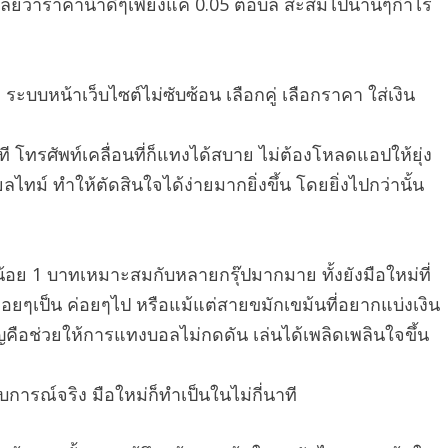
ู้เลยว่าราคาน้ำดีๆเพียงแค่ 0.05 ต่อบิล สะสมไปนานๆกำไร
ะบบหน้าเว็บไซต์ไม่ซับซ้อน เลือกคู่ เลือกราคา ใส่เงิน
 โทรศัพท์เคลื่อนที่ก็แทงได้สบาย ไม่ต้องโหลดแอปให้ยุ่ง
ลไทม์ ทำให้ตัดสินใจได้ง่ายมากยิ่งขึ้น โดยยิ่งไปกว่านั้น
อย 1 บาทเหมาะสมกับหลายกรุ๊ปมากมาย ทั้งยังมือใหม่ที่
อยๆเป็น ค่อยๆไป หรือแม้แต่สายขมักเขม้นที่อยากแบ่งเงิน
คือช่วยให้การแทงบอลไม่กดดัน เล่นได้เพลิดเพลินใจขึ้น
ารณ์จริง มือใหม่ก็ทำเป็นในไม่กี่นาที