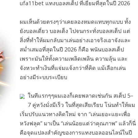
ufa11bet แทงบอลสเต็ป ที่เยี่ยมที่สุดในปี 2026
ผมเห็นด้วยตรงๆว่าเคยลองหมดแทบทุกแบบ ทั้ง
ยังบอลเดี่ยว บอลเต็ง ไปจนกระทั่งบอลสเต็ป แต่
สิ่งที่ทำให้ผมกลับมาเล่นอย่างเอาจริงเอาจังและ
สม่ำเสมอที่สุดในปี 2026 ก็คือ พนันบอลสเต็ป
เพราะมันให้ทั้งความเพลิดเพลิน ความลุ้น และ
จังหวะทำเงินที่แจ่มแจ้งกว่าที่คิด แม้เลือกเล่น
อย่างมีระบบระเบียบ
ในทีแรกๆๆผมเองก็เคยพลาดเช่นกัน สเต็ป 5–
7 คู่หวังมั่งมีเร็ว ในที่สุดเสียเรียบ โน่นทำให้ผม
เริ่มปรับแนวทางคิดใหม่ จาก “เล่นเยอะแยะเพื่อ
หวังฟลุค” มาเป็น “เล่นน้อยแต่ว่าคุณภาพ” แล้วก็นี่
คือจุดแปลงสำคัญของการแทงบอลออนไลน์ในปี