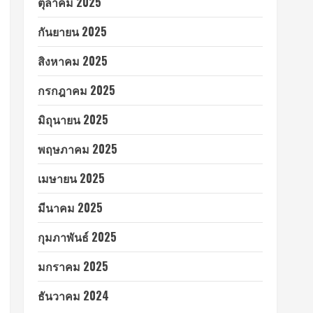
ตุลาคม 2025
กันยายน 2025
สิงหาคม 2025
กรกฎาคม 2025
มิถุนายน 2025
พฤษภาคม 2025
เมษายน 2025
มีนาคม 2025
กุมภาพันธ์ 2025
มกราคม 2025
ธันวาคม 2024