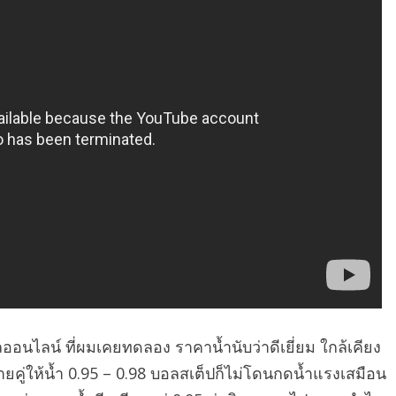
อนไลน์ ที่ผมเคยทดลอง ราคาน้ำนับว่าดีเยี่ยม ใกล้เคียง
หลายคู่ให้น้ำ 0.95 – 0.98 บอลสเต็ปก็ไม่โดนกดน้ำแรงเสมือน