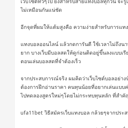
เว็บไซต์ทั่วๆไป ยิ่งสำหรับสายแทงบอลทุกวัน จะร
ไม่เหมือนกันแน่ชัด
อีกจุดที่ผมให้แต้มสูงคือ ความง่ายสำหรับการแทง ร
แทงบอลออนไลน์ แล้วกดการันตี ใช้เวลาไม่ถึงนาที
ยาก บางเว็บมีบอลสดให้ดูก่อนติดอยู่ขึ้นลงแบบเรีย
ตอนเล่นบอลสดที่จำต้องเร็ว
จากประสบการณ์จริง ผมคิดว่าเว็บไซต์บอลอย่างน้
ต้องการฝึกอ่านราคา คนทุนน้อยที่อยากเล่นแบบค่
ไปทดลองสูตรใหม่ๆโดยไม่กระทบทุนหลัก ที่สำคัญ
ufa11bet วิธีสมัครเว็บแทงบอล กล้วยๆจากประสบก