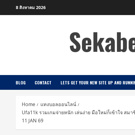
Skip
8 สิงหาคม 2026
to
content
Sekab
BLOG
CONTACT
LETS GET YOUR NEW SITE UP AND RUNNIN
Home
แทงบอลออนไลน์
Ufa11k รวมเกมจ่ายหนัก เล่นง่าย มือใหม่ก็เข้าใจ สม
11 JAN 69