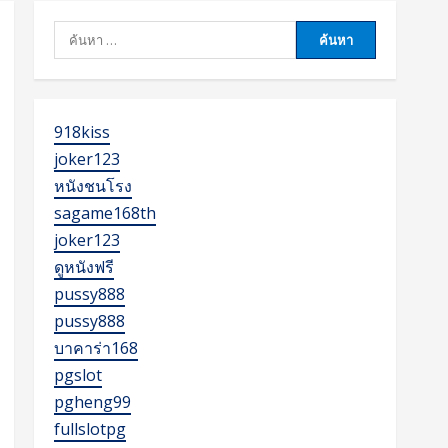
ค้นหา
สำหรับ:
918kiss
joker123
หนังชนโรง
sagame168th
joker123
ดูหนังฟรี
pussy888
pussy888
บาคาร่า168
pgslot
pgheng99
fullslotpg