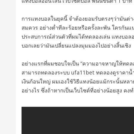
แทงบอลออนไลน์ เว็บไซต์บอล พนันขั้นต่ำ 1 บาท ร
การแทงบอลในยุคนี้ จำต้องยอมรับตรงๆว่ามันต่
สมควร อย่างต่ำทีละร้อยหรือครั้งละพัน ใครกันแ
ประสบการณ์ส่วนตัวที่ผมได้ทดลองเล่น แทงบอลออนไ
บอกเลยว่ามันเปลี่ยนแปลงมุมมองไปอย่างสิ้นเชิง
อย่างแรกที่ผมชอบใจเป็น “ความอาจหาญให้ทดลอง” พ
สามารถทดลองระบบ ufa11bet ทดลองดูราคาน้ำ แ
เงินก้อนใหญ่ ผมเองใช้วิธีแทงน้อยแม้กระนั้นหล
อย่างไร ซึ่งถ้าหากเป็นเว็บไซต์ที่อย่างน้อยสูง คงท