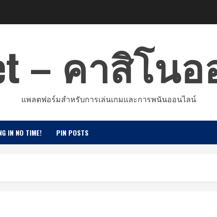
et – คาสิโนอ
แพลตฟอร์มสำหรับการเล่นเกมและการพนันออนไลน์
G IN NO TIME!
PIN POSTS