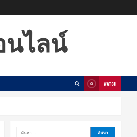
อนไลน์
WATCH
ค้นหา