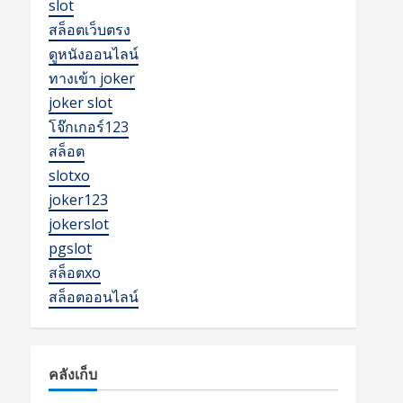
slot
สล็อตเว็บตรง
ดูหนังออนไลน์
ทางเข้า joker
joker slot
โจ๊กเกอร์123
สล็อต
slotxo
joker123
jokerslot
pgslot
สล็อตxo
สล็อตออนไลน์
คลังเก็บ