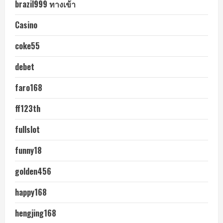
brazil999 ทางเข้า
Casino
coke55
debet
faro168
ff123th
fullslot
funny18
golden456
happy168
hengjing168