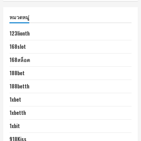
หมวดหมู่
123lionth
168slot
168สล็อต
188bet
188betth
1xbet
1xbetth
1xbit
918Kiss