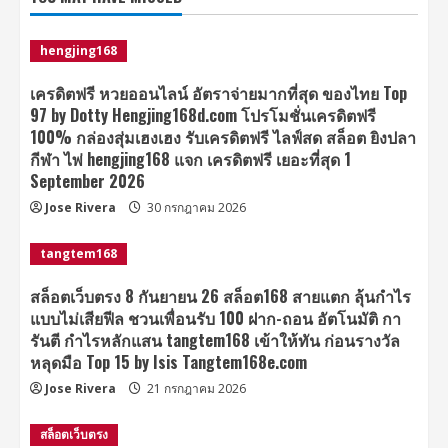
hengjing168
เครดิตฟรี หวยออนไลน์ อัตราจ่ายมากที่สุด ของไทย Top
97 by Dotty Hengjing168d.com โปรโมชั่นเครดิตฟรี
100% กล่องสุ่มเฮงเฮง รับเครดิตฟรี ไลฟ์สด สล็อต ยิงปลา
กีฬา ไพ่ hengjing168 แจก เครดิตฟรี เยอะที่สุด 1
September 2026
Jose Rivera
30 กรกฎาคม 2026
tangtem168
สล็อตเว็บตรง 8 กันยายน 26 สล็อต168 สายแตก ลุ้นกำไร
แบบไม่เสียฟีล ชวนเพื่อนรับ 100 ฝาก-ถอน อัตโนมัติ กา
รันตี กำไรหลักแสน tangtem168 เข้าให้ทัน ก่อนรางวัล
หลุดมือ Top 15 by Isis Tangtem168e.com
Jose Rivera
21 กรกฎาคม 2026
สล็อตเว็บตรง