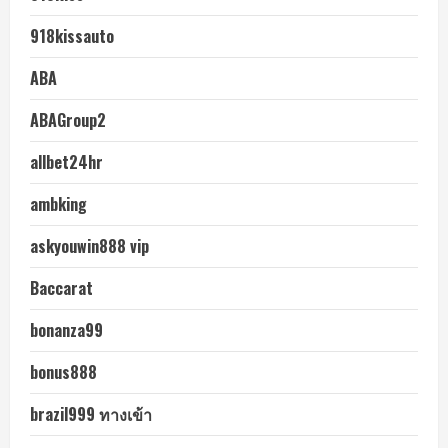
918kissauto
ABA
ABAGroup2
allbet24hr
ambking
askyouwin888 vip
Baccarat
bonanza99
bonus888
brazil999 ทางเข้า