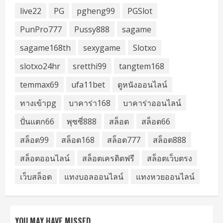
live22
PG
pgheng99
PGSlot
PunPro777
Pussy888
sagame
sagame168th
sexygame
Slotxo
slotxo24hr
sretthi99
tangtem168
temmax69
ufa11bet
ดูหนังออนไลน์
ทางเข้าpg
บาคาร่า168
บาคาร่าออนไลน์
ปั่นแตก66
พุซซี่888
สล็อต
สล็อต66
สล็อต99
สล็อต168
สล็อต777
สล็อต888
สล็อตออนไลน์
สล็อตเครดิตฟรี
สล็อตเว็บตรง
เว็บสล็อต
แทงบอลออนไลน์
แทงหวยออนไลน์
YOU MAY HAVE MISSED