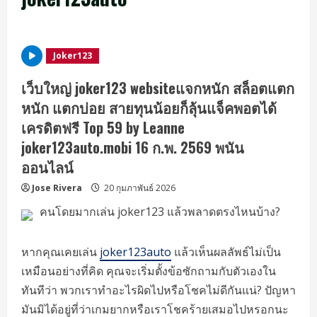
Joker123
เว็บใหญ่ joker123 websiteแจกหนัก สล็อตแตก
หนัก แตกบ่อย สายทุนน้อยก็ลุ้นแจ็คพอตได้
เครดิตฟรี Top 59 by Leanne
joker123auto.mobi 16 ก.พ. 2569 พนัน
ออนไลน์
Jose Rivera
20 กุมภาพันธ์ 2026
คนโดยมากเล่น joker123 แล้วพลาดตรงไหนบ้าง?
หากคุณเคยเล่น
joker123auto
แล้วเห็นผลลัพธ์ไม่เป็น
เหมือนอย่างที่คิด คุณจะเริ่มตั้งข้อซักถามกับตัวเองใน
ทันทีว่า พวกเราทำอะไรผิดไปหรือโชคไม่ดีกันแน่? ปัญหา
มันมิได้อยู่ที่ว่าเกมยากหรือเราโชคร้ายเสมอไปหรอกนะ