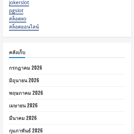
jokerslot
pgslot
สล็อตxo
สล็อตออนไลน์
คลังเก็บ
กรกฎาคม 2026
มิถุนายน 2026
พฤษภาคม 2026
เมษายน 2026
มีนาคม 2026
กุมภาพันธ์ 2026