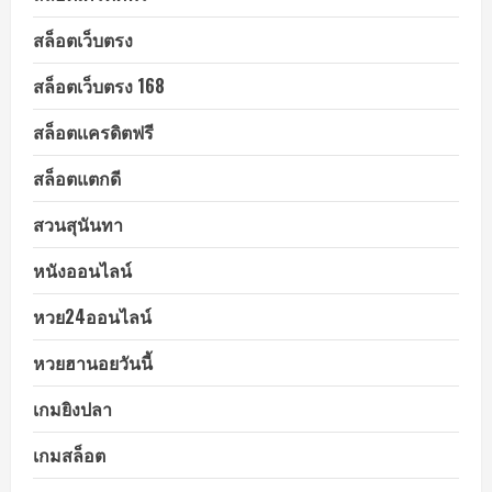
สล็อตเว็บตรง
สล็อตเว็บตรง 168
สล็อตเเครดิตฟรี
สล็อตแตกดี
สวนสุนันทา
หนังออนไลน์
หวย24ออนไลน์
หวยฮานอยวันนี้
เกมยิงปลา
เกมสล็อต