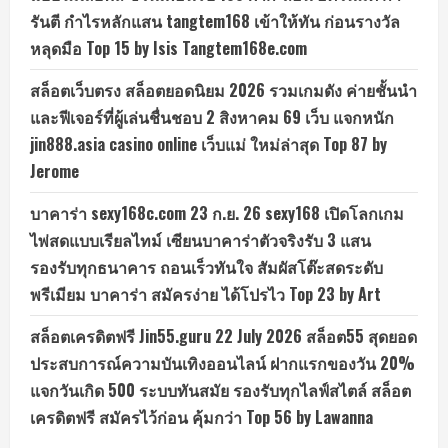
รันตี กำไรหลักแสน tangtem168 เข้าให้ทัน ก่อนรางวัล
หลุดมือ Top 15 by Isis Tangtem168e.com
สล็อตเว็บตรง สล็อตยอดนิยม 2026 รวมเกมดัง ค่ายชั้นนำ
และฟีเจอร์ที่ผู้เล่นชื่นชอบ 2 สิงหาคม 69 เว็บ แจกหนัก
jin888.asia casino online เว็บแม่ ใหม่ล่าสุด Top 87 by
Jerome
บาคาร่า sexy168c.com 23 ก.ย. 26 sexy168 เปิดโลกเกม
ไพ่สดแบบเรียลไทม์ เซียนบาคาร่าตัวจริงรับ 3 แสน
รองรับทุกธนาคาร ถอนเร็วทันใจ สัมผัสโต๊ะสดระดับ
พรีเมียม บาคาร่า สมัครง่าย ได้โปรไว Top 23 by Art
สล็อตเครดิตฟรี Jin55.guru 22 July 2026 สล็อต55 สุดยอด
ประสบการณ์ความบันเทิงออนไลน์ ฝากแรกของวัน 20%
แจกวันเกิด 500 ระบบทันสมัย รองรับทุกไลฟ์สไตล์ สล็อต
เครดิตฟรี สมัครไว้ก่อน คุ้มกว่า Top 56 by Lawanna