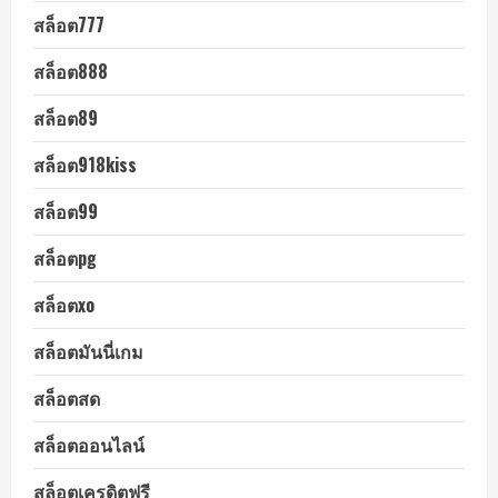
สล็อต777
สล็อต888
สล็อต89
สล็อต918kiss
สล็อต99
สล็อตpg
สล็อตxo
สล็อตมันนี่เกม
สล็อตสด
สล็อตออนไลน์
สล็อตเครดิตฟรี