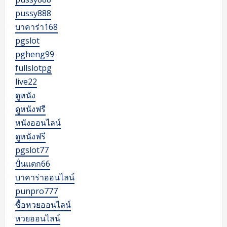
Leanne
joker123auto.mobi
pussy888
16
ก.พ.
บาคาร่า168
2569
พนัน
pgslot
ออนไลน์
pgheng99
fullslotpg
live22
ดูหนัง
ดูหนังฟรี
หนังออนไลน์
ดูหนังฟรี
pgslot77
ปั่นแตก66
บาคาร่าออนไลน์
punpro777
ซื้อหวยออนไลน์
หวยออนไลน์