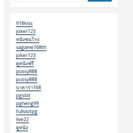
สำหรับ:
918kiss
joker123
หนังชนโรง
sagame168th
joker123
ดูหนังฟรี
pussy888
pussy888
บาคาร่า168
pgslot
pgheng99
fullslotpg
live22
ดูหนัง