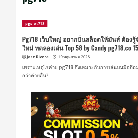
pgslot718
Pg718 เว็บใหญ่ อยากปั่นสล็อตให้มันส์ ต้องรู
ใหม่ ทดลองเล่น Top 58 by Candy pg718.co 1
Jose Rivera
19 พฤษภาคม 2026
เพราะเหตุไรค่าย pg718 ถึงเหมาะกับการเล่นบนมือถือม
กว่าค่ายอื่น?