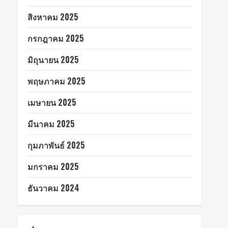
สิงหาคม 2025
กรกฎาคม 2025
มิถุนายน 2025
พฤษภาคม 2025
เมษายน 2025
มีนาคม 2025
กุมภาพันธ์ 2025
มกราคม 2025
ธันวาคม 2024