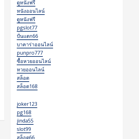
ดูหนังฟรี
หนังออนไลน์
ดูหนังฟรี
pgslot77
ปั่นแตก66
บาคาร่าออนไลน์
punpro777
ซื้อหวยออนไลน์
หวยออนไลน์
สล็อต
สล็อต168
joker123
pg168
jinda55
slot99
สล็อต66