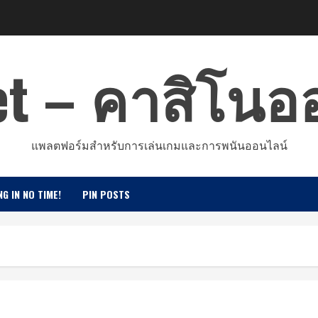
et – คาสิโนอ
แพลตฟอร์มสำหรับการเล่นเกมและการพนันออนไลน์
G IN NO TIME!
PIN POSTS